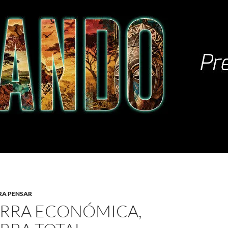
RA PENSAR
RRA ECONÓMICA,