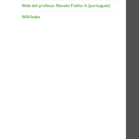
Web del profesor Renato Fialho Jr.(portugués)
Wikileaks