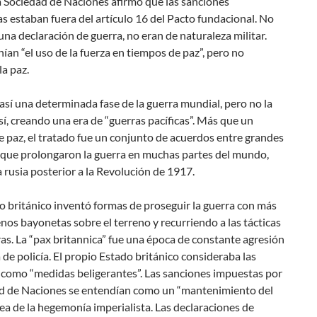
a Sociedad de Naciones afirmó que las sanciones
 estaban fuera del artículo 16 del Pacto fundacional. No
na declaración de guerra, no eran de naturaleza militar.
ían “el uso de la fuerza en tiempos de paz”, pero no
la paz.
sí una determinada fase de la guerra mundial, pero no la
sí, creando una era de “guerras pacíficas”. Más que un
 paz, el tratado fue un conjunto de acuerdos entre grandes
 que prolongaron la guerra en muchas partes del mundo,
 rusia posterior a la Revolución de 1917.
o británico inventó formas de proseguir la guerra con más
enos bayonetas sobre el terreno y recurriendo a las tácticas
s. La “pax britannica” fue una época de constante agresión
 de policía. El propio Estado británico consideraba las
 como “medidas beligerantes”. Las sanciones impuestas por
ad de Naciones se entendían como un “mantenimiento del
sea de la hegemonía imperialista. Las declaraciones de