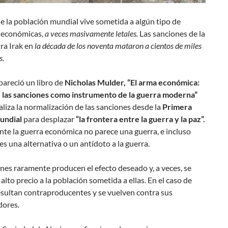
e la población mundial vive sometida a algún tipo de
 económicas,
a veces masivamente letales.
Las sanciones de la
ra Irak en
la década de los noventa mataron a cientos de miles
s.
pareció un libro de
Nicholas Mulder, “El arma económica:
e las sanciones como instrumento de la guerra moderna”
aliza la normalización de las sanciones desde la
Primera
undial
para desplazar
“la frontera entre la guerra y la paz”.
te la guerra económica no parece una guerra, e incluso
es una alternativa o un antídoto a la guerra.
nes raramente producen el efecto deseado y, a veces, se
alto precio a la población sometida a ellas. En el caso de
esultan contraproducentes y se vuelven contra sus
dores.