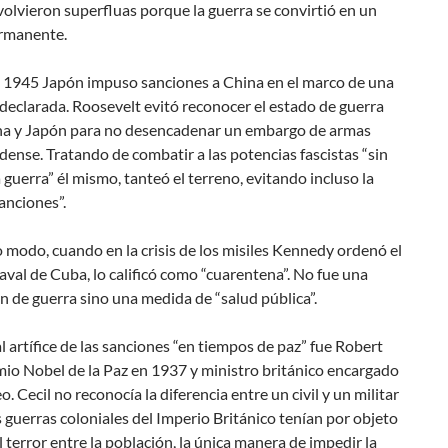
volvieron superfluas porque la guerra se convirtió en un
rmanente.
 1945 Japón impuso sanciones a China en el marco de una
declarada. Roosevelt evitó reconocer el estado de guerra
na y Japón para no desencadenar un embargo de armas
ense. Tratando de combatir a las potencias fascistas “sin
a guerra” él mismo, tanteó el terreno, evitando incluso la
anciones”.
modo, cuando en la crisis de los misiles Kennedy ordenó el
val de Cuba, lo calificó como “cuarentena”. No fue una
n de guerra sino una medida de “salud pública”.
al artífice de las sanciones “en tiempos de paz” fue Robert
mio Nobel de la Paz en 1937 y ministro británico encargado
o. Cecil no reconocía la diferencia entre un civil y un militar
 guerras coloniales del Imperio Británico tenían por objeto
 terror entre la población, la única manera de impedir la