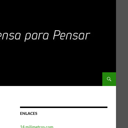
ENLACES
14 milimetros.com