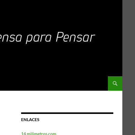
ENLACES
14 milimetros.com