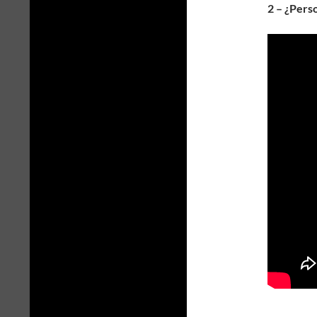
2 – ¿Pers