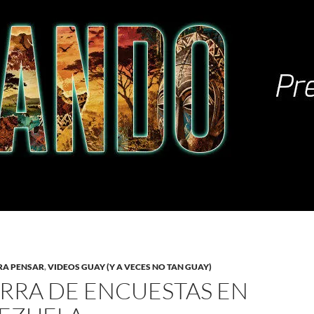
RA PENSAR
,
VIDEOS GUAY (Y A VECES NO TAN GUAY)
RRA DE ENCUESTAS EN