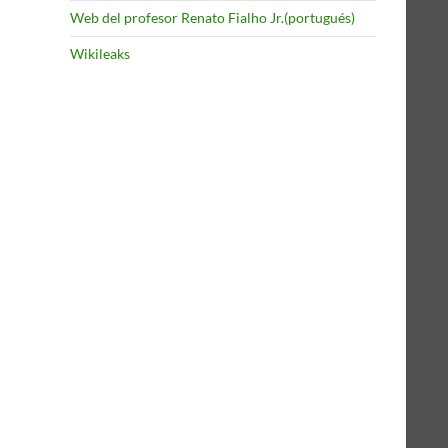
Web del profesor Renato Fialho Jr.(portugués)
Wikileaks