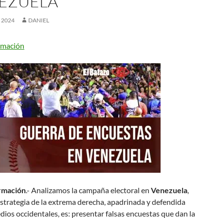
EZUELA
, 2024
DANIEL
rmación
rmación
.- Analizamos la campaña electoral en
Venezuela
,
strategia de la extrema derecha, apadrinada y defendida
dios occidentales, es: presentar falsas encuestas que dan la