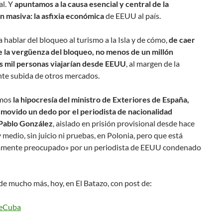
al. Y
apuntamos a la causa esencial y central de la
n masiva: la asfixia económica
de EEUU al país.
hablar del bloqueo al turismo a la Isla y de cómo,
de caer
e la vergüenza del bloqueo, no menos de un millón
s mil personas viajarían desde EEUU
, al margen de la
nte subida de otros mercados.
mos
la hipocresía del ministro de Exteriores de España,
 movido un dedo por el periodista de nacionalidad
Pablo González
, aislado en prisión provisional desde hace
 medio, sin juicio ni pruebas, en Polonia, pero que está
mente preocupado» por un periodista de EEUU condenado
de mucho más, hoy, en El Batazo, con post de:
eCuba