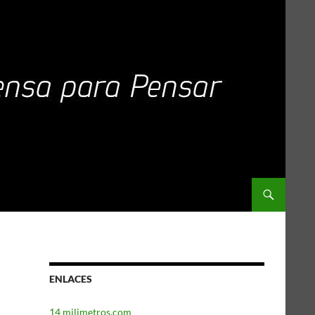
ENLACES
14 milimetros.com