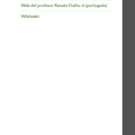
Web del profesor Renato Fialho Jr.(portugués)
Wikileaks