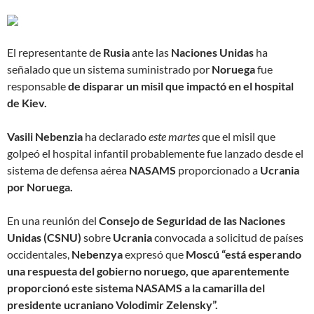
El representante de
Rusia
ante las
Naciones Unidas
ha
señalado que un sistema suministrado por
Noruega
fue
responsable
de disparar un misil que impactó en el hospital
de Kiev.
Vasili Nebenzia
ha declarado
este martes
que el misil que
golpeó el hospital infantil probablemente fue lanzado desde el
sistema de defensa aérea
NASAMS
proporcionado a
Ucrania
por Noruega.
En una reunión del
Consejo de Seguridad de las Naciones
Unidas (CSNU)
sobre
Ucrania
convocada a solicitud de países
occidentales,
Nebenzya
expresó que
Moscú “está esperando
una respuesta del gobierno noruego, que aparentemente
proporcionó este sistema NASAMS a la camarilla del
presidente ucraniano Volodimir Zelensky”.