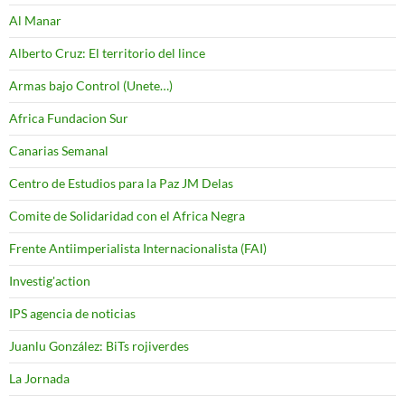
Al Manar
Alberto Cruz: El territorio del lince
Armas bajo Control (Unete…)
Africa Fundacion Sur
Canarias Semanal
Centro de Estudios para la Paz JM Delas
Comite de Solidaridad con el Africa Negra
Frente Antiimperialista Internacionalista (FAI)
Investig'action
IPS agencia de noticias
Juanlu González: BiTs rojiverdes
La Jornada