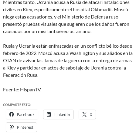
Mientras tanto, Ucrania acusa a Rusia de atacar instalaciones
civiles en Kiev, específicamente el hospital Okhmadit. Moscú
niega estas acusaciones, y el Ministerio de Defensa ruso
presentó pruebas visuales que sugieren que los daños fueron
causados por un misil antiaéreo ucraniano.
Rusia y Ucrania están enfrascadas en un conflicto bélico desde
febrero de 2022. Moscú acusa a Washington y sus aliados en la
OTAN de avivar las llamas de la guerra con la entrega de armas
a Kiev y participar en actos de sabotaje de Ucrania contra la
Federación Rusa.
Fuente: HispanTV.
COMPARTE ESTO:
Facebook
LinkedIn
X
Pinterest