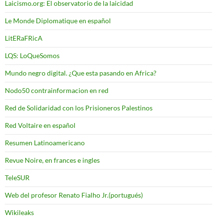
Laicismo.org: El observatorio de la laicidad
Le Monde Diplomatique en español
LitERaFRicA
LQS: LoQueSomos
Mundo negro digital. ¿Que esta pasando en Africa?
Nodo50 contrainformacion en red
Red de Solidaridad con los Prisioneros Palestinos
Red Voltaire en español
Resumen Latinoamericano
Revue Noire, en frances e ingles
TeleSUR
Web del profesor Renato Fialho Jr.(portugués)
Wikileaks