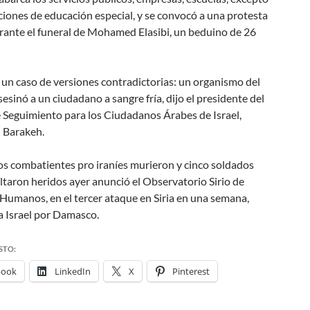
uciones de educación especial, y se convocó a una protesta
rante el funeral de Mohamed Elasibi, un beduino de 26
 un caso de versiones contradictorias: un organismo del
esinó a un ciudadano a sangre fría
, dijo el presidente del
 Seguimiento para los Ciudadanos Árabes de Israel,
Barakeh.
dos combatientes pro iraníes murieron y cinco soldados
ultaron heridos ayer anunció el Observatorio Sirio de
Humanos, en el tercer ataque en Siria en una semana,
a Israel por Damasco.
STO:
book
LinkedIn
X
Pinterest