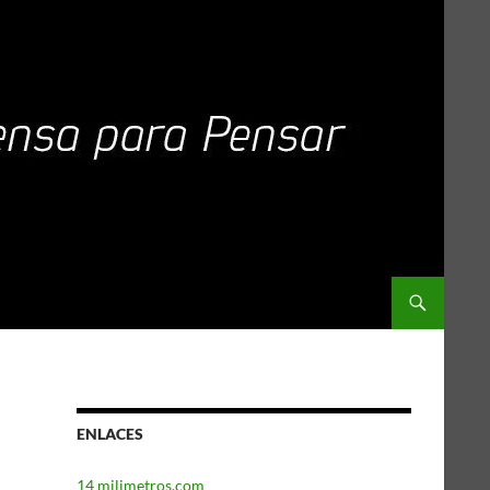
ENLACES
14 milimetros.com