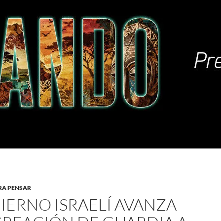
RA PENSAR
IERNO ISRAELÍ AVANZA