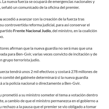
s.
La nueva fuerza se ocupará de emergencias nacionales y
, señaló un comunicado de la oficina del premier.
hu
accedió a avanzar con la creación de la fuerza tras
su controvertida reforma judicial, para así conservar el
 partido
Frente Nacional Judío
, del ministro, en la coalición
no.
ctores afirman que la nueva guardia no será mas que una
ivada para Ben-Gvir, varias veces convicto de incitación y de
n grupo terrorista judío.
uerza tendrá unos 2 mil efectivos y costará 278 millones de
n comité del gabinete determinará si la nueva guardia
 a la policía nacional o directamente a Ben-Gvir.
 prometió a su ministro someter el tema a votación dentro
te, a cambio de que el ministro permanezca en el gobierno a
u rechazo a la pausa que el premier se vio obligado a tomar