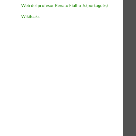
Web del profesor Renato Fialho Jr.(portugués)
Wikileaks