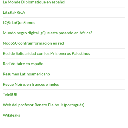
Le Monde Diplomatique en español
LitERaFRicA
LQS: LoQueSomos
Mundo negro digital. ¿Que esta pasando en Africa?
Nodo50 contrainformacion en red
Red de Solidaridad con los Prisioneros Palestinos
Red Voltaire en español
Resumen Latinoamericano
Revue Noire, en frances e ingles
TeleSUR
Web del profesor Renato Fialho Jr.(portugués)
Wikileaks