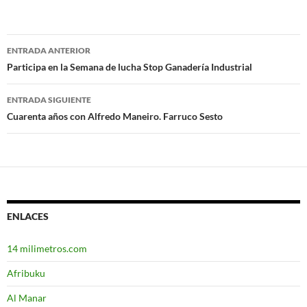
ENTRADA ANTERIOR
Navegación
Participa en la Semana de lucha Stop Ganadería Industrial
de
ENTRADA SIGUIENTE
entradas
Cuarenta años con Alfredo Maneiro. Farruco Sesto
ENLACES
14 milimetros.com
Afribuku
Al Manar