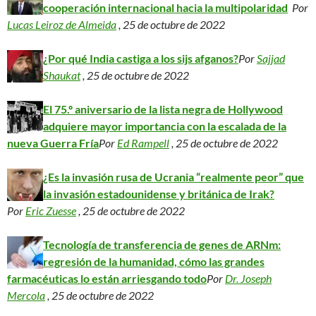
cooperación internacional hacia la multipolaridad
Por
Lucas Leiroz de Almeida
, 25 de octubre de 2022
¿Por qué India castiga a los sijs afganos?
Por
Sajjad
Shaukat
, 25 de octubre de 2022
El 75.º aniversario de la lista negra de Hollywood
adquiere mayor importancia con la escalada de la
nueva Guerra Fría
Por
Ed Rampell
, 25 de octubre de 2022
¿Es la invasión rusa de Ucrania “realmente peor” que
la invasión estadounidense y británica de Irak?
Por
Eric Zuesse
, 25 de octubre de 2022
Tecnología de transferencia de genes de ARNm:
regresión de la humanidad, cómo las grandes
farmacéuticas lo están arriesgando todo
Por
Dr. Joseph
Mercola
, 25 de octubre de 2022