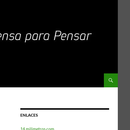
ENLACES
14 milimetros.com