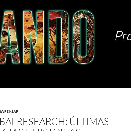
RA PENSAR
BALRESEARCH: ÚLTIMAS