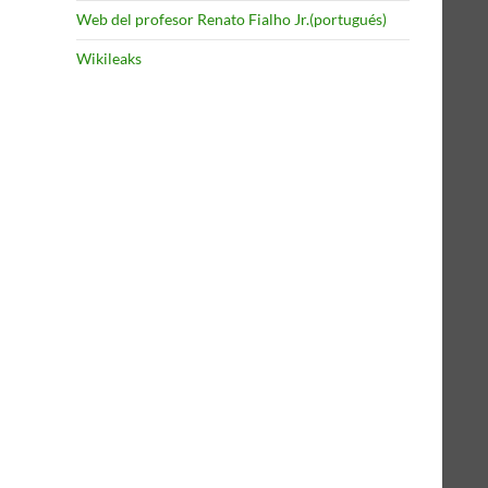
Web del profesor Renato Fialho Jr.(portugués)
Wikileaks