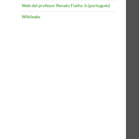
Web del profesor Renato Fialho Jr.(portugués)
Wikileaks