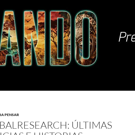
RA PENSAR
BALRESEARCH: ÚLTIMAS