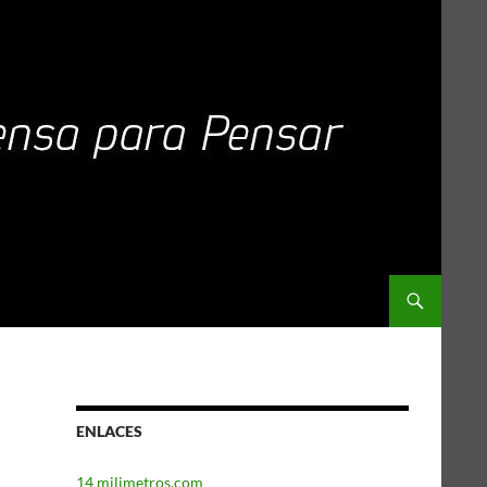
ENLACES
14 milimetros.com