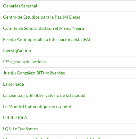
Canarias Semanal
Centro de Estudios para la Paz JM Delas
Comite de Solidaridad con el Africa Negra
Frente Antiimperialista Internacionalista (FAI)
Investig'action
IPS agencia de noticias
Juanlu González: BiTs rojiverdes
La Jornada
Laicismo.org: El observatorio de la laicidad
Le Monde Diplomatique en español
LitERaFRicA
LQS: LoQueSomos