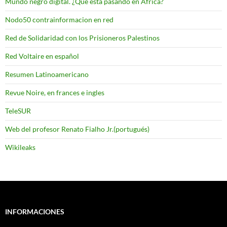
Mundo negro digital. ¿Que esta pasando en Africa?
Nodo50 contrainformacion en red
Red de Solidaridad con los Prisioneros Palestinos
Red Voltaire en español
Resumen Latinoamericano
Revue Noire, en frances e ingles
TeleSUR
Web del profesor Renato Fialho Jr.(portugués)
Wikileaks
INFORMACIONES