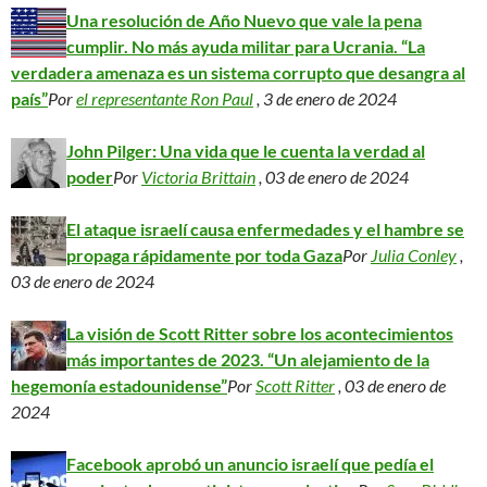
Una resolución de Año Nuevo que vale la pena
cumplir. No más ayuda militar para Ucrania. “La
verdadera amenaza es un sistema corrupto que desangra al
país”
Por
el representante Ron Paul
, 3 de enero de 2024
John Pilger: Una vida que le cuenta la verdad al
poder
Por
Victoria Brittain
, 03 de enero de 2024
El ataque israelí causa enfermedades y el hambre se
propaga rápidamente por toda Gaza
Por
Julia Conley
,
03 de enero de 2024
La visión de Scott Ritter sobre los acontecimientos
más importantes de 2023. “Un alejamiento de la
hegemonía estadounidense”
Por
Scott Ritter
, 03 de enero de
2024
Facebook aprobó un anuncio israelí que pedía el