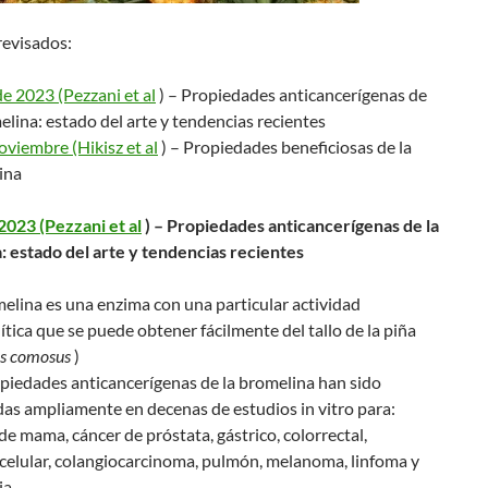
revisados:
e 2023 (Pezzani et al
) – Propiedades anticancerígenas de
elina: estado del arte y tendencias recientes
viembre (Hikisz et al
) – Propiedades beneficiosas de la
ina
2023 (Pezzani et al
) – Propiedades anticancerígenas de la
: estado del arte y tendencias recientes
elina es una enzima con una particular actividad
ítica que se puede obtener fácilmente del tallo de la piña
s comosus
)
piedades anticancerígenas de la bromelina han sido
as ampliamente en decenas de estudios in vitro para:
de mama, cáncer de próstata, gástrico, colorrectal,
elular, colangiocarcinoma, pulmón, melanoma, linfoma y
a.