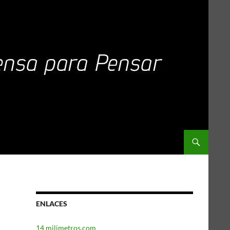
ENLACES
14 milimetros.com