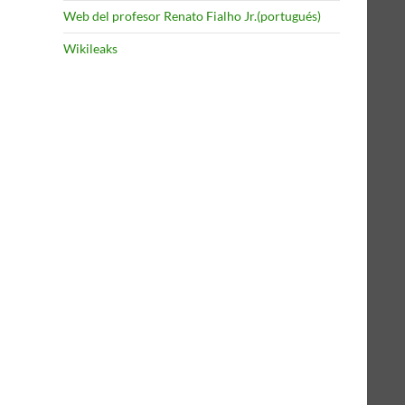
Web del profesor Renato Fialho Jr.(portugués)
Wikileaks