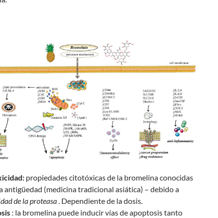
icidad:
propiedades citotóxicas de la bromelina conocidas
a antigüedad (medicina tradicional asiática) – debido a
idad de la proteasa
. Dependiente de la dosis.
sis
: la bromelina puede inducir vías de apoptosis tanto