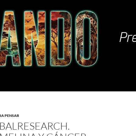
RA PENSAR
BALRESEARCH.