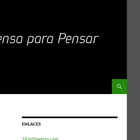
ENLACES
14 milimetros.com