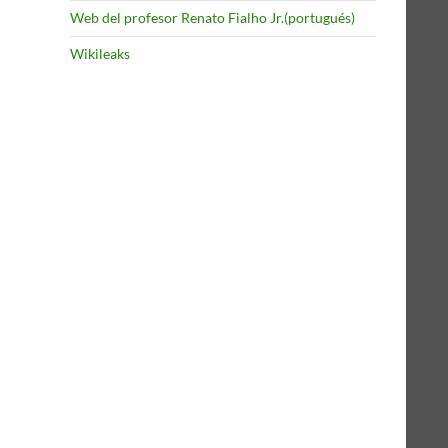
Web del profesor Renato Fialho Jr.(portugués)
Wikileaks