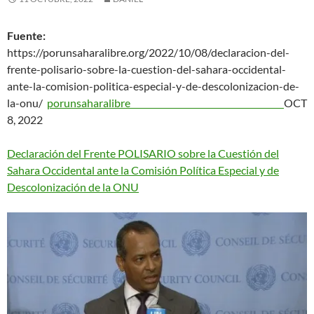
Fuente:
https://porunsaharalibre.org/2022/10/08/declaracion-del-
frente-polisario-sobre-la-cuestion-del-sahara-occidental-
ante-la-comision-politica-especial-y-de-descolonizacion-de-
la-onu/
porunsaharalibre
OCT
8, 2022
Declaración del Frente POLISARIO sobre la Cuestión del
Sahara Occidental ante la Comisión Política Especial y de
Descolonización de la ONU