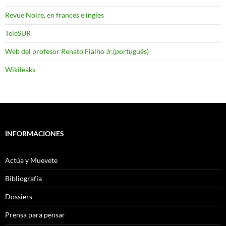
Revue Noire, en frances e ingles
TeleSUR
Web del profesor Renato Fialho Jr.(portugués)
Wikileaks
INFORMACIONES
Actúa y Muevete
Bibliografía
Dossiers
Prensa para pensar