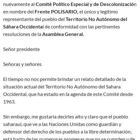
nuevamente al
Comité Político Especial y de Descolonizació
n
en nombre del
Frente POLISARIO,
el único y legítimo
representante del pueblo del
Territorio No Autónomo del
Sáhara Occidenta
l de conformidad con las pertinentes
resoluciones de la
Asamblea General.
Señor presidente
Señoras y señores
El tiempo no nos permite brindar un relato detallado de la
situación actual del Territorio No Autónomo del Sahara
Occidental, que ha estado en la agenda de este Comité desde
1963.
Sin embargo, me gustaría decirles alto y claro que el pueblo
saharaui, que ve a las Naciones Unidas como guardián y
defensor del derecho de los pueblos a la libre determinación,
está harto de las numerosas promesas que no se cumplen y de