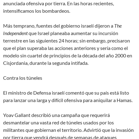
anunciada ofensiva por tierra.
En las horas recientes,
intensificamos los bombardeos
.
Más temprano, fuentes del gobierno israelí dijeron a
The
Independent
que Israel planeaba aumentar su incursión
terrestre en las siguientes 24 horas; sin embargo, precisaron
que el plan superaba las acciones anteriores y sería como el
modelo sin cuartel de principios de la década del año 2000 en
Cisjordania, durante la segunda intifada.
Contra los túneles
El ministro de Defensa israelí comentó que su país está listo
para lanzar una
larga y difícil
ofensiva para aniquilar a Hamas.
Yoav Gallant describió una campaña que requerirá
desmantelar una vasta red de túneles usados por los
militantes que gobiernan el territorio. Advirtió que la invasión
por tierra que vendrá después de semanas de ataques