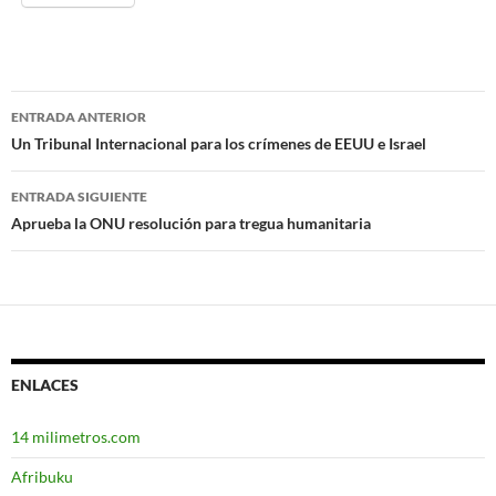
ENTRADA ANTERIOR
Navegación
Un Tribunal Internacional para los crímenes de EEUU e Israel
de
ENTRADA SIGUIENTE
entradas
Aprueba la ONU resolución para tregua humanitaria
ENLACES
14 milimetros.com
Afribuku