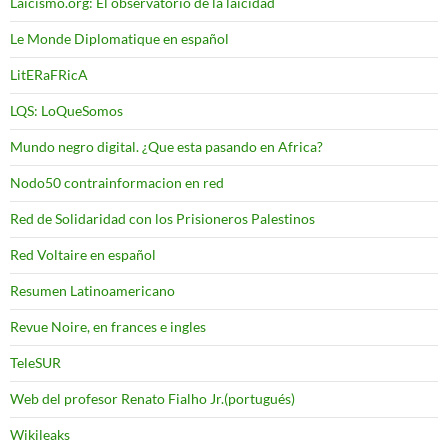
Laicismo.org: El observatorio de la laicidad
Le Monde Diplomatique en español
LitERaFRicA
LQS: LoQueSomos
Mundo negro digital. ¿Que esta pasando en Africa?
Nodo50 contrainformacion en red
Red de Solidaridad con los Prisioneros Palestinos
Red Voltaire en español
Resumen Latinoamericano
Revue Noire, en frances e ingles
TeleSUR
Web del profesor Renato Fialho Jr.(portugués)
Wikileaks