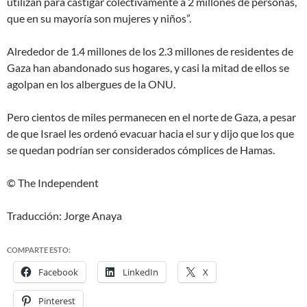
utilizan para castigar colectivamente a 2 millones de personas,
que en su mayoría son mujeres y niños”.
Alrededor de 1.4 millones de los 2.3 millones de residentes de
Gaza han abandonado sus hogares, y casi la mitad de ellos se
agolpan en los albergues de la ONU.
Pero cientos de miles permanecen en el norte de Gaza, a pesar
de que Israel les ordenó evacuar hacia el sur y dijo que los que
se quedan podrían ser considerados
cómplices
de Hamas.
© The Independent
Traducción: Jorge Anaya
COMPARTE ESTO:
Facebook
LinkedIn
X
Pinterest