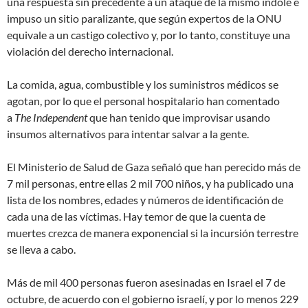
una
respuesta sin precedente a un ataque de la mismo índole
e
impuso un sitio paralizante, que según expertos de la ONU
equivale a un castigo colectivo y, por lo tanto, constituye una
violación del derecho internacional.
La comida, agua, combustible y los suministros médicos se
agotan, por lo que el personal hospitalario han comentado
a
The Independent
que han tenido que improvisar usando
insumos alternativos para intentar salvar a la gente.
El Ministerio de Salud de Gaza señaló que han perecido más de
7 mil personas, entre ellas 2 mil 700 niños, y ha publicado una
lista de los nombres, edades y números de identificación de
cada una de las víctimas. Hay temor de que la cuenta de
muertes crezca de manera exponencial si la incursión terrestre
se lleva a cabo.
Más de mil 400 personas fueron asesinadas en Israel el 7 de
octubre, de acuerdo con el gobierno israelí, y por lo menos 229