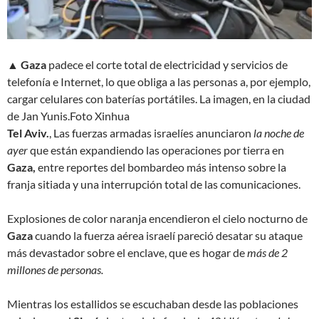
▲
Gaza
padece el corte total de electricidad y servicios de
telefonía e Internet, lo que obliga a las personas a, por ejemplo,
cargar celulares con baterías portátiles. La imagen, en la ciudad
de Jan Yunis.
Foto Xinhua
Tel Aviv.
, Las fuerzas armadas israelíes anunciaron
la noche de
ayer
que están
expandiendo
las operaciones por tierra en
Gaza,
entre reportes del bombardeo más intenso sobre la
franja sitiada y una interrupción total de las comunicaciones.
Explosiones de color naranja encendieron el cielo nocturno de
Gaza
cuando la fuerza aérea israelí pareció desatar su ataque
más devastador sobre el enclave, que es hogar de
más de 2
millones de personas.
Mientras los estallidos se escuchaban desde las poblaciones