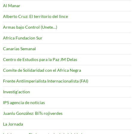
Al Manar
Alberto Cruz: El territorio del lince
Armas bajo Control (Unete…)
Africa Fundacion Sur
Canarias Semanal
Centro de Estudios para la Paz JM Delas
Comite de Solidaridad con el Africa Negra
Frente Antiimperialista Internacionalista (FAI)
Investig'action
IPS agencia de noticias
Juanlu González: BiTs rojiverdes
La Jornada