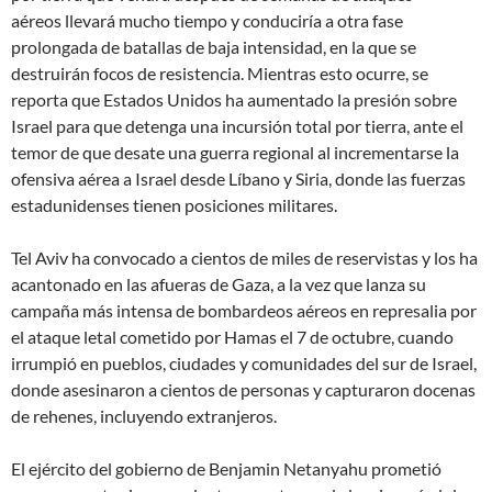
aéreos
llevará mucho tiempo
y conduciría a otra fase
prolongada de batallas de baja intensidad, en la que se
destruirán
focos de resistencia
. Mientras esto ocurre, se
reporta que Estados Unidos ha aumentado la presión sobre
Israel para que detenga una incursión total por tierra, ante el
temor de que desate una guerra regional al incrementarse la
ofensiva aérea a Israel desde Líbano y Siria, donde las fuerzas
estadunidenses tienen posiciones militares.
Tel Aviv ha convocado a cientos de miles de reservistas y los ha
acantonado en las afueras de Gaza, a la vez que lanza su
campaña más intensa de bombardeos aéreos en represalia por
el ataque letal cometido por Hamas el 7 de octubre, cuando
irrumpió en pueblos, ciudades y comunidades del sur de Israel,
donde asesinaron a cientos de personas y capturaron docenas
de rehenes, incluyendo extranjeros.
El ejército del gobierno de Benjamin Netanyahu prometió