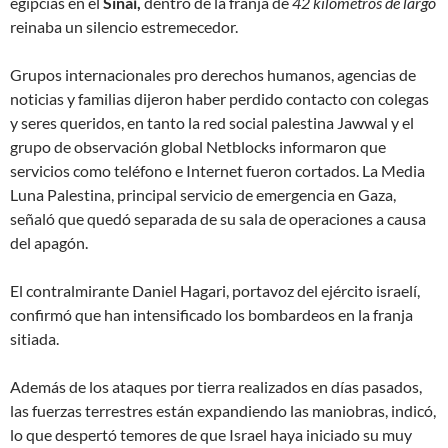
egipcias en el
Sinaí,
dentro de la franja de
42 kilómetros de largo
reinaba un silencio estremecedor.
Grupos internacionales pro derechos humanos, agencias de
noticias y familias dijeron haber perdido contacto con colegas
y seres queridos, en tanto la red social palestina Jawwal y el
grupo de observación global Netblocks informaron que
servicios como teléfono e Internet fueron cortados. La Media
Luna Palestina, principal servicio de emergencia en Gaza,
señaló que quedó separada de su sala de operaciones a causa
del apagón.
El contralmirante Daniel Hagari, portavoz del ejército israelí,
confirmó que han
intensificado
los bombardeos en la franja
sitiada.
Además de los ataques por tierra realizados en días pasados,
las fuerzas terrestres están expandiendo las maniobras
, indicó,
lo que despertó temores de que Israel haya iniciado su muy