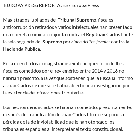
EUROPA PRESS REPORTAJES / Europa Press
Magistrados jubilados del
Tribunal Supremo
, fiscales
anticorrupción retirados y varios intelectuales han presentado
una querella criminal conjunta contra el
Rey Juan Carlos I
ante
la sala segunda del
Supremo
por
cinco delitos fiscales
contra la
Hacienda Pública.
En la querella los exmagistrados explican que cinco delitos
fiscales cometidos por el rey emérito entre 2014 y 2018 no
habrían prescrito, a la vez que sostienen que la Fiscalía informó
a Juan Carlos de que se le había abierto una investigación por
la existencia de infracciones tributarias.
Los hechos denunciados se habrían cometido, presuntamente,
después de la abdicación de Juan Carlos I, lo que supone la
pérdida de la de inviolabilidad que le han otorgado los
tribunales españoles al interpretar el texto constitucional.