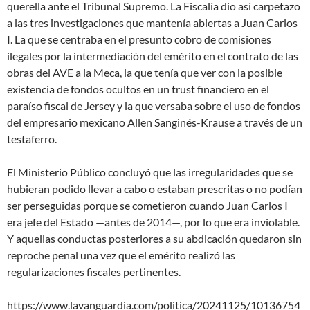
querella ante el Tribunal Supremo. La Fiscalía dio así carpetazo
a las tres investigaciones que mantenía abiertas a Juan Carlos
I. La que se centraba en el presunto cobro de comisiones
ilegales por la intermediación del emérito en el contrato de las
obras del AVE a la Meca, la que tenía que ver con la posible
existencia de fondos ocultos en un trust financiero en el
paraíso fiscal de Jersey y la que versaba sobre el uso de fondos
del empresario mexicano Allen Sanginés-Krause a través de un
testaferro.
El Ministerio Público concluyó que las irregularidades que se
hubieran podido llevar a cabo o estaban prescritas o no podían
ser perseguidas porque se cometieron cuando Juan Carlos I
era jefe del Estado —antes de 2014—, por lo que era inviolable.
Y aquellas conductas posteriores a su abdicación quedaron sin
reproche penal una vez que el emérito realizó las
regularizaciones fiscales pertinentes.
https://www.lavanguardia.com/politica/20241125/10136754