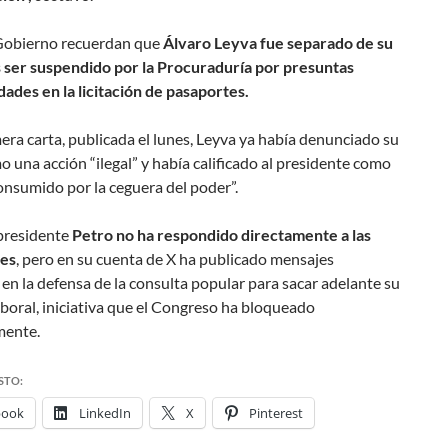
Gobierno recuerdan que
Álvaro Leyva fue separado de su
s ser suspendido por la Procuraduría por presuntas
dades en la licitación de pasaportes.
era carta, publicada el lunes, Leyva ya había denunciado su
o una acción “ilegal” y había calificado al presidente como
onsumido por la ceguera del poder”.
presidente
Petro no ha respondido directamente a las
nes
, pero en su cuenta de X ha publicado mensajes
en la defensa de la consulta popular para sacar adelante su
boral, iniciativa que el Congreso ha bloqueado
mente.
STO:
book
LinkedIn
X
Pinterest