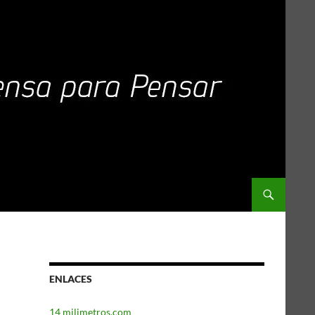
ENLACES
14 milimetros.com