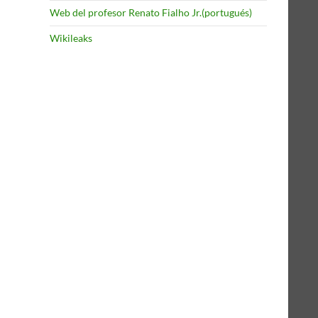
Web del profesor Renato Fialho Jr.(portugués)
Wikileaks