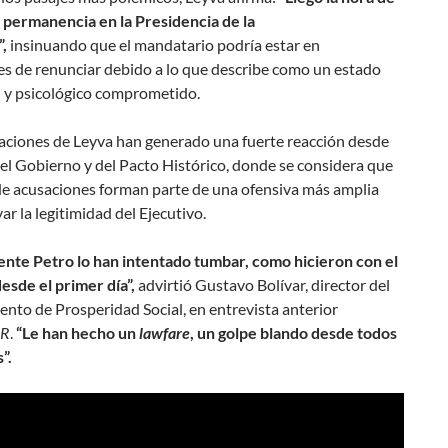
u permanencia en la Presidencia de la
,
insinuando que el mandatario podría estar en
es de renunciar debido a lo que describe como un estado
 y psicológico comprometido.
raciones de Leyva han generado una fuerte reacción desde
el Gobierno y del Pacto Histórico, donde se considera que
 de acusaciones forman parte de una ofensiva más amplia
ar la legitimidad del Ejecutivo.
dente Petro lo han intentado tumbar, como hicieron con el
esde el primer día”,
advirtió Gustavo Bolívar, director del
nto de Prosperidad Social, en entrevista anterior
UR
.
“Le han hecho un
lawfare
, un golpe blando desde todos
”.