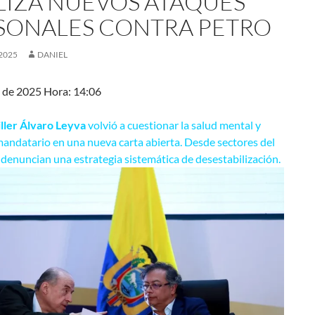
LIZA NUEVOS ATAQUES
SONALES CONTRA PETRO
2025
DANIEL
 de 2025 Hora: 14:06
iller Álvaro Leyva
volvió a cuestionar la salud mental y
 mandatario en una nueva carta abierta. Desde sectores del
denuncian una estrategia sistemática de desestabilización.