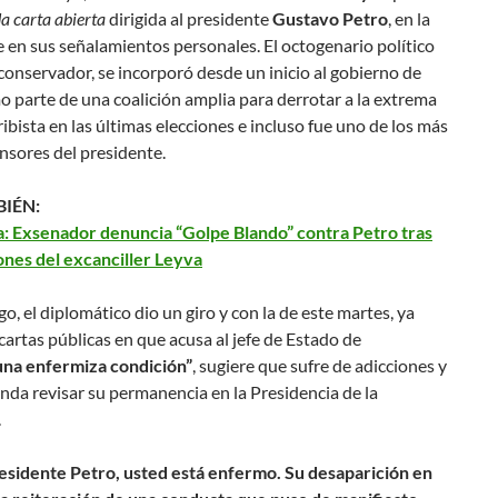
a carta abierta
dirigida al presidente
Gustavo Petro
, en la
e en sus señalamientos personales. El octogenario político
conservador, se incorporó desde un inicio al gobierno de
 parte de una coalición amplia para derrotar a la extrema
ibista en las últimas elecciones e incluso fue uno de los más
ensores del presidente.
BIÉN:
a: Exsenador denuncia “Golpe Blando” contra Petro tras
ones del excanciller Leyva
o, el diplomático dio un giro y con la de este martes, ya
artas públicas en que acusa al jefe de Estado de
una enfermiza condición”
, sugiere que sufre de adicciones y
nda revisar su permanencia en la Presidencia de la
.
esidente Petro, usted está enfermo. Su desaparición en