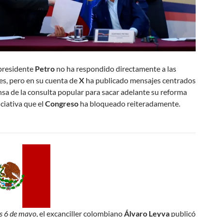
presidente
Petro
no ha respondido directamente a las
es, pero en su cuenta de
X
ha publicado mensajes centrados
nsa de la consulta popular para sacar adelante su reforma
iciativa que el
Congreso
ha bloqueado reiteradamente.
s 6 de mayo
, el excanciller colombiano
Álvaro Leyva
publicó