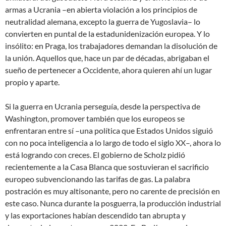
armas a Ucrania –en abierta violación a los principios de
neutralidad alemana, excepto la guerra de Yugoslavia– lo
convierten en puntal de la
estadunidenización
europea. Y lo
insólito: en Praga, los trabajadores demandan la disolución de
la unión. Aquellos que, hace un par de décadas, abrigaban el
sueño de pertenecer a Occidente, ahora quieren ahí un lugar
propio y aparte.
Si la guerra en Ucrania perseguía, desde la perspectiva de
Washington, promover también que los europeos se
enfrentaran entre sí –una política que Estados Unidos siguió
con no poca inteligencia a lo largo de todo el siglo XX–, ahora lo
está logrando con creces. El gobierno de Scholz pidió
recientemente a la Casa Blanca que sostuvieran el sacrificio
europeo subvencionando las tarifas de gas. La palabra
postración es muy altisonante, pero no carente de precisión en
este caso. Nunca durante la posguerra, la producción industrial
y las exportaciones habían descendido tan abrupta y