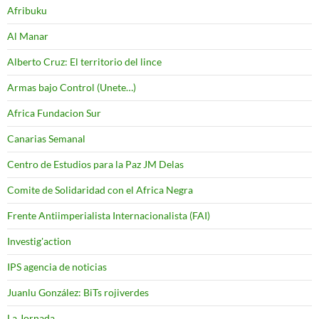
Afribuku
Al Manar
Alberto Cruz: El territorio del lince
Armas bajo Control (Unete…)
Africa Fundacion Sur
Canarias Semanal
Centro de Estudios para la Paz JM Delas
Comite de Solidaridad con el Africa Negra
Frente Antiimperialista Internacionalista (FAI)
Investig'action
IPS agencia de noticias
Juanlu González: BiTs rojiverdes
La Jornada