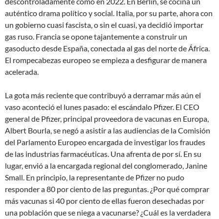
descontroladamente como en 2022. En Berlín, se cocina un
auténtico drama político y social. Italia, por su parte, ahora con
un gobierno cuasi fascista, o sin el cuasi, ya decidió importar
gas ruso. Francia se opone tajantemente a construir un
gasoducto desde España, conectada al gas del norte de África.
El rompecabezas europeo se empieza a desfigurar de manera
acelerada.
La gota más reciente que contribuyó a derramar más aún el
vaso aconteció el lunes pasado: el escándalo Pfizer. El CEO
general de Pfizer, principal proveedora de vacunas en Europa,
Albert Bourla, se negó a asistir a las audiencias de la Comisión
del Parlamento Europeo encargada de investigar los fraudes
de las industrias farmacéuticas. Una afrenta de por sí. En su
lugar, envió a la encargada regional del conglomerado, Janine
Small. En principio, la representante de Pfizer no pudo
responder a 80 por ciento de las preguntas. ¿Por qué comprar
más vacunas si 40 por ciento de ellas fueron desechadas por
una población que se niega a vacunarse? ¿Cuál es la verdadera