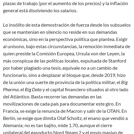
plazas de trabajo (por el aumento de los precios) y la inflación
general está disolviendo los salarios.
Lo insólito de esta demostración de fuerza desde los subsuelos
que se mantenían en silencio no reside en sus demandas
económicas, sino en la perspectiva política que plantea. Exigir
al unísono, bajo estas circunstancias, la remoción inmediata de
quien preside la Comisión Europea, Ursula von der Leyen, la
más conspicua de las políticas locales, expulsada de Stanford
por haber plagiado una tesis, equivale no a un cambio de
funcionario, sino a desplazar al bloque que, desde 2019, hizo
de la unión una suerte de provincia de la política militar, el
Big
Pharma
, el
Big Data
y el capital financiero situados al otro lado
del Atlántico. Basta recorrer las demandas en las
movilizaciones de cada país para documentar este giro. En
Francia, se exige la renuncia de Macron y salir de la OTAN. En
Berlín, se exige que dimita Olaf Scholtz, el
enano que vendió a
Alemania
; no es tan bajito, mide 1.70, aunque el cierre
unilateral del gasoducto Nord Steam 2 y el envío masivo de