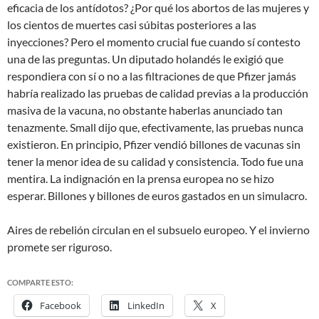
eficacia de los antídotos? ¿Por qué los abortos de las mujeres y
los cientos de muertes casi súbitas posteriores a las
inyecciones? Pero el momento crucial fue cuando sí contesto
una de las preguntas. Un diputado holandés le exigió que
respondiera con
sí
o
no
a las filtraciones de que Pfizer jamás
habría realizado las pruebas de calidad previas a la producción
masiva de la vacuna, no obstante haberlas anunciado tan
tenazmente. Small dijo que, efectivamente, las
pruebas nunca
existieron
. En principio, Pfizer vendió billones de vacunas sin
tener la menor idea de su calidad y consistencia. Todo fue una
mentira. La indignación en la prensa europea no se hizo
esperar. Billones y billones de euros gastados en un simulacro.
Aires de rebelión circulan en el subsuelo europeo. Y el invierno
promete ser riguroso.
COMPARTE ESTO:
Facebook
LinkedIn
X