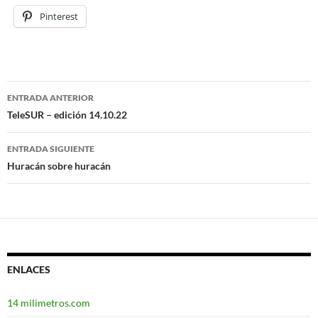
Pinterest
ENTRADA ANTERIOR
Navegación
TeleSUR – edición 14.10.22
de
ENTRADA SIGUIENTE
entradas
Huracán sobre huracán
ENLACES
14 milimetros.com