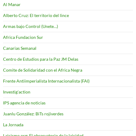
Al Manar
Alberto Cruz: El territorio del lince
Armas bajo Control (Unete…)
Africa Fundacion Sur
Canarias Semanal
Centro de Estudios para la Paz JM Delas
Comite de Solidaridad con el Africa Negra
Frente Antiimperialista Internacionalista (FAI)
Investig'action
IPS agencia de noticias
Juanlu González: BiTs rojiverdes
La Jornada
Laicismo.org: El observatorio de la laicidad