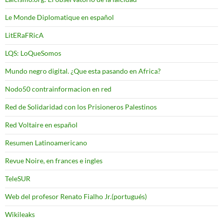
Le Monde Diplomatique en español
LitERaFRicA
LQS: LoQueSomos
Mundo negro digital. ¿Que esta pasando en Africa?
Nodo50 contrainformacion en red
Red de Solidaridad con los Prisioneros Palestinos
Red Voltaire en español
Resumen Latinoamericano
Revue Noire, en frances e ingles
TeleSUR
Web del profesor Renato Fialho Jr.(portugués)
Wikileaks