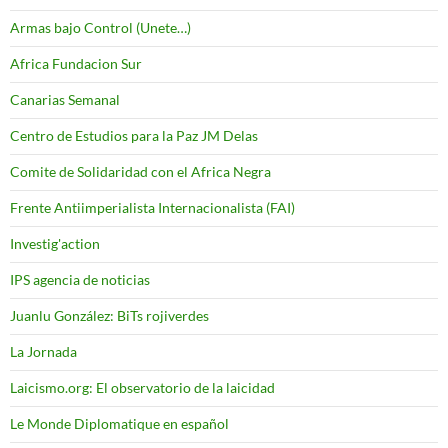
Armas bajo Control (Unete…)
Africa Fundacion Sur
Canarias Semanal
Centro de Estudios para la Paz JM Delas
Comite de Solidaridad con el Africa Negra
Frente Antiimperialista Internacionalista (FAI)
Investig'action
IPS agencia de noticias
Juanlu González: BiTs rojiverdes
La Jornada
Laicismo.org: El observatorio de la laicidad
Le Monde Diplomatique en español