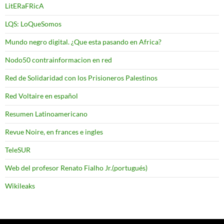
LitERaFRicA
LQS: LoQueSomos
Mundo negro digital. ¿Que esta pasando en Africa?
Nodo50 contrainformacion en red
Red de Solidaridad con los Prisioneros Palestinos
Red Voltaire en español
Resumen Latinoamericano
Revue Noire, en frances e ingles
TeleSUR
Web del profesor Renato Fialho Jr.(portugués)
Wikileaks