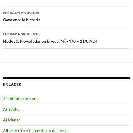
ENTRADA ANTERIOR
Navegación
Gaza ante la historia
de
ENTRADA SIGUIENTE
entradas
Nodo50: Novedades en la web. Nº 7470 – 11/07/24
ENLACES
14 milimetros.com
Afribuku
Al Manar
Alberto Cruz: El territorio del lince