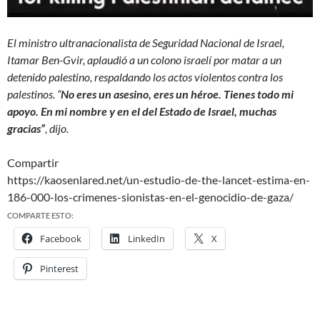
El ministro ultranacionalista de Seguridad Nacional de Israel,
Itamar Ben-Gvir, aplaudió a un colono israelí por matar a un
detenido palestino, respaldando los actos violentos contra los
palestinos. “
No eres un asesino, eres un héroe. Tienes todo mi
apoyo. En mi nombre y en el del Estado de Israel, muchas
gracias”
, dijo.
Compartir
https://kaosenlared.net/un-estudio-de-the-lancet-estima-en-
186-000-los-crimenes-sionistas-en-el-genocidio-de-gaza/
COMPARTE ESTO:
Facebook
LinkedIn
X
Pinterest