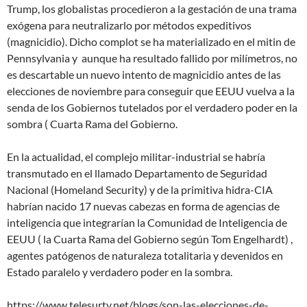
Trump, los globalistas procedieron a la gestación de una trama
exógena para neutralizarlo por métodos expeditivos
(magnicidio). Dicho complot se ha materializado en el mitin de
Pennsylvania y aunque ha resultado fallido por milímetros, no
es descartable un nuevo intento de magnicidio antes de las
elecciones de noviembre para conseguir que EEUU vuelva a la
senda de los Gobiernos tutelados por el verdadero poder en la
sombra ( Cuarta Rama del Gobierno.
En la actualidad, el complejo militar-industrial se habría
transmutado en el llamado Departamento de Seguridad
Nacional (Homeland Security) y de la primitiva hidra-CIA
habrían nacido 17 nuevas cabezas en forma de agencias de
inteligencia que integrarían la Comunidad de Inteligencia de
EEUU ( la Cuarta Rama del Gobierno según Tom Engelhardt) ,
agentes patógenos de naturaleza totalitaria y devenidos en
Estado paralelo y verdadero poder en la sombra.
https://www.telesurtv.net/blogs/son-las-elecciones-de-