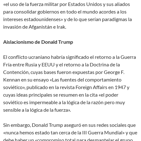
«el uso de la fuerza militar por Estados Unidos y sus aliados
para consolidar gobiernos en todo el mundo acordes a los
intereses estadounidenses» y de lo que serían paradigmas la
invasión de Afganistán e Irak.
Aislacionismo de Donald Trump
El conflicto ucraniano habría significado el retorno a la Guerra
Fría entre Rusia y EEUU y el retorno a la Doctrina de la
Contención, cuyas bases fueron expuestas por George F.
Kennan en su ensayo «Las fuentes del comportamiento
soviético», publicado en la revista Foreign Affairs en 1947 y
cuyas ideas principales se resumen en la cita «el poder
soviético es impermeable a la lógica de la razón pero muy
sensible a la lógica de la fuerza».
Sin embargo, Donald Trump aseguró en sus redes sociales que
«nunca hemos estado tan cerca de la III Guerra Mundial» y que
debe haber un «compromiso total para desmantelar el grupo