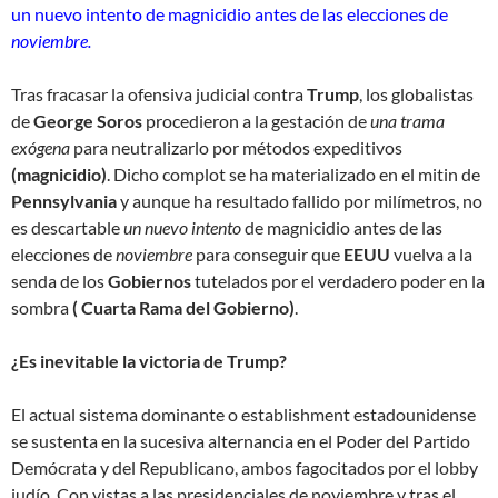
un nuevo intento de magnicidio antes de las elecciones de
noviembre.
Tras fracasar la ofensiva judicial contra
Trump
, los globalistas
de
George Soros
procedieron a la gestación de
una trama
exógena
para neutralizarlo por métodos expeditivos
(magnicidio)
. Dicho complot se ha materializado en el mitin de
Pennsylvania
y aunque ha resultado fallido por milímetros, no
es descartable
un nuevo intento
de magnicidio antes de las
elecciones de
noviembre
para conseguir que
EEUU
vuelva a la
senda de los
Gobiernos
tutelados por el verdadero poder en la
sombra
( Cuarta Rama del Gobierno)
.
¿Es inevitable la victoria de Trump?
El actual sistema dominante o establishment estadounidense
se sustenta en la sucesiva alternancia en el Poder del Partido
Demócrata y del Republicano, ambos fagocitados por el lobby
judío. Con vistas a las presidenciales de noviembre y tras el