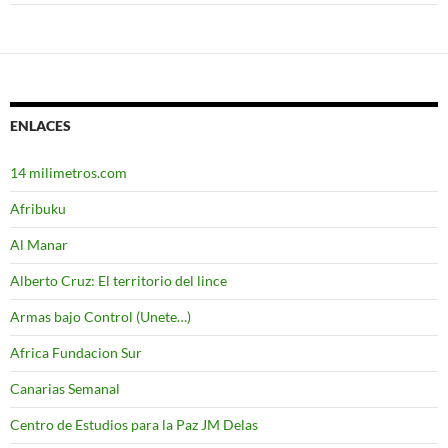
ENLACES
14 milimetros.com
Afribuku
Al Manar
Alberto Cruz: El territorio del lince
Armas bajo Control (Unete…)
Africa Fundacion Sur
Canarias Semanal
Centro de Estudios para la Paz JM Delas