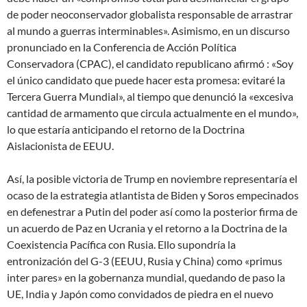
de poder neoconservador globalista responsable de arrastrar
al mundo a guerras interminables». Asimismo, en un discurso
pronunciado en la Conferencia de Acción Política
Conservadora (CPAC), el candidato republicano afirmó : «Soy
el único candidato que puede hacer esta promesa: evitaré la
Tercera Guerra Mundial», al tiempo que denunció la «excesiva
cantidad de armamento que circula actualmente en el mundo»,
lo que estaría anticipando el retorno de la Doctrina
Aislacionista de EEUU.
Así, la posible victoria de Trump en noviembre representaría el
ocaso de la estrategia atlantista de Biden y Soros empecinados
en defenestrar a Putin del poder así como la posterior firma de
un acuerdo de Paz en Ucrania y el retorno a la Doctrina de la
Coexistencia Pacífica con Rusia. Ello supondría la
entronización del G-3 (EEUU, Rusia y China) como «primus
inter pares» en la gobernanza mundial, quedando de paso la
UE, India y Japón como convidados de piedra en el nuevo