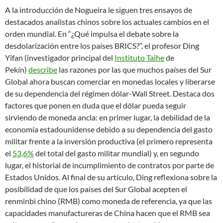
A la introducción de Nogueira le siguen tres ensayos de
destacados analistas chinos sobre los actuales cambios en el
orden mundial. En “¿Qué impulsa el debate sobre la
desdolarización entre los países BRICS?”, el profesor Ding
Yifan (investigador principal del
Instituto Taihe
de
Pekín)
describe
las razones por las que muchos países del Sur
Global ahora buscan comerciar en monedas locales y liberarse
de su dependencia del régimen dólar-Wall Street. Destaca dos
factores que ponen en duda que el dólar pueda seguir
sirviendo de moneda ancla: en primer lugar, la debilidad de la
economía estadounidense debido a su dependencia del gasto
militar frente a la inversión productiva (el primero representa
el
53,6%
del total del gasto militar mundial) y, en segundo
lugar, el historial de incumplimiento de contratos por parte de
Estados Unidos. Al final de su artículo, Ding reflexiona sobre la
posibilidad de que los países del Sur Global acepten el
renminbi chino (RMB) como moneda de referencia, ya que las
capacidades manufactureras de China hacen que el RMB sea