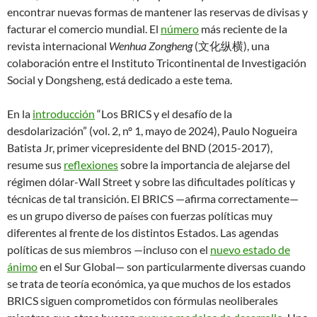
encontrar nuevas formas de mantener las reservas de divisas y
facturar el comercio mundial. El
número
más reciente de la
revista internacional
Wenhua Zongheng
(文化纵横), una
colaboración entre el Instituto Tricontinental de Investigación
Social y Dongsheng, está dedicado a este tema.
En la
introducción
“Los BRICS y el desafío de la
desdolarización” (vol. 2, nº 1, mayo de 2024), Paulo Nogueira
Batista Jr, primer vicepresidente del BND (2015-2017),
resume sus
reflexiones
sobre la importancia de alejarse del
régimen dólar-Wall Street y sobre las dificultades políticas y
técnicas de tal transición. El BRICS —afirma correctamente—
es un grupo diverso de países con fuerzas políticas muy
diferentes al frente de los distintos Estados. Las agendas
políticas de sus miembros —incluso con el
nuevo estado de
ánimo
en el Sur Global— son particularmente diversas cuando
se trata de teoría económica, ya que muchos de los estados
BRICS siguen comprometidos con fórmulas neoliberales