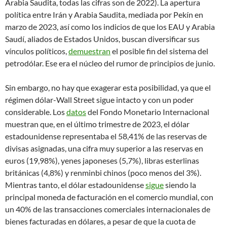
Arabia Saudita, todas las cifras son de 2022). La apertura
política entre Irán y Arabia Saudita, mediada por Pekín en
marzo de 2023, así como los indicios de que los EAU y Arabia
Saudí, aliados de Estados Unidos, buscan diversificar sus
vínculos políticos,
demuestran
el posible fin del sistema del
petrodólar. Ese era el núcleo del rumor de principios de junio.
Sin embargo, no hay que exagerar esta posibilidad, ya que el
régimen dólar-Wall Street sigue intacto y con un poder
considerable. Los
datos
del Fondo Monetario Internacional
muestran que, en el último trimestre de 2023, el dólar
estadounidense representaba el 58,41% de las reservas de
divisas asignadas, una cifra muy superior a las reservas en
euros (19,98%), yenes japoneses (5,7%), libras esterlinas
británicas (4,8%) y renminbi chinos (poco menos del 3%).
Mientras tanto, el dólar estadounidense
sigue
siendo la
principal moneda de facturación en el comercio mundial, con
un 40% de las transacciones comerciales internacionales de
bienes facturadas en dólares, a pesar de que la cuota de