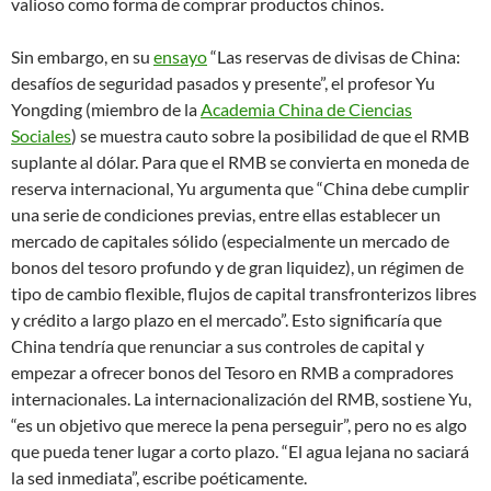
valioso como forma de comprar productos chinos.
Sin embargo, en su
ensayo
“Las reservas de divisas de China:
desafíos de seguridad pasados y presente”, el profesor Yu
Yongding (miembro de la
Academia China de Ciencias
Sociales
) se muestra cauto sobre la posibilidad de que el RMB
suplante al dólar. Para que el RMB se convierta en moneda de
reserva internacional, Yu argumenta que “China debe cumplir
una serie de condiciones previas, entre ellas establecer un
mercado de capitales sólido (especialmente un mercado de
bonos del tesoro profundo y de gran liquidez), un régimen de
tipo de cambio flexible, flujos de capital transfronterizos libres
y crédito a largo plazo en el mercado”. Esto significaría que
China tendría que renunciar a sus controles de capital y
empezar a ofrecer bonos del Tesoro en RMB a compradores
internacionales. La internacionalización del RMB, sostiene Yu,
“es un objetivo que merece la pena perseguir”, pero no es algo
que pueda tener lugar a corto plazo. “El agua lejana no saciará
la sed inmediata”, escribe poéticamente.