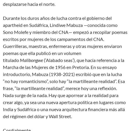
desplazarse hacia el norte.
Durante los duros años de lucha contra el gobierno del
apartheid en Sudáfrica, Lindiwe Mabuza —conocida como
Sono Molefe y miembro del CNA— empezó a recopilar poemas
escritos por mujeres de los campamentos del CNA.
Guerrilleras, maestras, enfermeras y otras mujeres enviaron
poemas que ella publicó en un volumen
titulado
Malibongwe
(‘Alabado seas’), que hacía referencia a la
Marcha de las Mujeres de 1956 en Pretoria. En su ensayo
introductorio, Mabuza (1938-2021) escribió que en la lucha
“no hay romanticismo”, solo hay “la martilleante realidad”. Esa
frase, “la martilleante realidad”, merece hoy una reflexión.
Nada surge de la nada. Hay que aporrear a la realidad para
crear algo, ya sea una nueva apertura política en lugares como
India y Sudáfrica o una nueva arquitectura financiera más allá
del régimen del dólar y Wall Street.
Cordialmente,