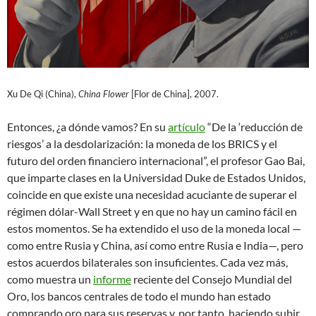
Xu De Qi (China),
China Flower
[Flor de China], 2007.
Entonces, ¿a dónde vamos? En su
artículo
“De la ‘reducción de
riesgos’ a la desdolarización: la moneda de los BRICS y el
futuro del orden financiero internacional”, el profesor Gao Bai,
que imparte clases en la Universidad Duke de Estados Unidos,
coincide en que existe una necesidad acuciante de superar el
régimen dólar-Wall Street y en que no hay un camino fácil en
estos momentos. Se ha extendido el uso de la moneda local —
como entre Rusia y China, así como entre Rusia e India—, pero
estos acuerdos bilaterales son insuficientes. Cada vez más,
como muestra un
informe
reciente del Consejo Mundial del
Oro, los bancos centrales de todo el mundo han estado
comprando oro para sus reservas y, por tanto, haciendo subir