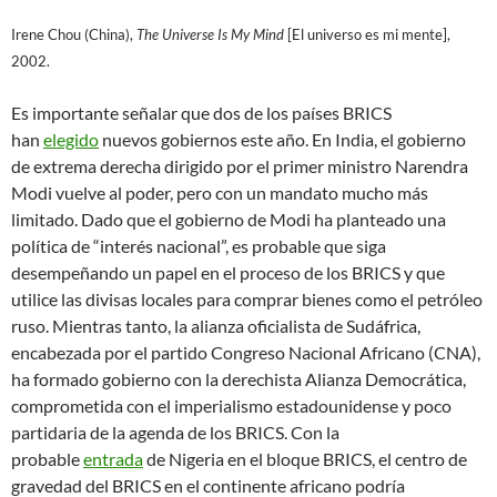
Irene Chou (China),
The Universe Is My Mind
[El universo es mi mente],
2002.
Es importante señalar que dos de los países BRICS
han
elegido
nuevos gobiernos este año. En India, el gobierno
de extrema derecha dirigido por el primer ministro Narendra
Modi vuelve al poder, pero con un mandato mucho más
limitado. Dado que el gobierno de Modi ha planteado una
política de “interés nacional”, es probable que siga
desempeñando un papel en el proceso de los BRICS y que
utilice las divisas locales para comprar bienes como el petróleo
ruso. Mientras tanto, la alianza oficialista de Sudáfrica,
encabezada por el partido Congreso Nacional Africano (CNA),
ha formado gobierno con la derechista Alianza Democrática,
comprometida con el imperialismo estadounidense y poco
partidaria de la agenda de los BRICS. Con la
probable
entrada
de Nigeria en el bloque BRICS, el centro de
gravedad del BRICS en el continente africano podría