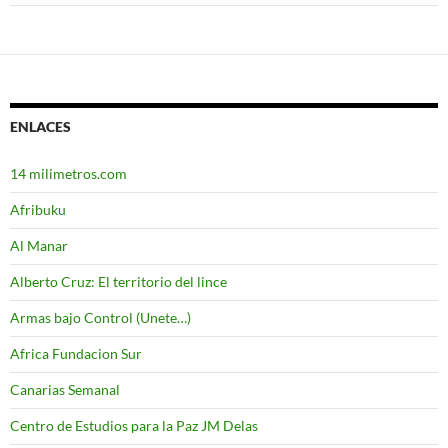
ENLACES
14 milimetros.com
Afribuku
Al Manar
Alberto Cruz: El territorio del lince
Armas bajo Control (Unete…)
Africa Fundacion Sur
Canarias Semanal
Centro de Estudios para la Paz JM Delas