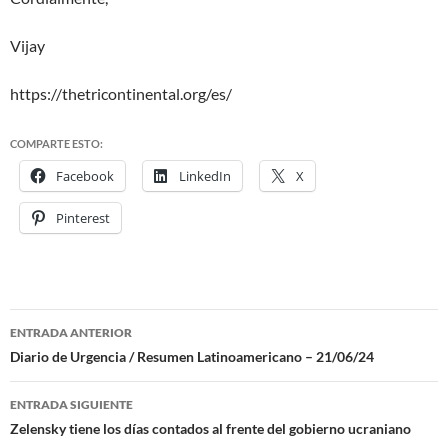
Vijay
https://thetricontinental.org/es/
COMPARTE ESTO:
Facebook
LinkedIn
X
Pinterest
ENTRADA ANTERIOR
Navegación
Diario de Urgencia / Resumen Latinoamericano – 21/06/24
de
ENTRADA SIGUIENTE
entradas
Zelensky tiene los días contados al frente del gobierno ucraniano