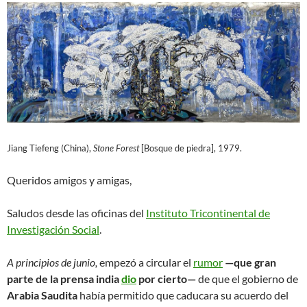
Jiang Tiefeng (China),
Stone Forest
[Bosque de piedra], 1979.
Queridos amigos y amigas,
Saludos desde las oficinas del
Instituto Tricontinental de
Investigación Social
.
A principios de junio,
empezó a circular el
rumor
—que gran
parte de la prensa india
dio
por cierto—
de que el gobierno de
Arabia Saudita
había permitido que caducara su acuerdo del