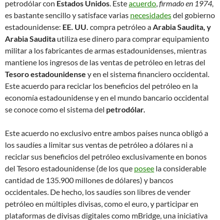
petrodólar con
Estados Unidos
. Este
acuerdo
,
firmado en 1974,
es bastante sencillo y satisface varias
necesidades
del gobierno
estadounidense:
EE. UU.
compra petróleo a
Arabia Saudita, y
Arabia Saudita
utiliza ese dinero para comprar equipamiento
militar a los fabricantes de armas estadounidenses, mientras
mantiene los ingresos de las ventas de petróleo en letras del
Tesoro estadounidense
y en el sistema financiero occidental.
Este acuerdo para reciclar los beneficios del petróleo en la
economía estadounidense y en el mundo bancario occidental
se conoce como el sistema del
petrodólar.
Este acuerdo no exclusivo entre ambos países nunca obligó a
los saudíes a limitar sus ventas de petróleo a dólares ni a
reciclar sus beneficios del petróleo exclusivamente en bonos
del Tesoro estadounidense (de los que
posee
la considerable
cantidad de 135.900 millones de dólares) y bancos
occidentales. De hecho, los saudíes son libres de vender
petróleo en múltiples divisas, como el euro, y participar en
plataformas de divisas digitales como mBridge, una iniciativa