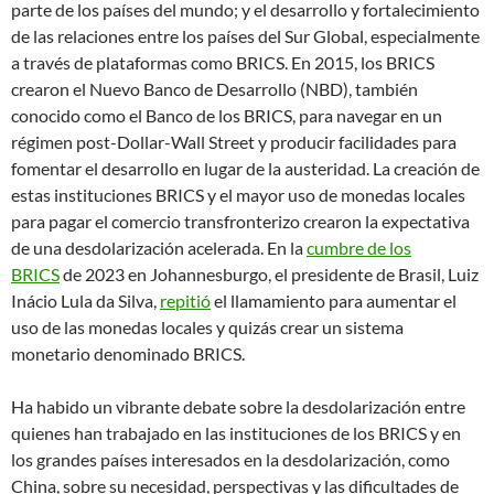
parte de los países del mundo; y el desarrollo y fortalecimiento
de las relaciones entre los países del Sur Global, especialmente
a través de plataformas como BRICS. En 2015, los BRICS
crearon el Nuevo Banco de Desarrollo (NBD), también
conocido como el Banco de los BRICS, para navegar en un
régimen post-Dollar-Wall Street y producir facilidades para
fomentar el desarrollo en lugar de la austeridad. La creación de
estas instituciones BRICS y el mayor uso de monedas locales
para pagar el comercio transfronterizo crearon la expectativa
de una desdolarización acelerada. En la
cumbre de los
BRICS
de 2023 en Johannesburgo, el presidente de Brasil, Luiz
Inácio Lula da Silva,
repitió
el llamamiento para aumentar el
uso de las monedas locales y quizás crear un sistema
monetario denominado BRICS.
Ha habido un vibrante debate sobre la desdolarización entre
quienes han trabajado en las instituciones de los BRICS y en
los grandes países interesados en la desdolarización, como
China, sobre su necesidad, perspectivas y las dificultades de