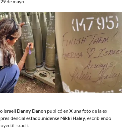
 29 de mayo
o israelí
Danny Danon
publicó en
X
una foto de la ex
 presidencial estadounidense
Nikki Haley
, escribiendo
oyectil israelí.