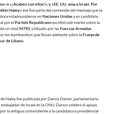
os» o «¡Acaben con ellos!», y «EE. UU. ama a Israel. Por
Nikki Haley»
ese fue parte del contenido del mensaje que la
dora estadounidense en
Naciones Unidas
y es candidata
al por el
Partido Republicano
escribió
este martes
sobre la
 de un misil
M795
, utilizado por las
Fuerzas Armadas
or los bombardeos que llevan adelante sobre la
Franja de
sur de Líbano.
 de Haley fue publicada por Danny Danon, parlamentario
ex embajador de Israel en la ONU. Danon celebró el apoyo
or la antigua contendiente a la candidatura presidencial