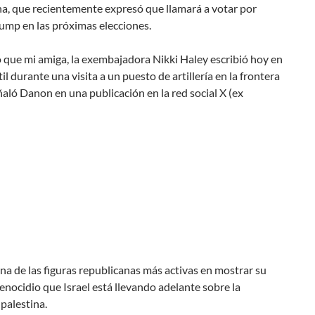
na, que recientemente expresó que llamará a votar por
ump en las próximas elecciones.
o que mi amiga, la exembajadora Nikki Haley escribió hoy en
il durante una visita a un puesto de artillería en la frontera
ñaló Danon en una publicación en la red social X (ex
na de las figuras republicanas más activas en mostrar su
enocidio que Israel está llevando adelante sobre la
palestina.