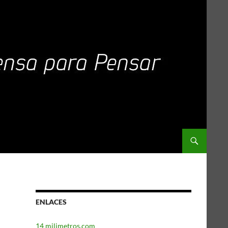
ENLACES
14 milimetros.com