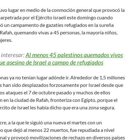
uvo lugar en medio de la conmoción general que provocó la
rpetrada por el Ejército israelí este domingo cuando
 un campamento de gazatíes refugiados en la sureña
Rafah, quemando vivas a 45 personas, la mayoría niños,
jeres.
 interesar:
Al menos 45 palestinos quemados vivos
ue asesino de Israel a campo de refugiados
nas ya no tenían lugar adónde ir. Alrededor de 1,5 millones
es han sido desplazados forzosamente por Israel desde que
os ataques el 7 de octubre pasado y muchos de ellos
 en la ciudad de Rafah, fronteriza con Egipto, porque el
rcito de Israel les había dicho que era una zona segura.
re, a la que le siguió una nueva el martes con un
 que dejó al menos 22 muertos, fue repudiada a nivel
nal y provocó movilizaciones de rechazo en diversos países