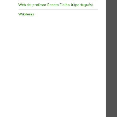
Web del profesor Renato Fialho Jr.(portugués)
Wikileaks