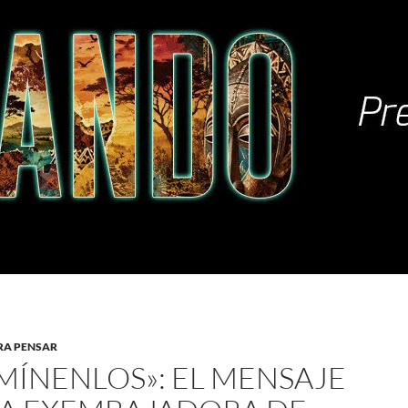
RA PENSAR
IMÍNENLOS»: EL MENSAJE