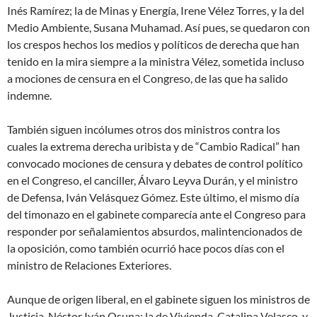
Inés Ramírez; la de Minas y Energía, Irene Vélez Torres, y la del
Medio Ambiente, Susana Muhamad. Así pues, se quedaron con
los crespos hechos los medios y políticos de derecha que han
tenido en la mira siempre a la ministra Vélez, sometida incluso
a mociones de censura en el Congreso, de las que ha salido
indemne.
También siguen incólumes otros dos ministros contra los
cuales la extrema derecha uribista y de “Cambio Radical” han
convocado mociones de censura y debates de control político
en el Congreso, el canciller, Álvaro Leyva Durán, y el ministro
de Defensa, Iván Velásquez Gómez. Este último, el mismo día
del timonazo en el gabinete comparecía ante el Congreso para
responder por señalamientos absurdos, malintencionados de
la oposición, como también ocurrió hace pocos días con el
ministro de Relaciones Exteriores.
Aunque de origen liberal, en el gabinete siguen los ministros de
Justicia, Néstor Iván Osuna; la de Vivienda, Catalina Velasco, y