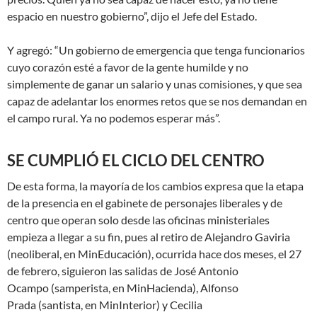
espacio en nuestro gobierno”, dijo el Jefe del Estado.
Y agregó: “Un gobierno de emergencia que tenga funcionarios
cuyo corazón esté a favor de la gente humilde y no
simplemente de ganar un salario y unas comisiones, y que sea
capaz de adelantar los enormes retos que se nos demandan en
el campo rural. Ya no podemos esperar más”.
SE CUMPLIÓ EL CICLO DEL CENTRO
De esta forma, la mayoría de los cambios expresa que la etapa
de la presencia en el gabinete de personajes liberales y de
centro que operan solo desde las oficinas ministeriales
empieza a llegar a su fin, pues al retiro de Alejandro Gaviria
(neoliberal, en MinEducación), ocurrida hace dos meses, el 27
de febrero, siguieron las salidas de José Antonio
Ocampo (samperista, en MinHacienda), Alfonso
Prada (santista, en MinInterior) y Cecilia