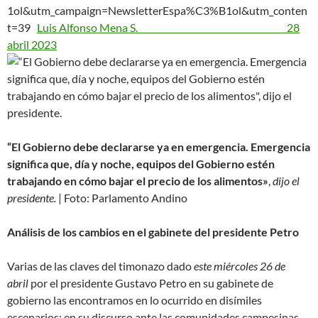
1ol&utm_campaign=NewsletterEspa%C3%B1ol&utm_conten
t=39
Luis Alfonso Mena S. 28
abril 2023
“El Gobierno debe declararse ya en emergencia. Emergencia
significa que, día y noche, equipos del Gobierno estén
trabajando en cómo bajar el precio de los alimentos»
,
dijo el
presidente.
| Foto: Parlamento Andino
Análisis de los cambios en el gabinete del presidente Petro
Varias de las claves del timonazo dado
este miércoles 26 de
abril
por el presidente Gustavo Petro en su gabinete de
gobierno las encontramos en lo ocurrido en disímiles
escenarios: en su discurso ante las comunidades campesinas