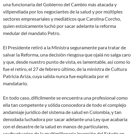
una funcionaria del Gobierno del Cambio más atacada y
vilipendiada por los negociantes de la salud y por múltiples
sectores empresariales y mediáticos que Carolina Corcho,
quien estoicamente luchó por sacar adelante la reforma
medular del mandato Petro.
El Presidente retiró a la Ministra seguramente para tratar de
salvar la Reforma, una decisión riesgosa que ojalá no salga caro
y que, desde nuestro punto de vista, es lamentable, así como lo
fue el retiro, el 27 de febrero último, de la ministra de Cultura
Patricia Ariza, cuya salida nunca fue explicada por el
mandatario.
En todo caso, difícilmente se encuentra una profesional como
ella tan competente y sólida conocedora de todo el complejo
andamiaje jurídico del sistema de salud en Colombia, y tan
denodada luchadora por sacar adelante una Ley que acabaría
con el desastre de la salud en manos de particulares,
usufructuarios de la multimillonaria inversión del Estado en