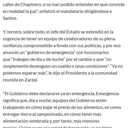
calles de Chapinero, o no han podido entender en qué consiste
en realidad la paz”, enfatizó el mandatario dirigiéndose a
Santos.
Y, tercero, sobre todo, el Jefe del Estado se extendió en la
urgencia de tener un equipo de colaboradores de su plena
confianza, comprometido a fondo con sus políticas, y por eso
anunció un “gobierno de emergencia” con funcionarios
que “trabajen de día y de noche” por el cambio y que “no
simplemente devenguen un sueldo o unas comisiones”. “Ya no
podemos esperar más”, le dijo el Presidente a la comunidad
reunida en Zarzal.
“El Gobierno debe declararse ya en emergencia. Emergencia
significa que, día y noche, equipos del Gobierno estén
trabajando en cómo bajar el precio de los alimentos, en cómo
entregar tierra al campesinado, en cómo tener más
alimentación sembrada y, por tanto, más menores
precios. Quien ya no sea capaz de hacer esto, ya no tiene