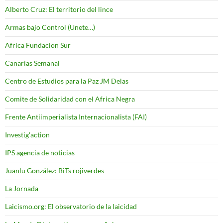
Alberto Cruz: El territorio del lince
Armas bajo Control (Unete…)
Africa Fundacion Sur
Canarias Semanal
Centro de Estudios para la Paz JM Delas
Comite de Solidaridad con el Africa Negra
Frente Antiimperialista Internacionalista (FAI)
Investig'action
IPS agencia de noticias
Juanlu González: BiTs rojiverdes
La Jornada
Laicismo.org: El observatorio de la laicidad