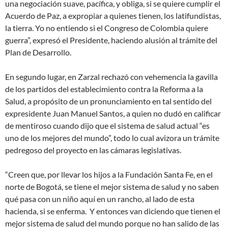
una negociación suave, pacífica, y obliga, si se quiere cumplir el
Acuerdo de Paz, a expropiar a quienes tienen, los latifundistas,
la tierra. Yo no entiendo si el Congreso de Colombia quiere
guerra”, expresó el Presidente, haciendo alusión al trámite del
Plan de Desarrollo.
En segundo lugar, en Zarzal rechazó con vehemencia la gavilla
de los partidos del establecimiento contra la Reforma a la
Salud, a propósito de un pronunciamiento en tal sentido del
expresidente Juan Manuel Santos, a quien no dudó en calificar
de mentiroso cuando dijo que el sistema de salud actual “es
uno de los mejores del mundo”, todo lo cual avizora un trámite
pedregoso del proyecto en las cámaras legislativas.
“Creen que, por llevar los hijos a la Fundación Santa Fe, en el
norte de Bogotá, se tiene el mejor sistema de salud y no saben
qué pasa con un niño aquí en un rancho, al lado de esta
hacienda, si se enferma. Y entonces van diciendo que tienen el
mejor sistema de salud del mundo porque no han salido de las