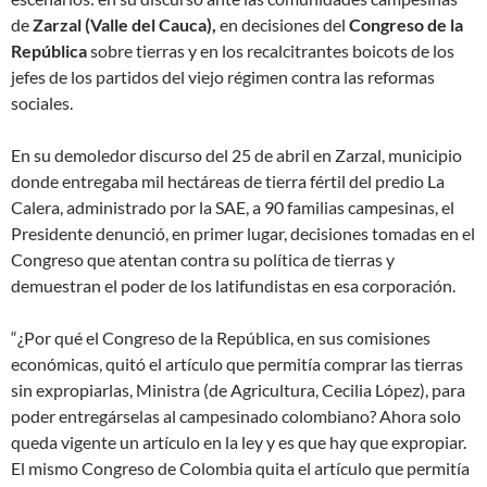
de
Zarzal (Valle del Cauca),
en decisiones del
Congreso de la
República
sobre tierras y en los recalcitrantes boicots de los
jefes de los partidos del viejo régimen contra las reformas
sociales.
En su demoledor discurso del 25 de abril en Zarzal, municipio
donde entregaba mil hectáreas de tierra fértil del predio La
Calera, administrado por la SAE, a 90 familias campesinas, el
Presidente denunció, en primer lugar, decisiones tomadas en el
Congreso que atentan contra su política de tierras y
demuestran el poder de los latifundistas en esa corporación.
“¿Por qué el Congreso de la República, en sus comisiones
económicas, quitó el artículo que permitía comprar las tierras
sin expropiarlas, Ministra (de Agricultura, Cecilia López), para
poder entregárselas al campesinado colombiano? Ahora solo
queda vigente un artículo en la ley y es que hay que expropiar.
El mismo Congreso de Colombia quita el artículo que permitía