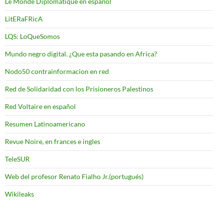
Le Monde Diplomatique en español
LitERaFRicA
LQS: LoQueSomos
Mundo negro digital. ¿Que esta pasando en Africa?
Nodo50 contrainformacion en red
Red de Solidaridad con los Prisioneros Palestinos
Red Voltaire en español
Resumen Latinoamericano
Revue Noire, en frances e ingles
TeleSUR
Web del profesor Renato Fialho Jr.(portugués)
Wikileaks