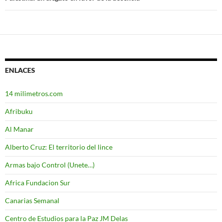
ENLACES
14 milimetros.com
Afribuku
Al Manar
Alberto Cruz: El territorio del lince
Armas bajo Control (Unete…)
Africa Fundacion Sur
Canarias Semanal
Centro de Estudios para la Paz JM Delas