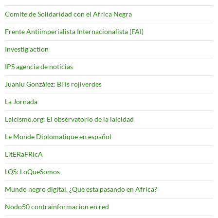
Comite de Solidaridad con el Africa Negra
Frente Antiimperialista Internacionalista (FAI)
Investig'action
IPS agencia de noticias
Juanlu González: BiTs rojiverdes
La Jornada
Laicismo.org: El observatorio de la laicidad
Le Monde Diplomatique en español
LitERaFRicA
LQS: LoQueSomos
Mundo negro digital. ¿Que esta pasando en Africa?
Nodo50 contrainformacion en red