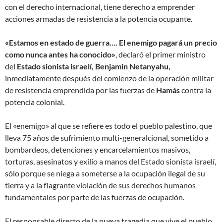
con el derecho internacional, tiene derecho a emprender
acciones armadas de resistencia a la potencia ocupante.
«Estamos en estado de guerra…. El enemigo pagará un precio
como nunca antes ha conocido»
, declaró el primer ministro
del
Estado sionista israelí, Benjamin Netanyahu,
inmediatamente después del comienzo de la operación militar
de resistencia emprendida por las fuerzas de
Hamás
contra la
potencia colonial.
El «enemigo» al que se refiere es todo el pueblo palestino, que
lleva 75 años de sufrimiento multi-generalcional, sometido a
bombardeos, detenciones y encarcelamientos masivos,
torturas, asesinatos y exilio a manos del Estado sionista israelí,
sólo porque se niega a someterse a la ocupación ilegal de su
tierra y a la flagrante violación de sus derechos humanos
fundamentales por parte de las fuerzas de ocupación.
El responsable directo de la nueva tragedia que vive el pueblo