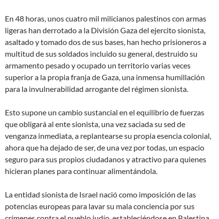
En 48 horas, unos cuatro mil milicianos palestinos con armas
ligeras han derrotado a la División Gaza del ejercito sionista,
asaltado y tomado dos de sus bases, han hecho prisioneros a
multitud de sus soldados incluido su general, destruido su
armamento pesado y ocupado un territorio varias veces
superior a la propia franja de Gaza, una inmensa humillación
para la invulnerabilidad arrogante del régimen sionista.
Esto supone un cambio sustancial en el equilibrio de fuerzas
que obligará al ente sionista, una vez saciada su sed de
venganza inmediata, a replantearse su propia esencia colonial,
ahora que ha dejado de ser, de una vez por todas, un espacio
seguro para sus propios ciudadanos y atractivo para quienes
hicieran planes para continuar alimentándola.
La entidad sionista de Israel nació como imposición de las
potencias europeas para lavar su mala conciencia por sus
crímenes contra el pueblo judío, estableciéndose en Palestina