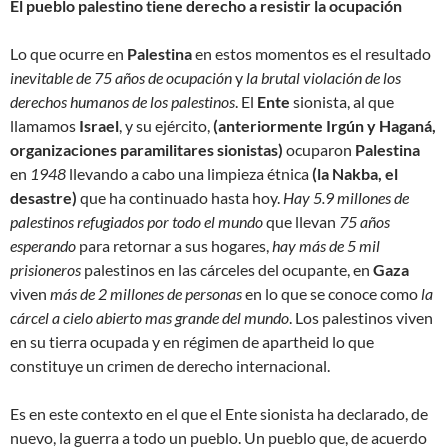
El pueblo palestino tiene derecho a resistir la ocupación
Lo que ocurre en
Palestina
en estos momentos es el resultado
inevitable de 75 años de ocupación
y
la brutal violación de los
derechos humanos de los palestinos
. El
Ente
sionista, al que
llamamos
Israel
, y su ejército,
(anteriormente Irgún y Haganá,
organizaciones paramilitares sionistas)
ocuparon
Palestina
en
1948
llevando a cabo una limpieza étnica
(la Nakba, el
desastre)
que ha continuado hasta hoy.
Hay 5.9 millones de
palestinos refugiados por todo el mundo
que llevan
75 años
esperando
para retornar a sus hogares,
hay más de 5 mil
prisioneros
palestinos en las cárceles del ocupante, en
Gaza
viven
más de 2 millones de personas
en lo que se conoce como
la
cárcel a cielo abierto mas grande del mundo
. Los palestinos viven
en su tierra ocupada y en régimen de apartheid lo que
constituye un crimen de derecho internacional.
Es en este contexto en el que el Ente sionista ha declarado, de
nuevo, la guerra a todo un pueblo. Un pueblo que, de acuerdo