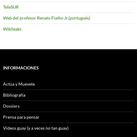
TeleSUR
Web del profesor Renato Fialho Jr.(portugués)
Wikileaks
INFORMACIONES
Actúa y Muevete
Bibliografía
Dossiers
Prensa para pensar
Videos guay (y a veces no tan guay)