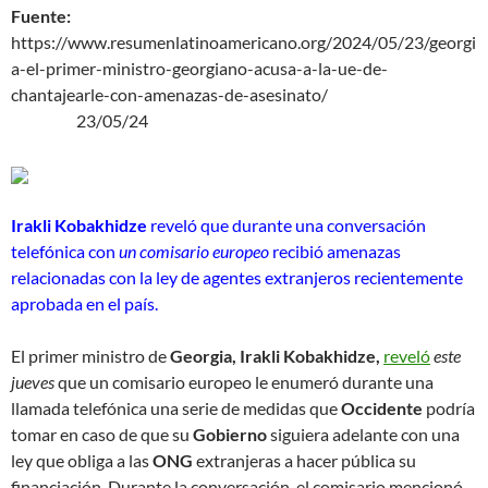
Fuente:
https://www.resumenlatinoamericano.org/2024/05/23/georgi
a-el-primer-ministro-georgiano-acusa-a-la-ue-de-
chantajearle-con-amenazas-de-asesinato/
23/05/24
Irakli Kobakhidze
reveló que durante una conversación
telefónica con
un comisario europeo
recibió amenazas
relacionadas con la ley de agentes extranjeros recientemente
aprobada en el país.
El primer ministro de
Georgia, Irakli Kobakhidze,
reveló
este
jueves
que un comisario europeo le enumeró durante una
llamada telefónica una serie de medidas que
Occidente
podría
tomar en caso de que su
Gobierno
siguiera adelante con una
ley que obliga a las
ONG
extranjeras a hacer pública su
financiación. Durante la conversación, el comisario mencionó