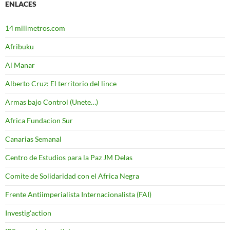
ENLACES
14 milimetros.com
Afribuku
Al Manar
Alberto Cruz: El territorio del lince
Armas bajo Control (Unete…)
Africa Fundacion Sur
Canarias Semanal
Centro de Estudios para la Paz JM Delas
Comite de Solidaridad con el Africa Negra
Frente Antiimperialista Internacionalista (FAI)
Investig'action