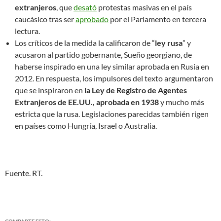
extranjeros
, que
desató
protestas masivas en el país
caucásico tras ser
aprobado
por el Parlamento en tercera
lectura.
Los críticos de la medida la calificaron de “
ley rusa
” y
acusaron al partido gobernante, Sueño georgiano, de
haberse inspirado en una ley similar aprobada en Rusia en
2012. En respuesta, los impulsores del texto argumentaron
que se inspiraron en
la Ley de Registro de Agentes
Extranjeros de EE.UU., aprobada en 1938
y mucho más
estricta que la rusa. Legislaciones parecidas también rigen
en países como Hungría, Israel o Australia.
Fuente. RT.