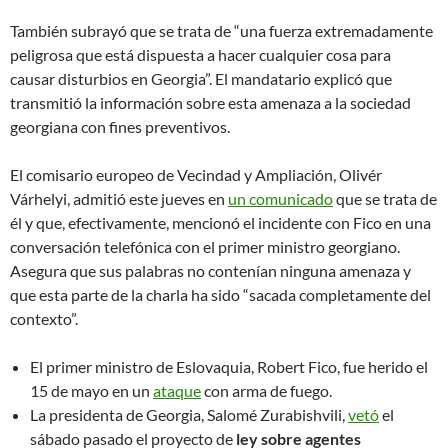
También subrayó que se trata de “una fuerza extremadamente
peligrosa que está dispuesta a hacer cualquier cosa para
causar disturbios en Georgia”. El mandatario explicó que
transmitió la información sobre esta amenaza a la sociedad
georgiana con fines preventivos.
El comisario europeo de Vecindad y Ampliación, Olivér
Várhelyi, admitió este jueves en
un comunicado
que se trata de
él y que, efectivamente, mencionó el incidente con Fico en una
conversación telefónica con el primer ministro georgiano.
Asegura que sus palabras no contenían ninguna amenaza y
que esta parte de la charla ha sido “sacada completamente del
contexto”.
El primer ministro de Eslovaquia, Robert Fico, fue herido el
15 de mayo en un
ataque
con arma de fuego.
La presidenta de Georgia, Salomé Zurabishvili,
vetó
el
sábado pasado el proyecto de
ley sobre agentes