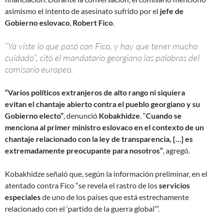
asimismo el intento de asesinato sufrido por el
jefe de
Gobierno eslovaco
,
Robert Fico
.
“Ya viste lo que pasó con Fico, y hay que tener mucho
cuidado”, citó el mandatario georgiano las palabras del
comisario europeo.
“Varios políticos extranjeros de alto rango ni siquiera
evitan el chantaje abierto contra el pueblo georgiano y su
Gobierno electo”
, denunció
Kobakhidze
. “
Cuando se
menciona al primer ministro eslovaco en el contexto de un
chantaje relacionado con la ley de transparencia, […] es
extremadamente preocupante para nosotros”
, agregó.
Kobakhidze señaló que, según la información preliminar, en el
atentado contra Fico “se revela el rastro de los
servicios
especiales
de uno de los países que está estrechamente
relacionado con el ‘partido de la guerra global’”.