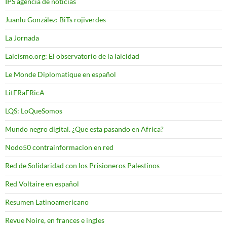
IPS agencia de noticias
Juanlu González: BiTs rojiverdes
La Jornada
Laicismo.org: El observatorio de la laicidad
Le Monde Diplomatique en español
LitERaFRicA
LQS: LoQueSomos
Mundo negro digital. ¿Que esta pasando en Africa?
Nodo50 contrainformacion en red
Red de Solidaridad con los Prisioneros Palestinos
Red Voltaire en español
Resumen Latinoamericano
Revue Noire, en frances e ingles