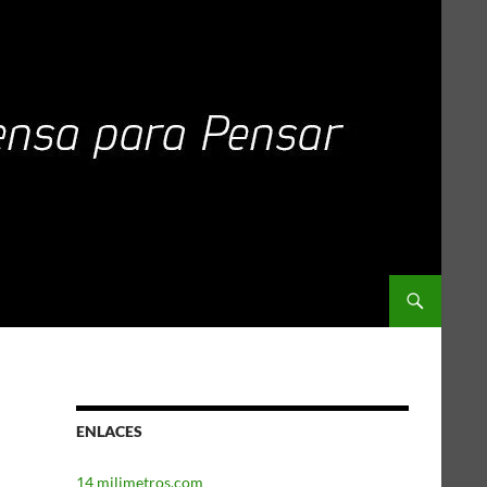
ENLACES
14 milimetros.com