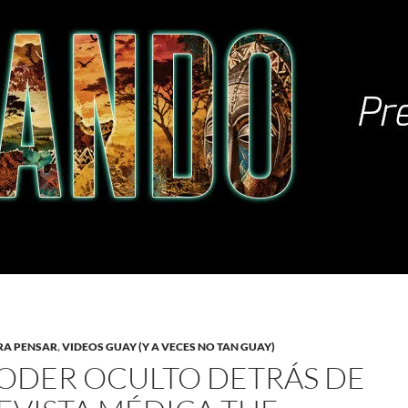
RA PENSAR
,
VIDEOS GUAY (Y A VECES NO TAN GUAY)
PODER OCULTO DETRÁS DE