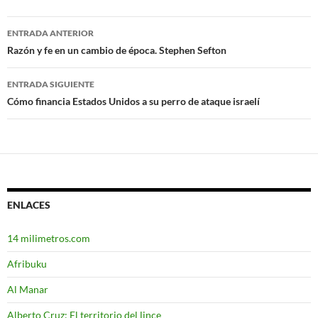
ENTRADA ANTERIOR
Navegación
Razón y fe en un cambio de época. Stephen Sefton
de
ENTRADA SIGUIENTE
entradas
Cómo financia Estados Unidos a su perro de ataque israelí
ENLACES
14 milimetros.com
Afribuku
Al Manar
Alberto Cruz: El territorio del lince