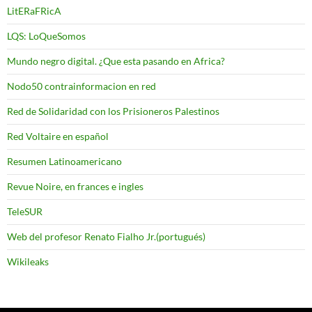
LitERaFRicA
LQS: LoQueSomos
Mundo negro digital. ¿Que esta pasando en Africa?
Nodo50 contrainformacion en red
Red de Solidaridad con los Prisioneros Palestinos
Red Voltaire en español
Resumen Latinoamericano
Revue Noire, en frances e ingles
TeleSUR
Web del profesor Renato Fialho Jr.(portugués)
Wikileaks