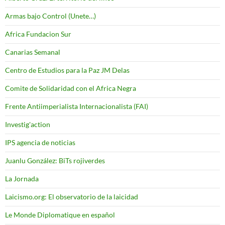
Armas bajo Control (Unete…)
Africa Fundacion Sur
Canarias Semanal
Centro de Estudios para la Paz JM Delas
Comite de Solidaridad con el Africa Negra
Frente Antiimperialista Internacionalista (FAI)
Investig'action
IPS agencia de noticias
Juanlu González: BiTs rojiverdes
La Jornada
Laicismo.org: El observatorio de la laicidad
Le Monde Diplomatique en español