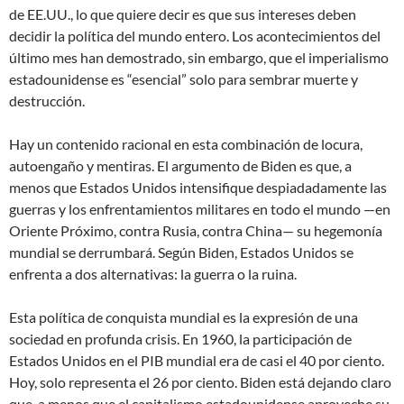
de EE.UU., lo que quiere decir es que sus intereses deben
decidir la política del mundo entero. Los acontecimientos del
último mes han demostrado, sin embargo, que el imperialismo
estadounidense es “esencial” solo para sembrar muerte y
destrucción.
Hay un contenido racional en esta combinación de locura,
autoengaño y mentiras. El argumento de Biden es que, a
menos que Estados Unidos intensifique despiadadamente las
guerras y los enfrentamientos militares en todo el mundo —en
Oriente Próximo, contra Rusia, contra China— su hegemonía
mundial se derrumbará. Según Biden, Estados Unidos se
enfrenta a dos alternativas: la guerra o la ruina.
Esta política de conquista mundial es la expresión de una
sociedad en profunda crisis. En 1960, la participación de
Estados Unidos en el PIB mundial era de casi el 40 por ciento.
Hoy, solo representa el 26 por ciento. Biden está dejando claro
que, a menos que el capitalismo estadounidense aproveche su