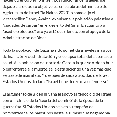
dejado claro que su objetivo es, en palabras del ministro de
Agricultura de Israel, “la Nakba 2023”, o como dijo el
vicecanciller Danny Ayalon, expulsar a la población palestina a
“ciudades de carpas” en el desierto del Sinaí. En cuanto a un
“asedio o bloqueo”, eso ya está ocurriendo, con el apoyo de la
Administración de Biden.
Toda la población de Gaza ha sido sometida a niveles masivos
de inanición y deshidratación y el colapso total del sistema de
salud. A la población del norte de Gaza, a la que se ordenó huir
o enfrentarse a la muerte, se le está diciendo una vez más que
se traslade más al sur. Y después de cada atrocidad de Israel,
Estados Unidos declara: “Israel tiene derecho a defenderse”.
El argumento de Biden hilvana el apoyo al genocidio de Israel
con un reinicio de la “teoría del dominó” de la época de la
guerra fría. Si Estados Unidos ceja en su empeño de
bombardear a los palestinos hasta la sumisión, la hegemonía