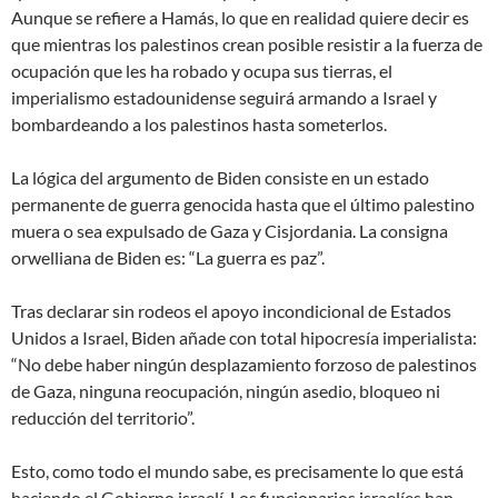
Aunque se refiere a Hamás, lo que en realidad quiere decir es
que mientras los palestinos crean posible resistir a la fuerza de
ocupación que les ha robado y ocupa sus tierras, el
imperialismo estadounidense seguirá armando a Israel y
bombardeando a los palestinos hasta someterlos.
La lógica del argumento de Biden consiste en un estado
permanente de guerra genocida hasta que el último palestino
muera o sea expulsado de Gaza y Cisjordania. La consigna
orwelliana de Biden es: “La guerra es paz”.
Tras declarar sin rodeos el apoyo incondicional de Estados
Unidos a Israel, Biden añade con total hipocresía imperialista:
“No debe haber ningún desplazamiento forzoso de palestinos
de Gaza, ninguna reocupación, ningún asedio, bloqueo ni
reducción del territorio”.
Esto, como todo el mundo sabe, es precisamente lo que está
haciendo el Gobierno israelí. Los funcionarios israelíes han