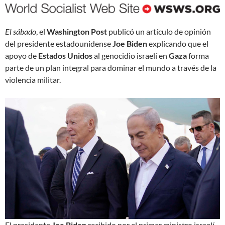
El sábado
, el
Washington Post
publicó un artículo de opinión
del presidente estadounidense
Joe Biden
explicando que el
apoyo de
Estados Unidos
al genocidio israelí en
Gaza
forma
parte de un plan integral para dominar el mundo a través de la
violencia militar.
El presidente
Joe Biden
recibido por el primer ministro israelí