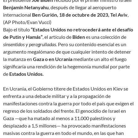
Benjamín Netanyahu
, después de llegar al aeropuerto
internacional
Ben Gurión,
18 de octubre de 2023, Tel Aviv
,
(AP Photo/Evan Vucci)
Bajo el título
“Estados Unidos no retrocederá ante el desafío
de Putin y Hamás”
, el artículo de
Biden
es una colección de
sinsentidos y perogrulladas.
Pero su contenido esencial es un
argumento megalómano de que cualquier intento de detener
la matanza en
Gaza o en Ucrania
mediante un alto el fuego
significaría una rendición de la hegemonía mundial por parte
de
Estados Unidos.
En Ucrania, el Gobierno títere de Estados Unidos en Kiev se
enfrenta a una debacle militar y a la propagación de
manifestaciones contra la guerra por todo el país que exigen el
regreso de los soldados del frente. El genocidio de Israel en
Gaza —que ha matado al menos a 11.000 palestinos y
desplazado a 1,5 millones— ha provocado manifestaciones
masivas contra la guerra en todo el mundo, en las que han