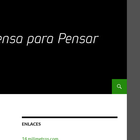
ENLACES
14 milimetros.com