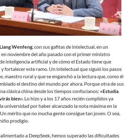
Liang Wenfeng
, con sus gafitas de intelectual, en un
 en noviembre del año pasado con el primer ministro
e inteligencia artificial y de cómo el Estado tiene que
n y fortalecer este ramo. Un intelectual que siguió los pasos
e, maestro rural y que se enganchó a la lectura que, como él
ambiado el destino del mundo por ahora. Porque otra de sus
una clásica china desde los tiempos confucianos:
«Estudia
virás bien
». Lo hizo y a los 17 años recién cumplidos ya
la universidad por haber alcanzado la nota máxima en la
 Un mérito que no mucha gente consigue tan joven. O sea,
niño prodigio.
 alimentado a DeepSeek, hemos superado las dificultades