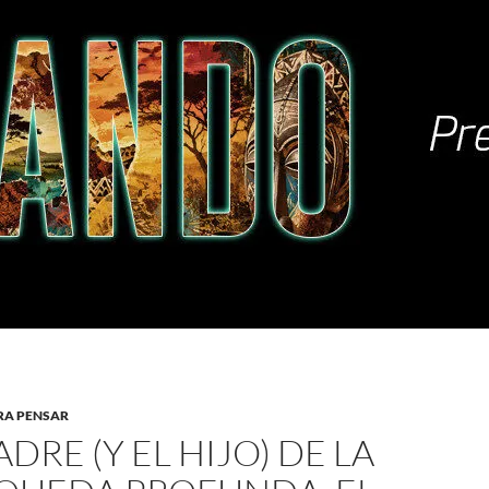
RA PENSAR
ADRE (Y EL HIJO) DE LA