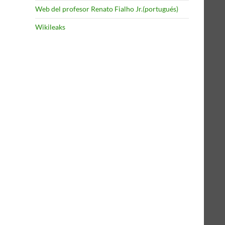
Web del profesor Renato Fialho Jr.(portugués)
Wikileaks