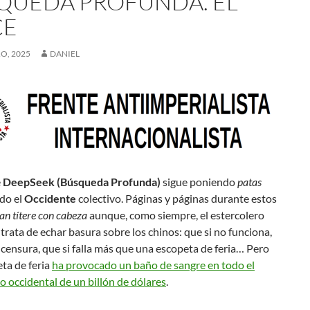
QUEDA PROFUNDA. EL
CE
O, 2025
DANIEL
e
DeepSeek (Búsqueda Profunda)
sigue poniendo
patas
do el
Occidente
colectivo. Páginas y páginas durante estos
an títere con cabeza
aunque, como siempre, el estercolero
trata de echar basura sobre los chinos: que si no funciona,
 censura, que si falla más que una escopeta de feria… Pero
ta de feria
ha provocado un baño de sangre en todo el
o occidental de un billón de dólares
.