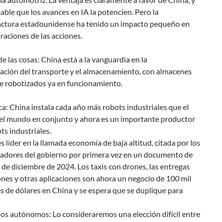
able que los avances en IA la potencien. Pero la
ctura estadounidense ha tenido un impacto pequeño en
oraciones de las acciones.
de las cosas: China está a la vanguardia en la
ación del transporte y el almacenamiento, con almacenes
e robotizados ya en funcionamiento.
a: China instala cada año más robots industriales que el
del mundo en conjunto y ahora es un importante productor
ts industriales.
s líder en la llamada economía de baja altitud, citada por los
cadores del gobierno por primera vez en un documento de
 de diciembre de 2024. Los taxis con drones, las entregas
nes y otras aplicaciones son ahora un negocio de 100 mil
s de dólares en China y se espera que se duplique para
os autónomos: Lo consideraremos una elección difícil entre