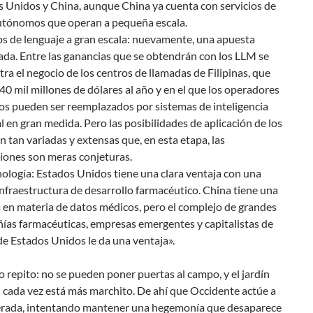
 Unidos y China, aunque China ya cuenta con servicios de
autónomos que operan a pequeña escala.
s de lenguaje a gran escala: nuevamente, una apuesta
ada. Entre las ganancias que se obtendrán con los LLM se
ra el negocio de los centros de llamadas de Filipinas, que
0 mil millones de dólares al año y en el que los operadores
s pueden ser reemplazados por sistemas de inteligencia
ial en gran medida. Pero las posibilidades de aplicación de los
 tan variadas y extensas que, en esta etapa, las
iones son meras conjeturas.
ología: Estados Unidos tiene una clara ventaja con una
infraestructura de desarrollo farmacéutico. China tiene una
 en materia de datos médicos, pero el complejo de grandes
as farmacéuticas, empresas emergentes y capitalistas de
de Estados Unidos le da una ventaja».
lo repito: no se pueden poner puertas al campo, y el jardín
 cada vez está más marchito. De ahí que Occidente actúe a
erada, intentando mantener una hegemonía que desaparece