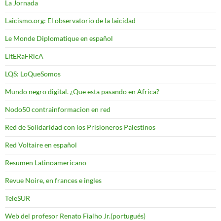
La Jornada
Laicismo.org: El observatorio de la laicidad
Le Monde Diplomatique en español
LitERaFRicA
LQS: LoQueSomos
Mundo negro digital. ¿Que esta pasando en Africa?
Nodo50 contrainformacion en red
Red de Solidaridad con los Prisioneros Palestinos
Red Voltaire en español
Resumen Latinoamericano
Revue Noire, en frances e ingles
TeleSUR
Web del profesor Renato Fialho Jr.(portugués)