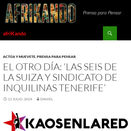
Saltar
al
contenido
Buscar
afriKando
ACTÚA Y MUEVETE
,
PRENSA PARA PENSAR
EL OTRO DÍA: ‘LAS SEIS DE
LA SUIZA Y SINDICATO DE
INQUILINAS TENERIFE’
12 JULIO, 2024
DANIEL