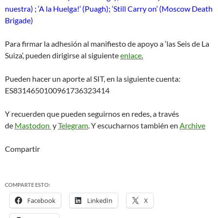
nuestra) ; ‘A la Huelga!’ (Puagh); ‘Still Carry on’ (Moscow Death
Brigade)
Para firmar la adhesión al manifiesto de apoyo a ‘las Seis de La
Suiza’, pueden dirigirse al siguiente
enlace.
Pueden hacer un aporte al SIT, en la siguiente cuenta:
ES8314650100961736323414
Y recuerden que pueden seguirnos en redes, a través
de
Mastodon
y
Telegram
. Y escucharnos también en
Archive
Compartir
COMPARTE ESTO:
Facebook
LinkedIn
X