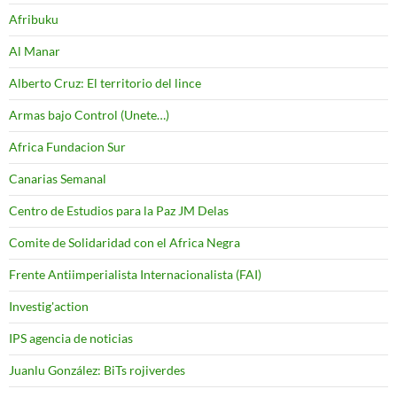
Afribuku
Al Manar
Alberto Cruz: El territorio del lince
Armas bajo Control (Unete…)
Africa Fundacion Sur
Canarias Semanal
Centro de Estudios para la Paz JM Delas
Comite de Solidaridad con el Africa Negra
Frente Antiimperialista Internacionalista (FAI)
Investig'action
IPS agencia de noticias
Juanlu González: BiTs rojiverdes