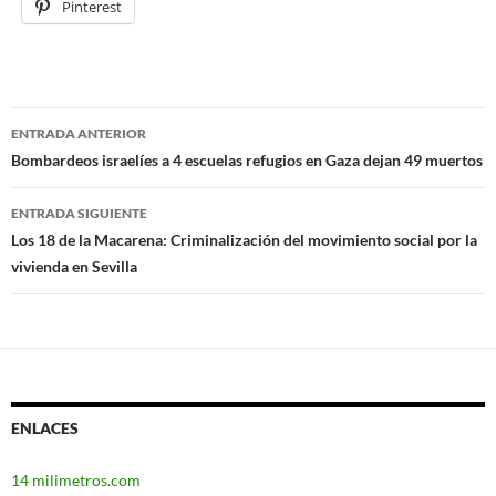
Pinterest
ENTRADA ANTERIOR
Navegación
Bombardeos israelíes a 4 escuelas refugios en Gaza dejan 49 muertos
de
ENTRADA SIGUIENTE
entradas
Los 18 de la Macarena: Criminalización del movimiento social por la
vivienda en Sevilla
ENLACES
14 milimetros.com