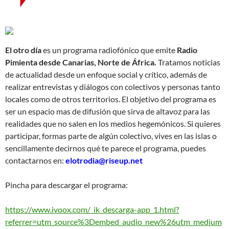
El otro día
es un programa radiofónico que emite
Radio
Pimienta desde Canarias, Norte de África.
Tratamos noticias
de actualidad desde un enfoque social y crítico, además de
realizar entrevistas y diálogos con colectivos y personas tanto
locales como de otros territorios. El objetivo del programa es
ser un espacio mas de difusión que sirva de altavoz para las
realidades que no salen en los medios hegemónicos. Si quieres
participar, formas parte de algún colectivo, vives en las islas o
sencillamente decirnos qué te parece el programa, puedes
contactarnos en:
elotrodia@riseup.net
Pincha para descargar el programa:
https://www.ivoox.com/_ik_descarga-app_1.html?
referrer=utm_source%3Dembed_audio_new%26utm_medium