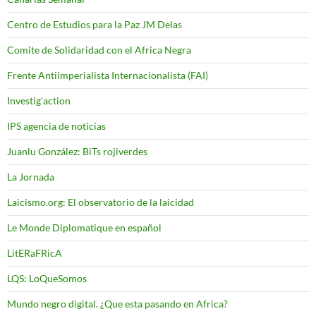
Centro de Estudios para la Paz JM Delas
Comite de Solidaridad con el Africa Negra
Frente Antiimperialista Internacionalista (FAI)
Investig'action
IPS agencia de noticias
Juanlu González: BiTs rojiverdes
La Jornada
Laicismo.org: El observatorio de la laicidad
Le Monde Diplomatique en español
LitERaFRicA
LQS: LoQueSomos
Mundo negro digital. ¿Que esta pasando en Africa?