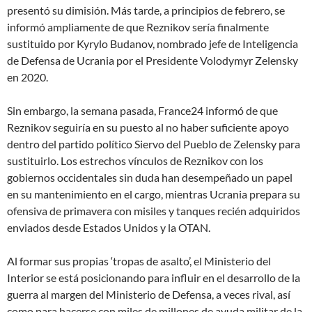
presentó su dimisión. Más tarde, a principios de febrero, se
informó ampliamente de que Reznikov sería finalmente
sustituido por Kyrylo Budanov, nombrado jefe de Inteligencia
de Defensa de Ucrania por el Presidente Volodymyr Zelensky
en 2020.
Sin embargo, la semana pasada, France24 informó de que
Reznikov seguiría en su puesto al no haber suficiente apoyo
dentro del partido político Siervo del Pueblo de Zelensky para
sustituirlo. Los estrechos vínculos de Reznikov con los
gobiernos occidentales sin duda han desempeñado un papel
en su mantenimiento en el cargo, mientras Ucrania prepara su
ofensiva de primavera con misiles y tanques recién adquiridos
enviados desde Estados Unidos y la OTAN.
Al formar sus propias ‘tropas de asalto’, el Ministerio del
Interior se está posicionando para influir en el desarrollo de la
guerra al margen del Ministerio de Defensa, a veces rival, así
como para hacerse con miles de millones de ayuda militar de la