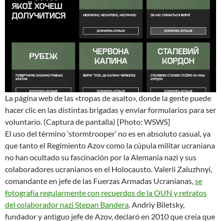
La página web de las «tropas de asalto», donde la gente puede
hacer clic en las distintas brigadas y enviar formularios para ser
voluntario. (Captura de pantalla)
[Photo: WSWS]
El uso del término ‘stormtrooper’ no es en absoluto casual, ya
que tanto el Regimiento Azov como la cúpula militar ucraniana
no han ocultado su fascinación por la Alemania nazi y sus
colaboradores ucranianos en el Holocausto. Valerii Zaluzhnyi,
comandante en jefe de las Fuerzas Armadas Ucranianas,
se
fotografía regularmente con recuerdos de la OUN y retratos
del colaborador nazi Stepan Bandera
. Andriy Biletsky,
fundador y antiguo jefe de Azov, declaró en 2010 que creía que