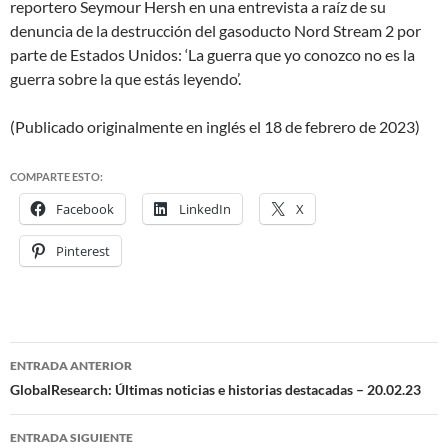
reportero Seymour Hersh en una entrevista a raíz de su
denuncia de la destrucción del gasoducto Nord Stream 2 por
parte de Estados Unidos: ‘La guerra que yo conozco no es la
guerra sobre la que estás leyendo’.
(Publicado originalmente en inglés el 18 de febrero de 2023)
COMPARTE ESTO:
Facebook
LinkedIn
X
Pinterest
ENTRADA ANTERIOR
Navegación
GlobalResearch: Últimas noticias e historias destacadas – 20.02.23
de
ENTRADA SIGUIENTE