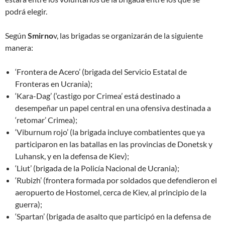
podrá elegir.
Según
Smirno
v, las brigadas se organizarán de la siguiente
manera:
‘Frontera de Acero’ (brigada del Servicio Estatal de
Fronteras en Ucrania);
‘Kara-Dag’ (‘castigo por Crimea’ está destinado a
desempeñar un papel central en una ofensiva destinada a
‘retomar’ Crimea);
‘Viburnum rojo’ (la brigada incluye combatientes que ya
participaron en las batallas en las provincias de Donetsk y
Luhansk, y en la defensa de Kiev);
‘Liut’ (brigada de la Policía Nacional de Ucrania);
‘Rubizh’ (frontera formada por soldados que defendieron el
aeropuerto de Hostomel, cerca de Kiev, al principio de la
guerra);
‘Spartan’ (brigada de asalto que participó en la defensa de