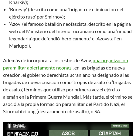
Kharkiv);
‘Bureviy’ (descrita como una ‘brigada de eliminación del
ejército ruso’ por Smirnov);
‘Azov’ (el famoso batallón neofascista, descrito en la página
web del Ministerio del Interior ucraniano como una ‘unidad
legendaria’ que defendió ‘heroicamente’ el Azovstal’ en
Mariupol).
Además de incorporar a los restos de Azov,
una organización
paramilitar abiertamente neonazi
, en las brigadas de nueva
creación, el gobierno derechista ucraniano ha designado a las
brigadas de nueva creación como ‘tropas de asalto’ o ‘brigadas
de asalto’, términos que utilizó por primera vez el ejército
alemán en la Primera Guerra Mundial. Más tarde, el término se
asoció a la propia formación paramilitar del Partido Nazi, el
Sturmabteilung (destacamento de asalto), o SA.