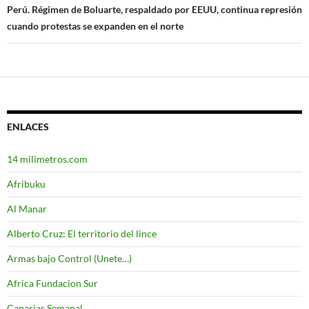
entradas
Perú. Régimen de Boluarte, respaldado por EEUU, continua represión
cuando protestas se expanden en el norte
ENLACES
14 milimetros.com
Afribuku
Al Manar
Alberto Cruz: El territorio del lince
Armas bajo Control (Unete…)
Africa Fundacion Sur
Canarias Semanal