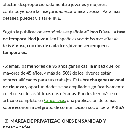
afectan desproporcionadamente a jóvenes y mujeres,
contribuyendo a la inseguridad económica y social. Para más
detalles, puedes visitar el
INE.
Según la publicación económica española
«Cinco Días»
la
tasa
de temporalidad juvenil
en España
es una de las más altas de
toda Europa,
con
dos de cada tres jóvenes en empleos
temporales
.
Además, los
menores de 35 años
ganan casi
la mitad
que los
mayores de
45 años,
y más del
50%
de los jóvenes están
sobrecualificados para sus trabajos. Esta
brecha generacional
de riqueza
y oportunidades se ha ampliado significativamente
en el curso de las últimas dos décadas. Puedes leer más en el
artículo completo en
Cinco Días
, una publicación de temas
sobre economía del grupo de comunicación socioliberal
PRISA
3) MAREA DE PRIVATIZACIONES EN SANIDAD Y
EDUCACIÓN