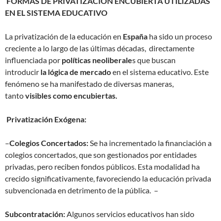
FORMAS DE PRIVATIZACIÓN ENCUBIERTA UTILIZADAS
EN EL SISTEMA EDUCATIVO
La privatización de la educación en
España
ha sido un proceso
creciente a lo largo de las últimas décadas, directamente
influenciada por
políticas neoliberale
s que buscan
introducir
la lógica de mercado
en el sistema educativo. Este
fenómeno se ha manifestado de diversas maneras,
tanto
visibles como encubiertas.
Privatización Exógena:
–
Colegios Concertados:
Se ha incrementado la financiación a
colegios concertados, que son gestionados por entidades
privadas, pero reciben fondos públicos. Esta modalidad ha
crecido significativamente, favoreciendo la educación privada
subvencionada en detrimento de la pública. –
Subcontratación:
Algunos servicios educativos han sido