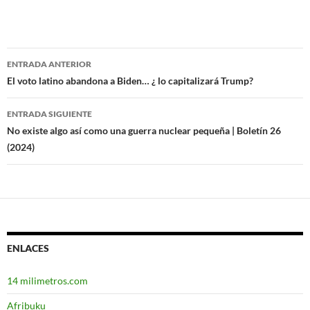
ENTRADA ANTERIOR
Navegación
El voto latino abandona a Biden… ¿ lo capitalizará Trump?
de
ENTRADA SIGUIENTE
entradas
No existe algo así como una guerra nuclear pequeña | Boletín 26
(2024)
ENLACES
14 milimetros.com
Afribuku