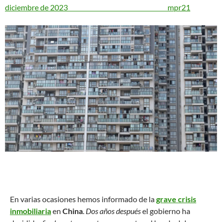
diciembre de 2023
mpr21
E
n varias ocasiones hemos informado de la
grave crisis
inmobiliaria
en
China
.
Dos años después
el gobierno ha