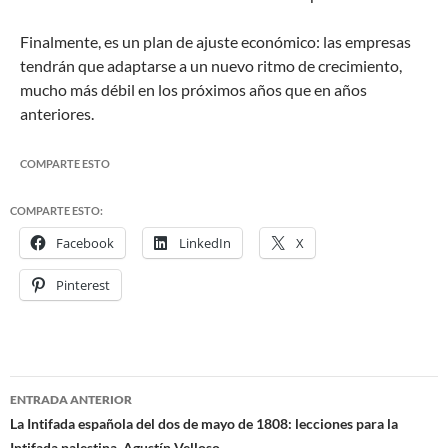
Finalmente, es un plan de ajuste económico: las empresas
tendrán que adaptarse a un nuevo ritmo de crecimiento,
mucho más débil en los próximos años que en años
anteriores.
COMPARTE ESTO
COMPARTE ESTO:
Facebook
LinkedIn
X
Pinterest
ENTRADA ANTERIOR
Navegación
La Intifada española del dos de mayo de 1808: lecciones para la
Intifada palestina. Agustín Velloso