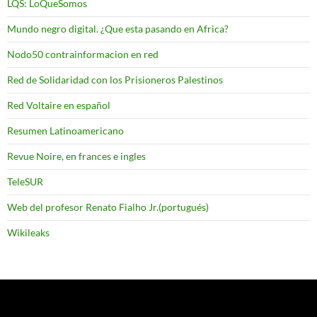
LQS: LoQueSomos
Mundo negro digital. ¿Que esta pasando en Africa?
Nodo50 contrainformacion en red
Red de Solidaridad con los Prisioneros Palestinos
Red Voltaire en español
Resumen Latinoamericano
Revue Noire, en frances e ingles
TeleSUR
Web del profesor Renato Fialho Jr.(portugués)
Wikileaks