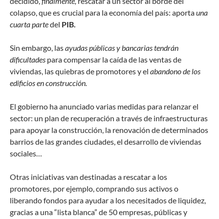
decidido,
finalmente,
rescatar a un sector al borde del
colapso, que es crucial para la economía del país: aporta
una
cuarta parte
del
PIB.
Sin embargo, las
ayudas públicas y bancarias tendrán
dificultades
para compensar la caída de las ventas de
viviendas, las quiebras de promotores y el
abandono de los
edificios en construcción.
El gobierno ha anunciado varias medidas para relanzar el
sector: un plan de recuperación a través de infraestructuras
para apoyar la construcción, la renovación de determinados
barrios de las grandes ciudades, el desarrollo de viviendas
sociales…
Otras iniciativas van destinadas a rescatar a los
promotores, por ejemplo, comprando sus activos o
liberando fondos para ayudar a los necesitados de liquidez,
gracias a una “lista blanca” de 50 empresas, públicas y