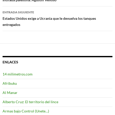
de
entradas
ENTRADA SIGUIENTE
Estados Unidos exige a Ucrania que le devuelva los tanques
entregados
ENLACES
14 milimetros.com
Afribuku
Al Manar
Alberto Cruz: El territorio del lince
Armas bajo Control (Unete…)