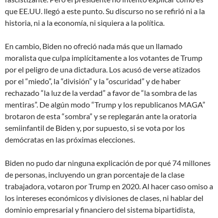
que EE.UU. llegó a este punto. Su discurso no se refirió ni a la
historia, ni a la economía, ni siquiera a la política.
En cambio, Biden no ofreció nada más que un llamado
moralista que culpa implícitamente a los votantes de Trump
por el peligro de una dictadura. Los acusó de verse atizados
por el “miedo”, la “división” y la “oscuridad” y de haber
rechazado “la luz de la verdad” a favor de “la sombra de las
mentiras”. De algún modo “Trump y los republicanos MAGA”
brotaron de esta “sombra” y se replegarán ante la oratoria
semiinfantil de Biden y, por supuesto, si se vota por los
demócratas en las próximas elecciones.
Biden no pudo dar ninguna explicación de por qué 74 millones
de personas, incluyendo un gran porcentaje de la clase
trabajadora, votaron por Trump en 2020. Al hacer caso omiso a
los intereses económicos y divisiones de clases, ni hablar del
dominio empresarial y financiero del sistema bipartidista,