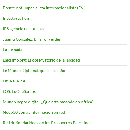
Frente Antiimperialista Internacionalista (FAI)
Investig'action
IPS agencia de noticias
Juanlu González: BiTs rojiverdes
La Jornada
Laicismo.org: El observatorio de la laicidad
Le Monde Diplomatique en español
LitERaFRicA
LQS: LoQueSomos
Mundo negro digital. ¿Que esta pasando en Africa?
Nodo50 contrainformacion en red
Red de Solidaridad con los Prisioneros Palestinos