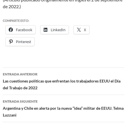
de 2022.)
COMPARTE ESTO:
Facebook
LinkedIn
X
Pinterest
ENTRADA ANTERIOR
Navegación
Las cuestiones políticas que enfrentan los trabajadores EEUU el Día
del Trabajo de 2022
de
entradas
ENTRADA SIGUIENTE
Argentina y Chile en alerta por la nueva “idea” militar de EEUU. Telma
Luzzani