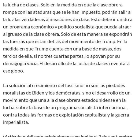
la lucha de clases. Solo en la medida en que la clase obrera
rompa con las ataduras que se le han impuesto, podrán salir a
la luz las verdaderas alineaciones de clase. Esto debe ir unido a
un programa económico y político socialista que pueda atraer
al grueso de la clase obrera. Solo de esta manera se expondrán
las fuerzas que están detrás del movimiento de Trump. En la
medida en que Trump cuenta con una base de masas, dos
tercios de ella, si no tres cuartas partes, lo apoyan por su
demagogia vacía. El desarrollo de la lucha de clases reventará
ese globo.
La solución al crecimiento del fascismo no son las piedades
moralistas de Biden y los demócratas, sino el desarrollo de un
movimiento que una a la clase obrera estadounidense en la
lucha, sobre la base de un programa socialista internacional,
contra todas las formas de explotación capitalista y la guerra
imperialista.
(Artículo publicado originalmente en inglés el 2 de septiembre