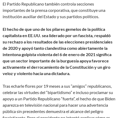
El Partido Republicano también controla secciones
importantes de la prensa corporativa, que constituye una
institución auxiliar del Estado y sus partidos políticos.
El hecho de que uno de los pilares gemelos de la política
capitalista en EE.UU. sea liderado por un fascista, respaldó
su rechazo a los resultados de las elecciones presidenciales
de 2020 y apoyó tanto clandestina como abiertamente la
intentona golpista violenta del 6 de enero de 2021 significa
que un sector importante de la burguesía apoya favorece
activamente el derrocamiento de la Constitución y un giro
veloz y violento hacia una dictadura.
Tras echarle flores por 19 meses a sus “amigos” republicanos,
celebrar las virtudes del “bipartidismo” e incluso proclamar su
apoyo a un Partido Republicano “fuerte”, el hecho de que Biden
aparezca en televisión nacional para hacer una advertencia
pública sin precedentes demuestra el alcance del peligro
fascistizante. Pero el presidente no intentó explicar cómo es