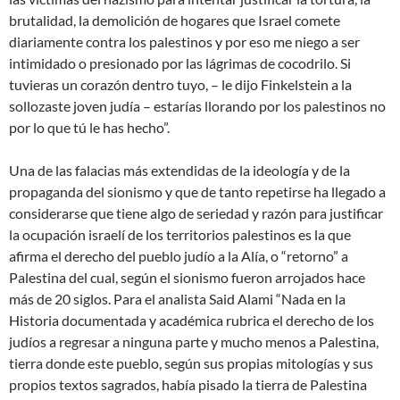
brutalidad, la demolición de hogares que Israel comete
diariamente contra los palestinos y por eso me niego a ser
intimidado o presionado por las lágrimas de cocodrilo. Si
tuvieras un corazón dentro tuyo, – le dijo Finkelstein a la
sollozaste joven judía – estarías llorando por los palestinos no
por lo que tú le has hecho”.
Una de las falacias más extendidas de la ideología y de la
propaganda del sionismo y que de tanto repetirse ha llegado a
considerarse que tiene algo de seriedad y razón para justificar
la ocupación israelí de los territorios palestinos es la que
afirma el derecho del pueblo judío a la Alía, o “retorno” a
Palestina del cual, según el sionismo fueron arrojados hace
más de 20 siglos. Para el analista Said Alami “Nada en la
Historia documentada y académica rubrica el derecho de los
judíos a regresar a ninguna parte y mucho menos a Palestina,
tierra donde este pueblo, según sus propias mitologías y sus
propios textos sagrados, había pisado la tierra de Palestina