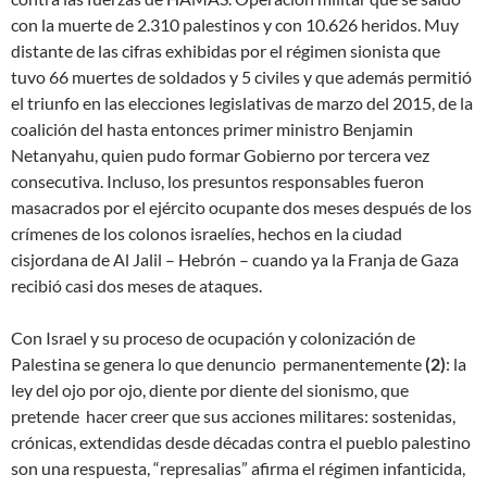
con la muerte de 2.310 palestinos y con 10.626 heridos. Muy
distante de las cifras exhibidas por el régimen sionista que
tuvo 66 muertes de soldados y 5 civiles y que además permitió
el triunfo en las elecciones legislativas de marzo del 2015, de la
coalición del hasta entonces primer ministro Benjamin
Netanyahu, quien pudo formar Gobierno por tercera vez
consecutiva. Incluso, los presuntos responsables fueron
masacrados por el ejército ocupante dos meses después de los
crímenes de los colonos israelíes, hechos en la ciudad
cisjordana de Al Jalil – Hebrón – cuando ya la Franja de Gaza
recibió casi dos meses de ataques.
Con Israel y su proceso de ocupación y colonización de
Palestina se genera lo que denuncio permanentemente
(2)
: la
ley del ojo por ojo, diente por diente del sionismo, que
pretende hacer creer que sus acciones militares: sostenidas,
crónicas, extendidas desde décadas contra el pueblo palestino
son una respuesta, “represalias” afirma el régimen infanticida,