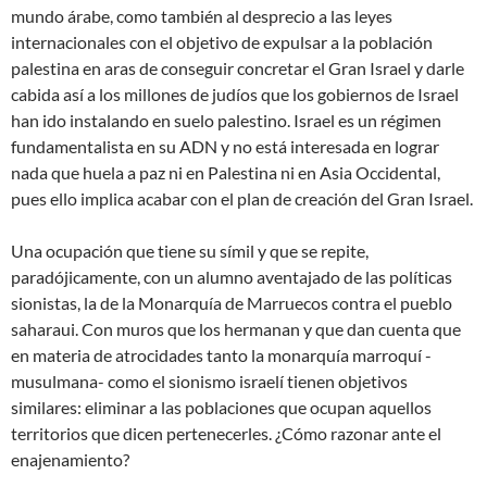
mundo árabe, como también al desprecio a las leyes
internacionales con el objetivo de expulsar a la población
palestina en aras de conseguir concretar el Gran Israel y darle
cabida así a los millones de judíos que los gobiernos de Israel
han ido instalando en suelo palestino. Israel es un régimen
fundamentalista en su ADN y no está interesada en lograr
nada que huela a paz ni en Palestina ni en Asia Occidental,
pues ello implica acabar con el plan de creación del Gran Israel.
Una ocupación que tiene su símil y que se repite,
paradójicamente, con un alumno aventajado de las políticas
sionistas, la de la Monarquía de Marruecos contra el pueblo
saharaui. Con muros que los hermanan y que dan cuenta que
en materia de atrocidades tanto la monarquía marroquí -
musulmana- como el sionismo israelí tienen objetivos
similares: eliminar a las poblaciones que ocupan aquellos
territorios que dicen pertenecerles. ¿Cómo razonar ante el
enajenamiento?