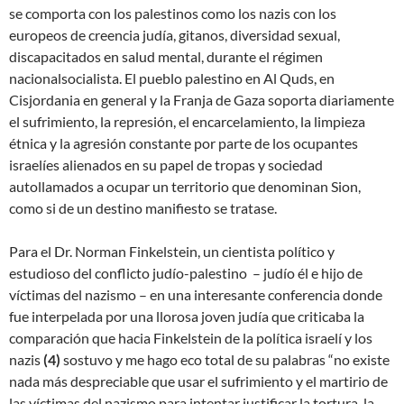
se comporta con los palestinos como los nazis con los
europeos de creencia judía, gitanos, diversidad sexual,
discapacitados en salud mental, durante el régimen
nacionalsocialista. El pueblo palestino en Al Quds, en
Cisjordania en general y la Franja de Gaza soporta diariamente
el sufrimiento, la represión, el encarcelamiento, la limpieza
étnica y la agresión constante por parte de los ocupantes
israelíes alienados en su papel de tropas y sociedad
autollamados a ocupar un territorio que denominan Sion,
como si de un destino manifiesto se tratase.
Para el Dr. Norman Finkelstein, un cientista político y
estudioso del conflicto judío-palestino – judío él e hijo de
víctimas del nazismo – en una interesante conferencia donde
fue interpelada por una llorosa joven judía que criticaba la
comparación que hacia Finkelstein de la política israelí y los
nazis
(4)
sostuvo y me hago eco total de su palabras “no existe
nada más despreciable que usar el sufrimiento y el martirio de
las víctimas del nazismo para intentar justificar la tortura, la