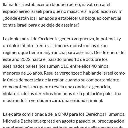
llamados a establecer un bloqueo aéreo, naval, cercar el
espacio aéreo israelí para que no masacre a la población civil?
¿dónde están los llamados a establecer un bloqueo comercial
contra Israel para que deje de asesinar?
La doble moral de Occidente genera vergüenza, impotencia y
un dolor infinito frente a crímenes monstruosos de un
régimen, que tiene manga ancha para asesinar. Desde enero de
este año 2022 hasta el pasado lunes 10 de octubre los
asesinados palestinos suman 116, entre ellos 40 niños
menores de 16 años. Resulta vergonzoso hablar de Israel como
la única democracia de la región cuando su comportamiento
como potencia ocupante revela una conducta genocida,
violatoria de los derechos humanos de la población palestina
mostrando su verdadera cara: una entidad criminal.
La ex alta comisionada de la ONU para los Derechos Humanos,
Michelle Bachelet, expresó en agosto pasado, su preocupación
por el gran número de palestinos, muchos de ellos menores de