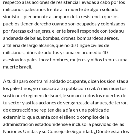
respecto a las acciones de resistencia llevadas a cabo por los
milicianos palestinos frente a la muerte de algún soldado
sionista – plenamente al amparo de la resistencia que los
pueblos tienen derecho cuando son ocupados y colonizados
por fuerzas extranjeras, el ente israelí responde con toda su
andanada de balas, bombas, drones, bombardeos aéreos,
artillería de largo alcance, que no distingue civiles de
milicianos, niños de adultos y suma en promedio 40
asesinados palestinos: hombres, mujeres y niños frente a una
muerte israelí.
A tu disparo contra mi soldado ocupante, dicen los sionistas a
los palestinos, yo masacro a tu población civil. A mis muertos,
sostiene el régimen de Israel, le sumaré todos los muertos de
tu sector y así las acciones de venganza, de ataques, de terror,
de destrucción se repiten día a día en una política de
exterminio, que cuenta con el silencio cómplice de la
administración estadounidense e incluso la pasividad de las
Naciones Unidas y su Consejo de Seguridad. ¿Dónde están los