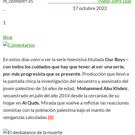
m_content=35
Pablo Jofre Leal
17 octubre 2022
1
Blog
En estos días
volví a ver
la serie televisiva titulada
Our Boys –
con todos los cuidados que hay que tener al ver una serie,
por más progresista que se presente
. Producción que llevó a
la pantalla chica la investigación del secuestro y asesinato del
joven palestino de
16 años
de edad,
Mohammed Abu Khdeir,
secuestrado
en julio del año 2014
desde la cercanías de su
hogar en
Al Quds.
Mirada que vuelve a reflotar las reacciones
sionistas con la población palestina bajo el manto de
venganzas calculadas
(1)