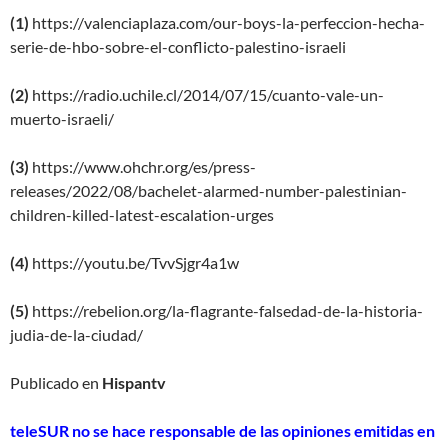
(1)
https://valenciaplaza.com/our-boys-la-perfeccion-hecha-
serie-de-hbo-sobre-el-conflicto-palestino-israeli
(2)
https://radio.uchile.cl/2014/07/15/cuanto-vale-un-
muerto-israeli/
(3)
https://www.ohchr.org/es/press-
releases/2022/08/bachelet-alarmed-number-palestinian-
children-killed-latest-escalation-urges
(4)
https://youtu.be/TvvSjgr4a1w
(5)
https://rebelion.org/la-flagrante-falsedad-de-la-historia-
judia-de-la-ciudad/
Publicado en
Hispantv
teleSUR no se hace responsable de las opiniones emitidas en