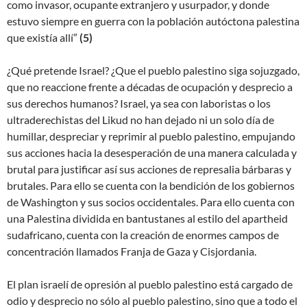
como invasor, ocupante extranjero y usurpador, y donde
estuvo siempre en guerra con la población autóctona palestina
que existía allí”
(5)
¿Qué pretende Israel? ¿Que el pueblo palestino siga sojuzgado,
que no reaccione frente a décadas de ocupación y desprecio a
sus derechos humanos? Israel, ya sea con laboristas o los
ultraderechistas del Likud no han dejado ni un solo día de
humillar, despreciar y reprimir al pueblo palestino, empujando
sus acciones hacia la desesperación de una manera calculada y
brutal para justificar así sus acciones de represalia bárbaras y
brutales. Para ello se cuenta con la bendición de los gobiernos
de Washington y sus socios occidentales. Para ello cuenta con
una Palestina dividida en bantustanes al estilo del apartheid
sudafricano, cuenta con la creación de enormes campos de
concentración llamados Franja de Gaza y Cisjordania.
El plan israelí de opresión al pueblo palestino está cargado de
odio y desprecio no sólo al pueblo palestino, sino que a todo el