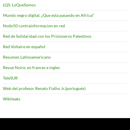
LQS: LoQueSomos
Mundo negro digital. ¿Que esta pasando en Africa?
Nodo50 contrainformacion en red
Red de Solidaridad con los Prisioneros Palestinos
Red Voltaire en español
Resumen Latinoamericano
Revue Noire, en frances e ingles
TeleSUR
Web del profesor Renato Fialho Jr.(portugués)
Wikileaks