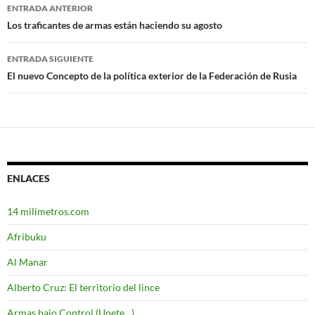
ENTRADA ANTERIOR
Navegación
Los traficantes de armas están haciendo su agosto
de
ENTRADA SIGUIENTE
entradas
El nuevo Concepto de la política exterior de la Federación de Rusia
ENLACES
14 milimetros.com
Afribuku
Al Manar
Alberto Cruz: El territorio del lince
Armas bajo Control (Unete…)