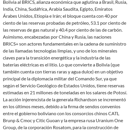
Bolivia al BRICS, alianza económica que aglutina a Brasil, Rusia,
India, China, Sudáfrica, Arabia Saudita, Egipto, Emiratos
Árabes Unidos, Etiopía e Irán; el bloque cuenta con 40 por
ciento de las reservas probadas de petróleo, 53.1 por ciento de
las reservas de gas natural y 40.4 por ciento de las de carbón.
Asimismo, encabezadas por China y Rusia, las naciones
BRICS+ son actores fundamentales en la cadena de suministro
de las llamadas tecnologías limpias, y uno de los minerales
claves para la transición energética y la industria de las
baterías eléctricas es el litio. Lo que convierte a Bolivia (que
también cuenta con tierras raras y agua dulce) en un objetivo
principal de la
diplomacia militar
del Comando Sur, ya que
según el Servicio Geológico de Estados Unidos, tiene reservas
estimadas en 21 millones de toneladas en los salares de Potosí.
La acción injerencista de la generala Richardson se incrementó
en los últimos meses, debido a la firma de sendos convenios
entre el gobierno boliviano con los consorcios chinos CATL
Brunp & Cmoc y Citic Guoan y la empresa rusa Uranium One
Group, de la corporación Rosatom, para la construcción de