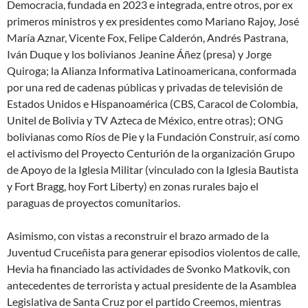
Democracia, fundada en 2023 e integrada, entre otros, por ex
primeros ministros y ex presidentes como Mariano Rajoy, José
María Aznar, Vicente Fox, Felipe Calderón, Andrés Pastrana,
Iván Duque y los bolivianos Jeanine Áñez (presa) y Jorge
Quiroga; la Alianza Informativa Latinoamericana, conformada
por una red de cadenas públicas y privadas de televisión de
Estados Unidos e Hispanoamérica (CBS, Caracol de Colombia,
Unitel de Bolivia y TV Azteca de México, entre otras); ONG
bolivianas como Ríos de Pie y la Fundación Construir, así como
el activismo del Proyecto Centurión de la organización Grupo
de Apoyo de la Iglesia Militar (vinculado con la Iglesia Bautista
y Fort Bragg, hoy Fort Liberty) en zonas rurales bajo el
paraguas de proyectos comunitarios.
Asimismo, con vistas a reconstruir el brazo armado de la
Juventud Cruceñista para generar episodios violentos de calle,
Hevia ha financiado las actividades de Svonko Matkovik, con
antecedentes de terrorista y actual presidente de la Asamblea
Legislativa de Santa Cruz por el partido Creemos, mientras