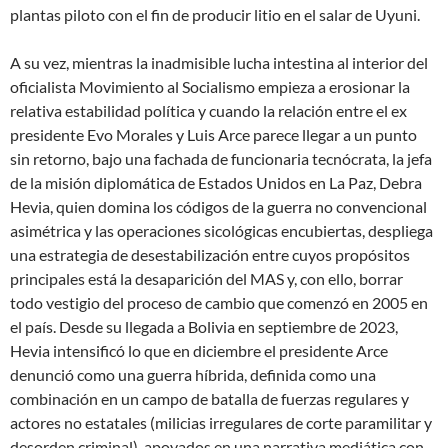
plantas piloto con el fin de producir litio en el salar de Uyuni.
A su vez, mientras la inadmisible lucha intestina al interior del
oficialista Movimiento al Socialismo empieza a erosionar la
relativa estabilidad política y cuando la relación entre el ex
presidente Evo Morales y Luis Arce parece llegar a un punto
sin retorno, bajo una fachada de funcionaria tecnócrata, la jefa
de la misión diplomática de Estados Unidos en La Paz, Debra
Hevia, quien domina los códigos de la guerra no convencional
asimétrica y las operaciones sicológicas encubiertas, despliega
una estrategia de desestabilización entre cuyos propósitos
principales está la desaparición del MAS y, con ello, borrar
todo vestigio del proceso de cambio que comenzó en 2005 en
el país. Desde su llegada a Bolivia en septiembre de 2023,
Hevia intensificó lo que en diciembre el presidente Arce
denunció como una guerra híbrida, definida como una
combinación en un campo de batalla de fuerzas regulares y
actores no estatales (milicias irregulares de corte paramilitar y
desorden criminal), apoyados en una narrativa mediática con