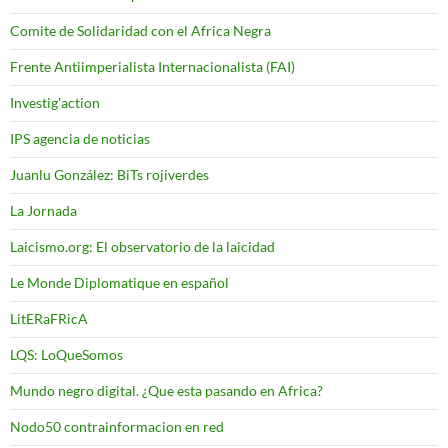
Comite de Solidaridad con el Africa Negra
Frente Antiimperialista Internacionalista (FAI)
Investig'action
IPS agencia de noticias
Juanlu González: BiTs rojiverdes
La Jornada
Laicismo.org: El observatorio de la laicidad
Le Monde Diplomatique en español
LitERaFRicA
LQS: LoQueSomos
Mundo negro digital. ¿Que esta pasando en Africa?
Nodo50 contrainformacion en red