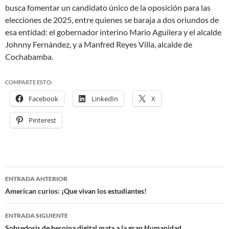
busca fomentar un candidato único de la oposición para las
elecciones de 2025, entre quienes se baraja a dos oriundos de
esa entidad: el gobernador interino Mario Aguilera y el alcalde
Johnny Fernández, y a Manfred Reyes Villa, alcalde de
Cochabamba.
COMPARTE ESTO:
Facebook
LinkedIn
X
Pinterest
ENTRADA ANTERIOR
Navegación
American curios: ¡Que vivan los estudiantes!
de
ENTRADA SIGUIENTE
Sobredosis de heroína digital mata a la gran Humanidad