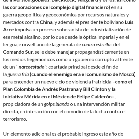
las corporaciones del complejo digital financiero)
en su
guerra geopolítica y geoeconómica por recursos naturales y
mercados contra
China,
y además el presidente boliviano
Luis
Arce
impulsa un proceso soberanista de industrialización de
ese metal alcalino, por lo que desde la óptica imperial y en el
lenguaje orwelliano de la generala de
cuatro estrellas
del
Comando Sur,
se le debe manejar propagandísticamente en
los medios hegemónicos como un
gobierno corrupto
al frente
de un “
narcoestado
”
; coartada principal desde el fin de
la
guerra fría
(cuando el enemigo era el
comunismo de Moscú
)
para encender un nuevo ciclo de violencia fratricida –
como el
Plan Colombia de Andrés Pastrana y Bill Clinton y la
Iniciativa Mérida en el México de Felipe Calderón–
,
propiciadora de un
golpe blando
o una intervención militar
directa, en interacción con el comodín de la
lucha contra el
terrorismo
.
Un elemento adicional es el probable ingreso este año de