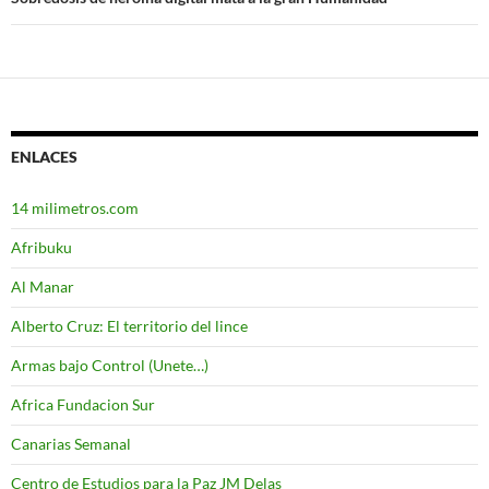
entradas
ENLACES
14 milimetros.com
Afribuku
Al Manar
Alberto Cruz: El territorio del lince
Armas bajo Control (Unete…)
Africa Fundacion Sur
Canarias Semanal
Centro de Estudios para la Paz JM Delas