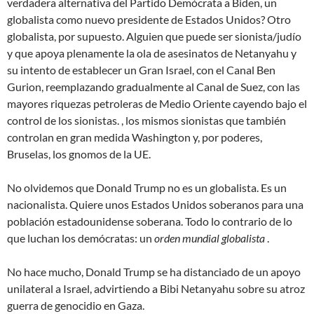
verdadera alternativa del Partido Demócrata a Biden, un
globalista como nuevo presidente de Estados Unidos? Otro
globalista, por supuesto. Alguien que puede ser sionista/judío
y que apoya plenamente la ola de asesinatos de Netanyahu y
su intento de establecer un Gran Israel, con el Canal Ben
Gurion, reemplazando gradualmente al Canal de Suez, con las
mayores riquezas petroleras de Medio Oriente cayendo bajo el
control de los sionistas. , los mismos sionistas que también
controlan en gran medida Washington y, por poderes,
Bruselas, los gnomos de la UE.
No olvidemos que Donald Trump no es un globalista. Es un
nacionalista. Quiere unos Estados Unidos soberanos para una
población estadounidense soberana. Todo lo contrario de lo
que luchan los demócratas: un
orden mundial globalista
.
No hace mucho, Donald Trump se ha distanciado de un apoyo
unilateral a Israel, advirtiendo a Bibi Netanyahu sobre su atroz
guerra de genocidio en Gaza.