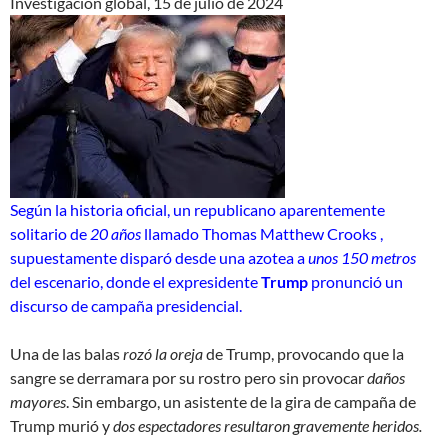
Investigación global, 15 de julio de 2024
Según la historia oficial, un republicano aparentemente
solitario de
20 años
llamado
Thomas Matthew Crooks
,
supuestamente disparó desde una azotea a
unos 150 metros
del escenario, donde el expresidente
Trump
pronunció un
discurso de campaña presidencial.
Una de las balas
rozó la oreja
de Trump, provocando que la
sangre se derramara por su rostro pero sin provocar
daños
mayores
. Sin embargo, un asistente de la gira de campaña de
Trump murió y
dos espectadores resultaron gravemente heridos.