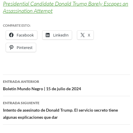
Presidential Candidate Donald Trump Barely Escapes an
Assassination Attempt
COMPARTE ESTO:
Facebook
LinkedIn
X
Pinterest
ENTRADA ANTERIOR
Navegación
Boletín Mundo Negro | 15 de julio de 2024
de
ENTRADA SIGUIENTE
entradas
Intento de asesinato de Donald Trump. El servicio secreto tiene
algunas explicaciones que dar