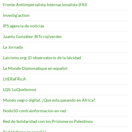
Frente Antiimperialista Internacionalista (FAI)
Investig'action
IPS agencia de noticias
Juanlu González: BiTs rojiverdes
La Jornada
Laicismo.org: El observatorio de la laicidad
Le Monde Diplomatique en español
LitERaFRicA
LQS: LoQueSomos
Mundo negro digital. ¿Que esta pasando en Africa?
Nodo50 contrainformacion en red
Red de Solidaridad con los Prisioneros Palestinos
Red Voltaire en español