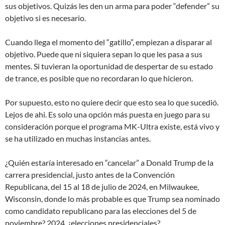
sus objetivos. Quizás les den un arma para poder “defender” su
objetivo si es necesario.
Cuando llega el momento del “gatillo”, empiezan a disparar al
objetivo. Puede que ni siquiera sepan lo que les pasa a sus
mentes. Si tuvieran la oportunidad de despertar de su estado
de trance, es posible que no recordaran lo que hicieron.
Por supuesto, esto no quiere decir que esto sea lo que sucedió.
Lejos de ahi. Es solo una opción más puesta en juego para su
consideración porque el programa MK-Ultra existe, está vivo y
se ha utilizado en muchas instancias antes.
¿Quién estaría interesado en “cancelar” a Donald Trump de la
carrera presidencial, justo antes de la Convención
Republicana, del 15 al 18 de julio de 2024, en Milwaukee,
Wisconsin, donde lo más probable es que Trump sea nominado
como candidato republicano para las elecciones del 5 de
noviembre? 2024, ¿elecciones presidenciales?