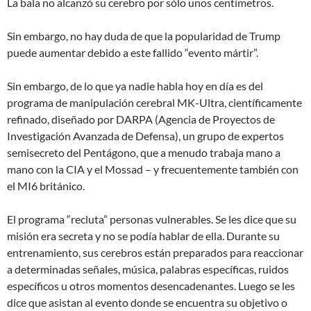
La bala no alcanzó su cerebro por sólo unos centímetros.
Sin embargo, no hay duda de que la popularidad de Trump
puede aumentar debido a este fallido “evento mártir”.
Sin embargo, de lo que ya nadie habla hoy en día es del
programa de manipulación cerebral MK-Ultra, científicamente
refinado, diseñado por DARPA (Agencia de Proyectos de
Investigación Avanzada de Defensa), un grupo de expertos
semisecreto del Pentágono, que a menudo trabaja mano a
mano con la CIA y el Mossad – y frecuentemente también con
el MI6 británico.
El programa “recluta” personas vulnerables. Se les dice que su
misión era secreta y no se podía hablar de ella. Durante su
entrenamiento, sus cerebros están preparados para reaccionar
a determinadas señales, música, palabras específicas, ruidos
específicos u otros momentos desencadenantes. Luego se les
dice que asistan al evento donde se encuentra su objetivo o