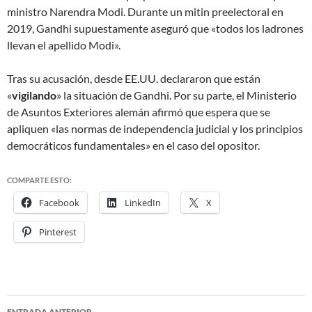
ministro Narendra Modi. Durante un mitin preelectoral en
2019, Gandhi supuestamente aseguró que «todos los ladrones
llevan el apellido Modi».
Tras su acusación, desde EE.UU. declararon que están
«
vigilando
» la situación de Gandhi. Por su parte, el Ministerio
de Asuntos Exteriores alemán afirmó que espera que se
apliquen «las normas de independencia judicial y los principios
democráticos fundamentales» en el caso del opositor.
COMPARTE ESTO:
Facebook
LinkedIn
X
Pinterest
ENTRADA ANTERIOR