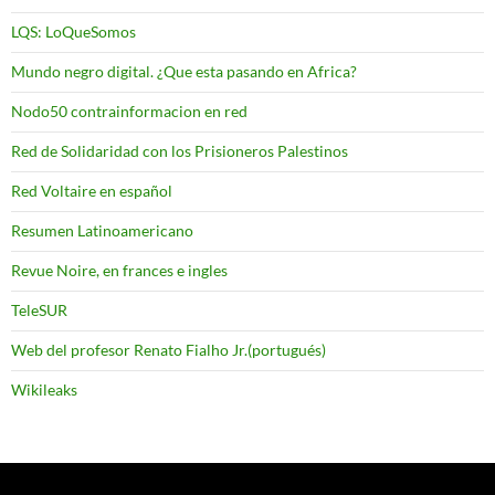
LQS: LoQueSomos
Mundo negro digital. ¿Que esta pasando en Africa?
Nodo50 contrainformacion en red
Red de Solidaridad con los Prisioneros Palestinos
Red Voltaire en español
Resumen Latinoamericano
Revue Noire, en frances e ingles
TeleSUR
Web del profesor Renato Fialho Jr.(portugués)
Wikileaks