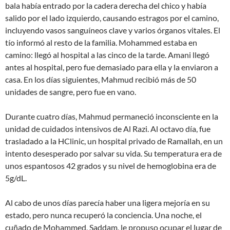
bala había entrado por la cadera derecha del chico y había
salido por el lado izquierdo, causando estragos por el camino,
incluyendo vasos sanguíneos clave y varios órganos vitales. El
tío informó al resto de la familia. Mohammed estaba en
camino: llegó al hospital a las cinco de la tarde. Amani llegó
antes al hospital, pero fue demasiado para ella y la enviaron a
casa. En los días siguientes, Mahmud recibió más de 50
unidades de sangre, pero fue en vano.
Durante cuatro días, Mahmud permaneció inconsciente en la
unidad de cuidados intensivos de Al Razi. Al octavo día, fue
trasladado a la HClinic, un hospital privado de Ramallah, en un
intento desesperado por salvar su vida. Su temperatura era de
unos espantosos 42 grados y su nivel de hemoglobina era de
5g/dL.
Al cabo de unos días parecía haber una ligera mejoría en su
estado, pero nunca recuperó la conciencia. Una noche, el
cuñado de Mohammed, Saddam, le propuso ocupar el lugar de