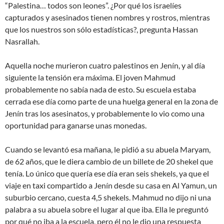
“Palestina… todos son leones”. ¿Por qué los israelíes
capturados y asesinados tienen nombres y rostros, mientras
que los nuestros son sólo estadísticas?, pregunta Hassan
Nasrallah.
Aquella noche murieron cuatro palestinos en Jenín, y al día
siguiente la tensión era máxima. El joven Mahmud
probablemente no sabía nada de esto. Su escuela estaba
cerrada ese día como parte de una huelga general en la zona de
Jenín tras los asesinatos, y probablemente lo vio como una
oportunidad para ganarse unas monedas.
Cuando se levantó esa mañana, le pidió a su abuela Maryam,
de 62 años, que le diera cambio de un billete de 20 shekel que
tenía. Lo único que quería ese día eran seis shekels, ya que el
viaje en taxi compartido a Jenín desde su casa en Al Yamun, un
suburbio cercano, cuesta 4,5 shekels. Mahmud no dijo ni una
palabra a su abuela sobre el lugar al que iba. Ella le preguntó
por qué no iba a la escuela, pero él no le dio una respuesta