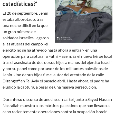
estadísticas?’
El 28 de septiembre, Jenín
estaba alborotado, tras
una noche difícil en la que
un gran número de
soldados israelíes llegaron
a las afueras del campo -el
ejército no se ha atrevido hasta ahora a entrar- en una
operación para capturar a Fathi Hazem. Es el nuevo héroe local
tras el asesinato de dos de sus hijos a manos del ejército israelí
y por su papel como portavoz de los militantes palestinos de
Jenín. Uno de sus hijos fue el autor del atentado de la calle
Dizengoff en Tel Aviv el pasado abril. Hasta ahora, el padre ha
eludido la captura, a pesar de una masiva persecución.
Durante su discurso de anoche, un cartel junto a Sayed Hassan
Nasrallah muestra a los mártires palestinos que han llevado a
cabo recientemente operaciones contra la ocupación israelí: