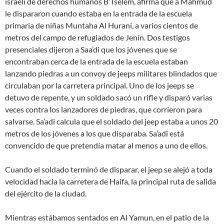
israelí de derechos humanos B’Tselem, afirma que a Mahmud
le dispararon cuando estaba en la entrada de la escuela
primaria de niñas Muntaha Al Hurani, a varios cientos de
metros del campo de refugiados de Jenín. Dos testigos
presenciales dijeron a Saa’di que los jóvenes que se
encontraban cerca de la entrada de la escuela estaban
lanzando piedras a un convoy de jeeps militares blindados que
circulaban por la carretera principal. Uno de los jeeps se
detuvo de repente, y un soldado sacó un rifle y disparó varias
veces contra los lanzadores de piedras, que corrieron para
salvarse. Sa’adi calcula que el soldado del jeep estaba a unos 20
metros de los jóvenes a los que disparaba. Sa’adi está
convencido de que pretendía matar al menos a uno de ellos.
Cuando el soldado terminó de disparar, el jeep se alejó a toda
velocidad hacia la carretera de Haifa, la principal ruta de salida
del ejército de la ciudad.
Mientras estábamos sentados en Al Yamun, en el patio de la