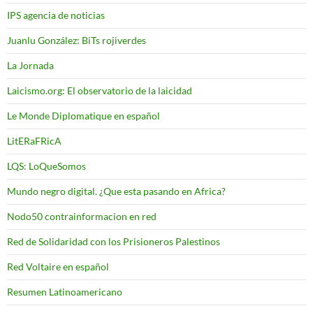
IPS agencia de noticias
Juanlu González: BiTs rojiverdes
La Jornada
Laicismo.org: El observatorio de la laicidad
Le Monde Diplomatique en español
LitERaFRicA
LQS: LoQueSomos
Mundo negro digital. ¿Que esta pasando en Africa?
Nodo50 contrainformacion en red
Red de Solidaridad con los Prisioneros Palestinos
Red Voltaire en español
Resumen Latinoamericano