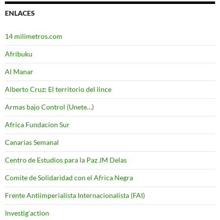
ENLACES
14 milimetros.com
Afribuku
Al Manar
Alberto Cruz: El territorio del lince
Armas bajo Control (Unete…)
Africa Fundacion Sur
Canarias Semanal
Centro de Estudios para la Paz JM Delas
Comite de Solidaridad con el Africa Negra
Frente Antiimperialista Internacionalista (FAI)
Investig'action