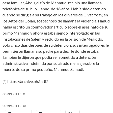
casa familiar, Abdu, el tío de Mahmud, recibió una llamada
telefónica de su hijo Hanud, de 18 años. Había sido detenido
cuando se dirigía a su trabajo en los olivares de Givat Yoav, en
los Altos del Golán, sospechoso de llamar a la violencia. Hanud
había escrito un conmovedor artículo sobre el asesinato de su
primo Mahmud y ahora estaba siendo interrogado en las
instalaciones de Salem y recluido en la prisión de Megiddo.
Sólo cinco días después de su detención, sus interrogadores le
permitieron llamar a su padre para decirle dónde estaba.
También le dijeron que podía ser sometido a detención
administrativa indefinida por su airado mensaje sobre la
muerte de su primo pequeño, Mahmud Samudi.
(*) https://archive.ph/ocJi2
COMPARTE ESTO
COMPARTE ESTO: