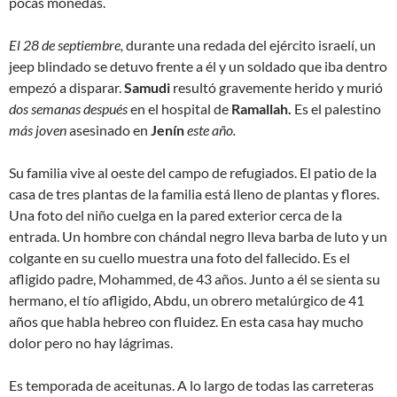
pocas monedas.
El 28 de septiembre,
durante una redada del ejército israelí, un
jeep blindado se detuvo frente a él y un soldado que iba dentro
empezó a disparar.
Samudi
resultó gravemente herido y murió
dos semanas después
en el hospital de
Ramallah.
Es el palestino
más joven
asesinado en
Jenín
este año.
Su familia vive al oeste del campo de refugiados. El patio de la
casa de tres plantas de la familia está lleno de plantas y flores.
Una foto del niño cuelga en la pared exterior cerca de la
entrada. Un hombre con chándal negro lleva barba de luto y un
colgante en su cuello muestra una foto del fallecido. Es el
afligido padre, Mohammed, de 43 años. Junto a él se sienta su
hermano, el tío afligido, Abdu, un obrero metalúrgico de 41
años que habla hebreo con fluidez. En esta casa hay mucho
dolor pero no hay lágrimas.
Es temporada de aceitunas. A lo largo de todas las carreteras