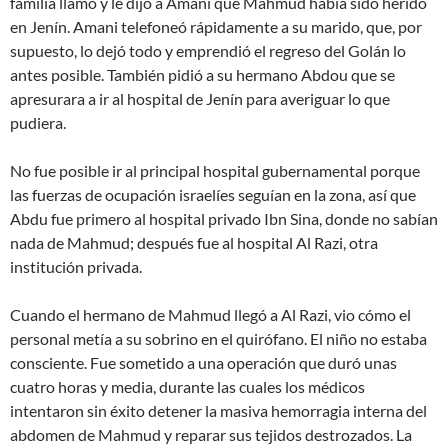
familia llamó y le dijo a Amani que Mahmud había sido herido
en Jenín. Amani telefoneó rápidamente a su marido, que, por
supuesto, lo dejó todo y emprendió el regreso del Golán lo
antes posible. También pidió a su hermano Abdou que se
apresurara a ir al hospital de Jenín para averiguar lo que
pudiera.
No fue posible ir al principal hospital gubernamental porque
las fuerzas de ocupación israelíes seguían en la zona, así que
Abdu fue primero al hospital privado Ibn Sina, donde no sabían
nada de Mahmud; después fue al hospital Al Razi, otra
institución privada.
Cuando el hermano de Mahmud llegó a Al Razi, vio cómo el
personal metía a su sobrino en el quirófano. El niño no estaba
consciente. Fue sometido a una operación que duró unas
cuatro horas y media, durante las cuales los médicos
intentaron sin éxito detener la masiva hemorragia interna del
abdomen de Mahmud y reparar sus tejidos destrozados. La