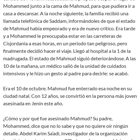
Mohammed junto a la cama de Mahmud, para que pudiera ir a
casa a descansar. A la noche siguiente, la familia recibió una
llamada telefónica de Saddam, informándoles de que el estado
de Mahmud había empeorado y era de nuevo crítico. Era tarde
y a Mohammed le preocupaba estar en las carreteras de
Cisjordania a esas horas, en un periodo tan peligroso, pero
finalmente decidió hacer el viaje. Llegó al hospital a la 1 de la
madrugada. El estado de Mahmud siguió deteriorándose. A las
10 de la mañana, un médico salió de la unidad de cuidados
intensivos y le hizo un gesto al padre para decirle: se acabó.
Era el 10 de octubre. Mahmud fue enterrado esa noche en su
ciudad natal. Con 12 años, se convirtió en la persona más joven
asesinada en Jenín este año.
¿Cómo y por qué fue asesinado Mahmud? Su padre,
Mohammed, dice que no lo sabe y que no quiere oír ningún
detalle. Abdel Karim Sa’adi, investigador de la organización