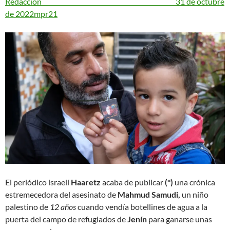
Redacción
31 de octubre
de 2022
mpr21
El periódico israelí
Haaretz
acaba de publicar
(*)
una crónica
estremecedora del asesinato de
Mahmud Samudi,
un niño
palestino de
12 años
cuando vendía botellines de agua a la
puerta del campo de refugiados de
Jenín
para ganarse unas