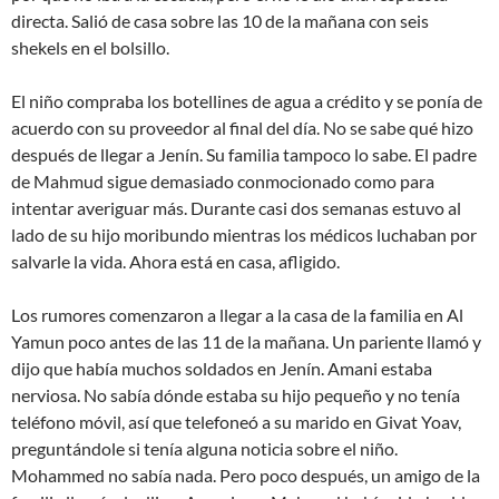
directa. Salió de casa sobre las 10 de la mañana con seis
shekels en el bolsillo.
El niño compraba los botellines de agua a crédito y se ponía de
acuerdo con su proveedor al final del día. No se sabe qué hizo
después de llegar a Jenín. Su familia tampoco lo sabe. El padre
de Mahmud sigue demasiado conmocionado como para
intentar averiguar más. Durante casi dos semanas estuvo al
lado de su hijo moribundo mientras los médicos luchaban por
salvarle la vida. Ahora está en casa, afligido.
Los rumores comenzaron a llegar a la casa de la familia en Al
Yamun poco antes de las 11 de la mañana. Un pariente llamó y
dijo que había muchos soldados en Jenín. Amani estaba
nerviosa. No sabía dónde estaba su hijo pequeño y no tenía
teléfono móvil, así que telefoneó a su marido en Givat Yoav,
preguntándole si tenía alguna noticia sobre el niño.
Mohammed no sabía nada. Pero poco después, un amigo de la