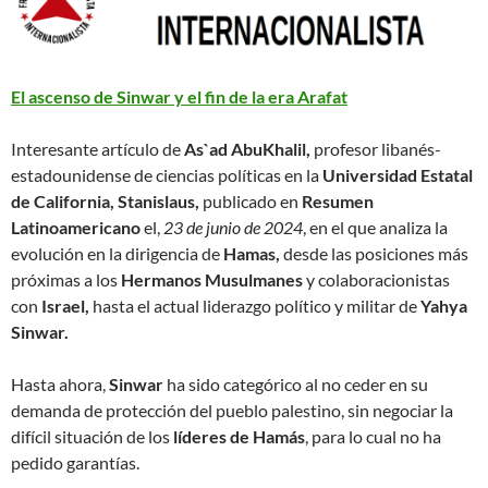
El ascenso de Sinwar y el fin de la era Arafat
Interesante artículo de
As`ad AbuKhalil,
profesor libanés-
estadounidense de ciencias políticas en la
Universidad Estatal
de California, Stanislaus,
publicado en
Resumen
Latinoamericano
el,
23 de junio de 2024
, en el que analiza la
evolución en la dirigencia de
Hamas,
desde las posiciones más
próximas a los
Hermanos Musulmanes
y colaboracionistas
con
Israel,
hasta el actual liderazgo político y militar de
Yahya
Sinwar.
Hasta ahora,
Sinwar
ha sido categórico al no ceder en su
demanda de protección del pueblo palestino, sin negociar la
difícil situación de los
líderes de Hamás
, para lo cual no ha
pedido garantías.