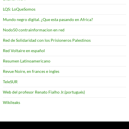
LQS: LoQueSomos
Mundo negro digital. ¿Que esta pasando en Africa?
Nodo50 contrainformacion en red
Red de Solidaridad con los Prisioneros Palestinos
Red Voltaire en español
Resumen Latinoamericano
Revue Noire, en frances e ingles
TeleSUR
Web del profesor Renato Fialho Jr.(portugués)
Wikileaks