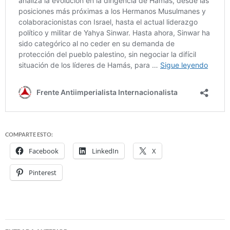
COMPARTE ESTO:
Facebook
LinkedIn
X
Pinterest