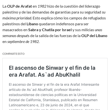
La
OLP de Arafat
en
1982
hizo de la cuestión del liderazgo
palestino y de las demandas de garantías para su seguridad
su
máxima prioridad.
Esto explica cómo los campos de refugiados
palestinos del
Líbano
quedaron indefensos para ser
masacrados en
Sabra y Chatila por Israel
y sus milicias
unas
semanas despué
s de la salida de las fuerzas de la
OLP del Líbano
en
septiembre de 1982.
COMPARTE ESTO