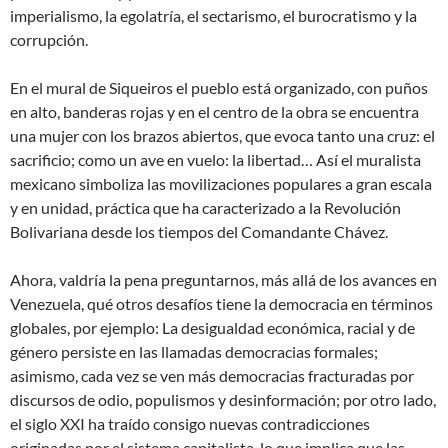
imperialismo, la egolatría, el sectarismo, el burocratismo y la
corrupción.
En el mural de Siqueiros el pueblo está organizado, con puños
en alto, banderas rojas y en el centro de la obra se encuentra
una mujer con los brazos abiertos, que evoca tanto una cruz: el
sacrificio; como un ave en vuelo: la libertad… Así el muralista
mexicano simboliza las movilizaciones populares a gran escala
y en unidad, práctica que ha caracterizado a la Revolución
Bolivariana desde los tiempos del Comandante Chávez.
Ahora, valdría la pena preguntarnos, más allá de los avances en
Venezuela, qué otros desafíos tiene la democracia en términos
globales, por ejemplo: La desigualdad económica, racial y de
género persiste en las llamadas democracias formales;
asimismo, cada vez se ven más democracias fracturadas por
discursos de odio, populismos y desinformación; por otro lado,
el siglo XXI ha traído consigo nuevas contradicciones
originadas por el sistema capitalista, lo que implica que las