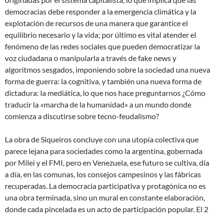
democracias debe responder a la emergencia climática y la
explotación de recursos de una manera que garantice el
equilibrio necesario y la vida; por último es vital atender el
fenómeno de las redes sociales que pueden democratizar la
voz ciudadana o manipularla a través de fake news y
algoritmos sesgados, imponiendo sobre la sociedad una nueva
forma de guerra: la cognitiva, y también una nueva forma de
dictadura: la mediática, lo que nos hace preguntarnos ¿Cómo
traducir la «marcha de la humanidad» a un mundo donde
comienza a discutirse sobre tecno-feudalismo?
La obra de Siqueiros concluye con una utopía colectiva que
parece lejana para sociedades como la argentina, gobernada
por Milei y el FMI, pero en Venezuela, ese futuro se cultiva, día
a día, en las comunas, los consejos campesinos y las fábricas
recuperadas. La democracia participativa y protagónica no es
una obra terminada, sino un mural en constante elaboración,
donde cada pincelada es un acto de participación popular. El 2