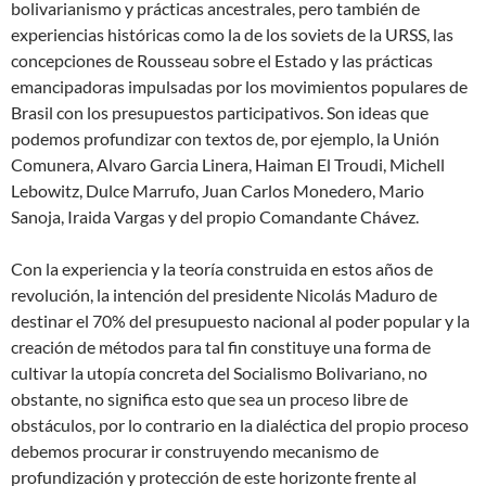
bolivarianismo y prácticas ancestrales, pero también de
experiencias históricas como la de los soviets de la URSS, las
concepciones de Rousseau sobre el Estado y las prácticas
emancipadoras impulsadas por los movimientos populares de
Brasil con los presupuestos participativos. Son ideas que
podemos profundizar con textos de, por ejemplo, la Unión
Comunera, Alvaro Garcia Linera, Haiman El Troudi, Michell
Lebowitz, Dulce Marrufo, Juan Carlos Monedero, Mario
Sanoja, Iraida Vargas y del propio Comandante Chávez.
Con la experiencia y la teoría construida en estos años de
revolución, la intención del presidente Nicolás Maduro de
destinar el 70% del presupuesto nacional al poder popular y la
creación de métodos para tal fin constituye una forma de
cultivar la utopía concreta del Socialismo Bolivariano, no
obstante, no significa esto que sea un proceso libre de
obstáculos, por lo contrario en la dialéctica del propio proceso
debemos procurar ir construyendo mecanismo de
profundización y protección de este horizonte frente al