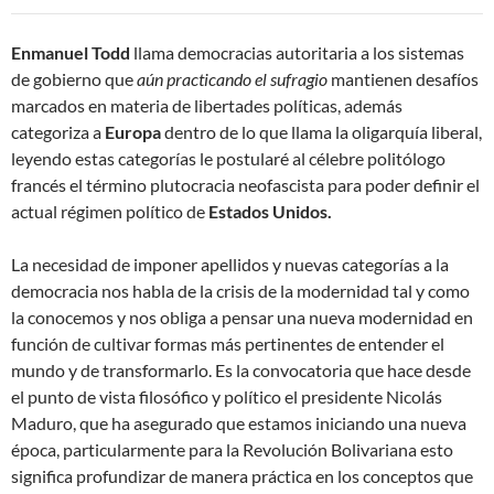
Enmanuel Todd
llama democracias autoritaria a los sistemas
de gobierno que
aún practicando el sufragio
mantienen desafíos
marcados en materia de libertades políticas, además
categoriza a
Europa
dentro de lo que llama la oligarquía liberal,
leyendo estas categorías le postularé al célebre politólogo
francés el término plutocracia neofascista para poder definir el
actual régimen político de
Estados Unidos.
La necesidad de imponer apellidos y nuevas categorías a la
democracia nos habla de la crisis de la modernidad tal y como
la conocemos y nos obliga a pensar una nueva modernidad en
función de cultivar formas más pertinentes de entender el
mundo y de transformarlo. Es la convocatoria que hace desde
el punto de vista filosófico y político el presidente Nicolás
Maduro, que ha asegurado que estamos iniciando una nueva
época, particularmente para la Revolución Bolivariana esto
significa profundizar de manera práctica en los conceptos que