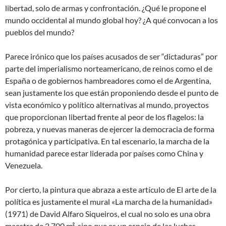
libertad, solo de armas y confrontación. ¿Qué le propone el
mundo occidental al mundo global hoy? ¿A qué convocan a los
pueblos del mundo?
Parece irónico que los países acusados de ser “dictaduras” por
parte del imperialismo norteamericano, de reinos como el de
España o de gobiernos hambreadores como el de Argentina,
sean justamente los que están proponiendo desde el punto de
vista económico y político alternativas al mundo, proyectos
que proporcionan libertad frente al peor de los flagelos: la
pobreza, y nuevas maneras de ejercer la democracia de forma
protagónica y participativa. En tal escenario, la marcha de la
humanidad parece estar liderada por países como China y
Venezuela.
Por cierto, la pintura que abraza a este artículo de El arte de la
política es justamente el mural «La marcha de la humanidad»
(1971) de David Alfaro Siqueiros, el cual no solo es una obra
maestra de 2.700 m², sino que es un espejo de las luchas