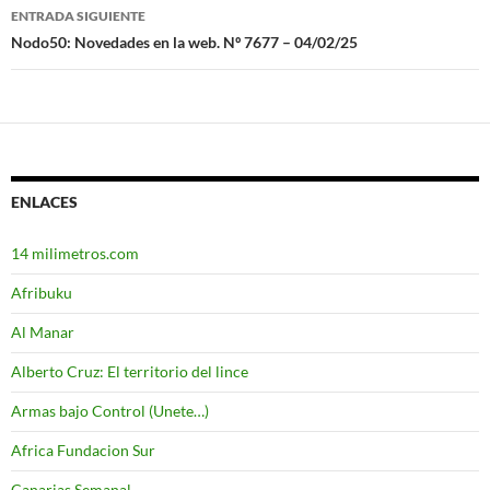
de
ENTRADA SIGUIENTE
entradas
Nodo50: Novedades en la web. Nº 7677 – 04/02/25
ENLACES
14 milimetros.com
Afribuku
Al Manar
Alberto Cruz: El territorio del lince
Armas bajo Control (Unete…)
Africa Fundacion Sur
Canarias Semanal