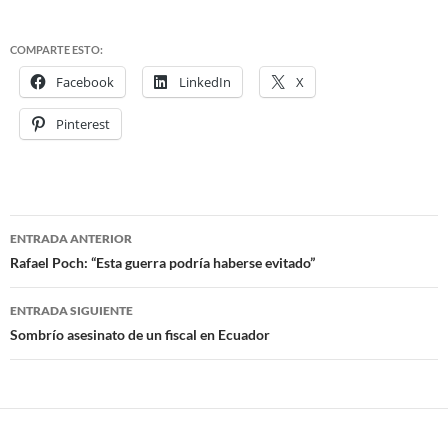
COMPARTE ESTO:
Facebook
LinkedIn
X
Pinterest
ENTRADA ANTERIOR
Navegación
Rafael Poch: “Esta guerra podría haberse evitado”
de
ENTRADA SIGUIENTE
entradas
Sombrío asesinato de un fiscal en Ecuador