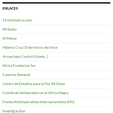
ENLACES
14 milimetros.com
Afribuku
Al Manar
Alberto Cruz: El territorio del lince
Armas bajo Control (Unete…)
Africa Fundacion Sur
Canarias Semanal
Centro de Estudios para la Paz JM Delas
Comite de Solidaridad con el Africa Negra
Frente Antiimperialista Internacionalista (FAI)
Investig'action