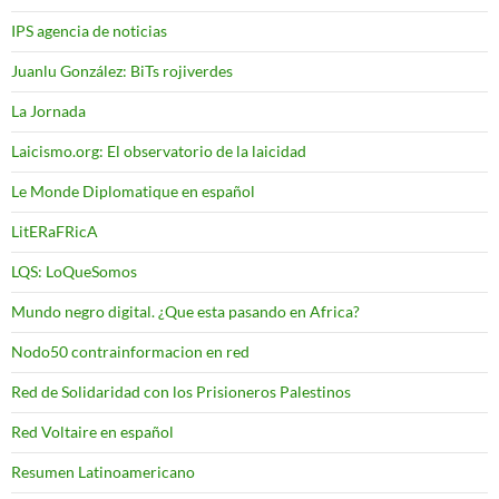
IPS agencia de noticias
Juanlu González: BiTs rojiverdes
La Jornada
Laicismo.org: El observatorio de la laicidad
Le Monde Diplomatique en español
LitERaFRicA
LQS: LoQueSomos
Mundo negro digital. ¿Que esta pasando en Africa?
Nodo50 contrainformacion en red
Red de Solidaridad con los Prisioneros Palestinos
Red Voltaire en español
Resumen Latinoamericano