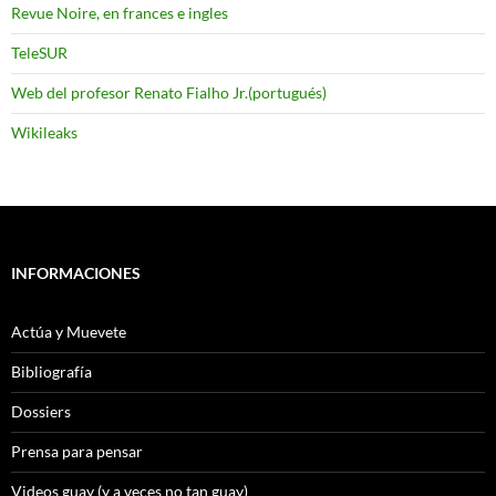
Revue Noire, en frances e ingles
TeleSUR
Web del profesor Renato Fialho Jr.(portugués)
Wikileaks
INFORMACIONES
Actúa y Muevete
Bibliografía
Dossiers
Prensa para pensar
Videos guay (y a veces no tan guay)