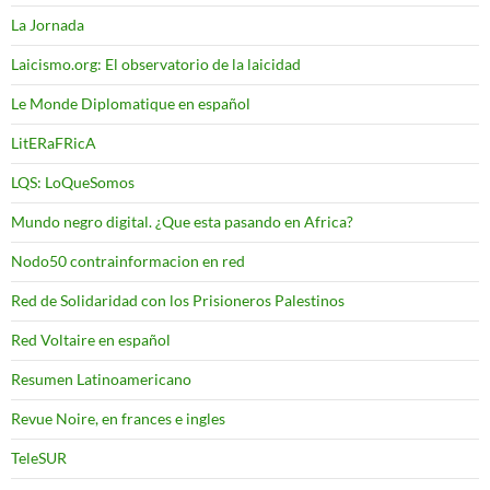
La Jornada
Laicismo.org: El observatorio de la laicidad
Le Monde Diplomatique en español
LitERaFRicA
LQS: LoQueSomos
Mundo negro digital. ¿Que esta pasando en Africa?
Nodo50 contrainformacion en red
Red de Solidaridad con los Prisioneros Palestinos
Red Voltaire en español
Resumen Latinoamericano
Revue Noire, en frances e ingles
TeleSUR