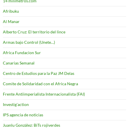
14 milimetros.com
Afribuku
Al Manar
Alberto Cruz: El territorio del lince
Armas bajo Control (Unete…)
Africa Fundacion Sur
Canarias Semanal
Centro de Estudios para la Paz JM Delas
Comite de Solidaridad con el Africa Negra
Frente Antiimperialista Internacionalista (FAI)
Investig'action
IPS agencia de noticias
Juanlu González: BiTs rojiverdes