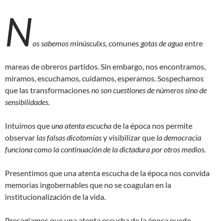
N
os sabemos minúsculxs,
comunes
gotas de agua
entre
mareas de obreros partidos. Sin embargo, nos encontramos,
miramos, escuchamos, cuidamos, esperamos. Sospechamos
que las transformaciones
no son cuestiones de números sino de
sensibilidades.
Intuimos que
una atenta escucha
de la época nos permite
observar
las falsas dicotomías
y visibilizar que
la democracia
funciona como la continuación de la dictadura por otros medios.
Presentimos que una atenta escucha de la época nos convida
memorias ingobernables que no se coagulan en la
institucionalización de la vida.
Presagiamos que una atenta escucha de la época puede