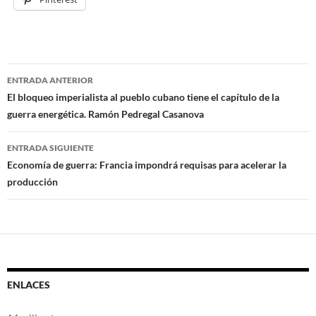
ENTRADA ANTERIOR
Navegación
El bloqueo imperialista al pueblo cubano tiene el capítulo de la
guerra energética. Ramón Pedregal Casanova
de
entradas
ENTRADA SIGUIENTE
Economía de guerra: Francia impondrá requisas para acelerar la
producción
ENLACES