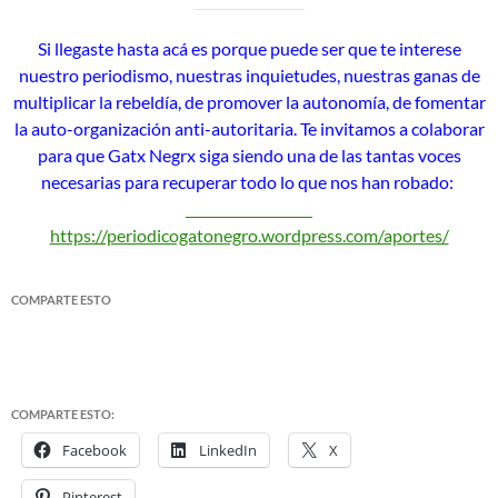
Si llegaste hasta acá es porque puede ser que te interese
nuestro periodismo, nuestras inquietudes, nuestras ganas de
multiplicar la rebeldía, de promover la autonomía, de fomentar
la auto-organización anti-autoritaria. Te invitamos a colaborar
para que Gatx Negrx siga siendo una de las tantas voces
necesarias para recuperar todo lo que nos han robado:
https://periodicogatonegro.wordpress.com/aportes/
COMPARTE ESTO
COMPARTE ESTO:
Facebook
LinkedIn
X
Pinterest