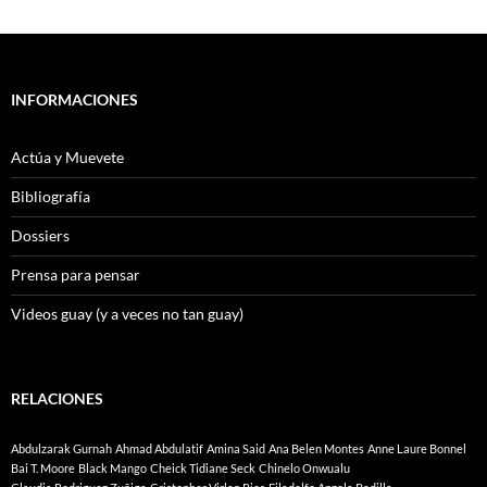
INFORMACIONES
Actúa y Muevete
Bibliografía
Dossiers
Prensa para pensar
Videos guay (y a veces no tan guay)
RELACIONES
Abdulzarak Gurnah
Ahmad Abdulatif
Amina Said
Ana Belen Montes
Anne Laure Bonnel
Bai T. Moore
Black Mango
Cheick Tidiane Seck
Chinelo Onwualu