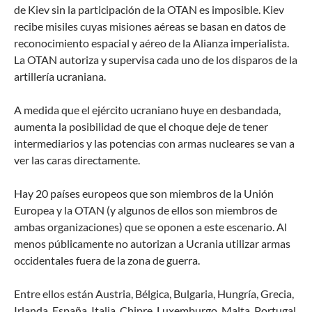
de Kiev sin la participación de la OTAN es imposible. Kiev
recibe misiles cuyas misiones aéreas se basan en datos de
reconocimiento espacial y aéreo de la Alianza imperialista.
La OTAN autoriza y supervisa cada uno de los disparos de la
artillería ucraniana.
A medida que el ejército ucraniano huye en desbandada,
aumenta la posibilidad de que el choque deje de tener
intermediarios y las potencias con armas nucleares se van a
ver las caras directamente.
Hay 20 países europeos que son miembros de la Unión
Europea y la OTAN (y algunos de ellos son miembros de
ambas organizaciones) que se oponen a este escenario. Al
menos públicamente no autorizan a Ucrania utilizar armas
occidentales fuera de la zona de guerra.
Entre ellos están Austria, Bélgica, Bulgaria, Hungría, Grecia,
Irlanda, España, Italia, Chipre, Luxemburgo, Malta, Portugal,