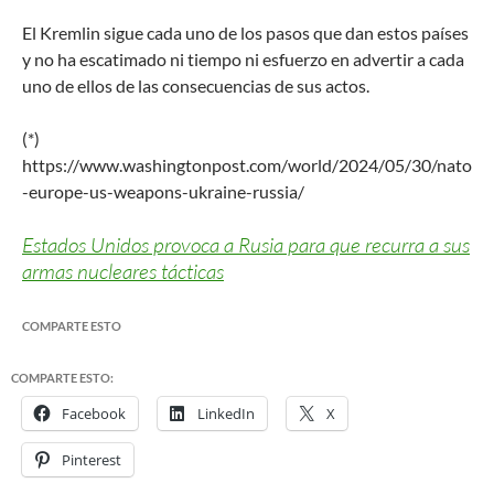
El Kremlin sigue cada uno de los pasos que dan estos países
y no ha escatimado ni tiempo ni esfuerzo en advertir a cada
uno de ellos de las consecuencias de sus actos.
(*)
https://www.washingtonpost.com/world/2024/05/30/nato
-europe-us-weapons-ukraine-russia/
Estados Unidos provoca a Rusia para que recurra a sus
armas nucleares tácticas
COMPARTE ESTO
COMPARTE ESTO:
Facebook
LinkedIn
X
Pinterest