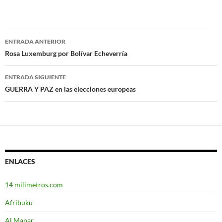
ENTRADA ANTERIOR
Navegación
Rosa Luxemburg por Bolívar Echeverría
de
ENTRADA SIGUIENTE
entradas
GUERRA Y PAZ en las elecciones europeas
ENLACES
14 milimetros.com
Afribuku
Al Manar