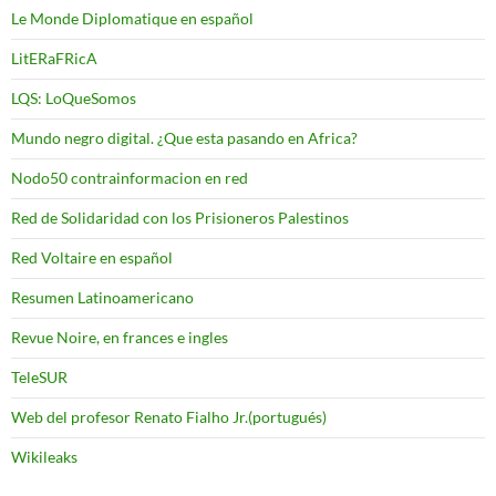
Le Monde Diplomatique en español
LitERaFRicA
LQS: LoQueSomos
Mundo negro digital. ¿Que esta pasando en Africa?
Nodo50 contrainformacion en red
Red de Solidaridad con los Prisioneros Palestinos
Red Voltaire en español
Resumen Latinoamericano
Revue Noire, en frances e ingles
TeleSUR
Web del profesor Renato Fialho Jr.(portugués)
Wikileaks