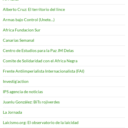
Alberto Cruz: El territorio del lince
Armas bajo Control (Unete…)
Africa Fundacion Sur
Canarias Semanal
Centro de Estudios para la Paz JM Delas
Comite de Solidaridad con el Africa Negra
Frente Antiimperialista Internacionalista (FAI)
Investig'action
IPS agencia de noticias
Juanlu González: BiTs rojiverdes
La Jornada
Laicismo.org: El observatorio de la laicidad