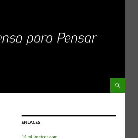
ENLACES
14 milimetros.com