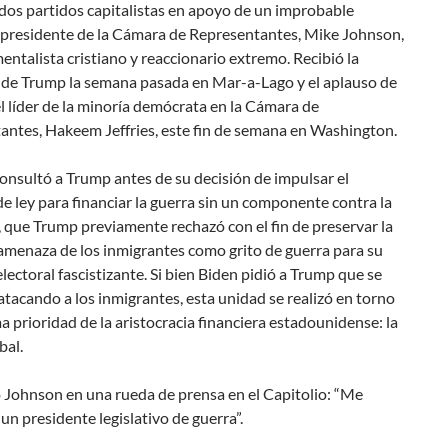
 dos partidos capitalistas en apoyo de un improbable
l presidente de la Cámara de Representantes, Mike Johnson,
ntalista cristiano y reaccionario extremo. Recibió la
 de Trump la semana pasada en Mar-a-Lago y el aplauso de
l líder de la minoría demócrata en la Cámara de
antes, Hakeem Jeffries, este fin de semana en Washington.
nsultó a Trump antes de su decisión de impulsar el
e ley para financiar la guerra sin un componente contra la
 que Trump previamente rechazó con el fin de preservar la
amenaza de los inmigrantes como grito de guerra para su
ectoral fascistizante. Si bien Biden pidió a Trump que se
atacando a los inmigrantes, esta unidad se realizó en torno
a prioridad de la aristocracia financiera estadounidense: la
bal.
 Johnson en una rueda de prensa en el Capitolio: “Me
un presidente legislativo de guerra”.