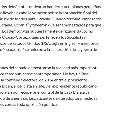
ados demócratas ondearon banderas ucranianas pequeñas
e llevaba a cabo la votación sobre la aprobación final del
de ley de fondos para Ucrania. Cuando terminó, empezaron
Ucrania, Ucrania” y tuvieron que ser amonestados para que
an. Los demócratas supuestamente de “izquierda”, como
 Ocasio-Cortez, quien pertenece a los Socialistas
cos de Estados Unidos (DSA, sigla en inglés), y miembros
o “escuadrón”, se unieron a la celebración de la guerra de
iones del sábado demostraron la realidad más importante
ítica estadounidense contemporánea. No hay un “mal
la contienda electoral de 2024 entre el presidente
Biden, el belicista en jefe, y el expresidente republicano
o afán por recuperar el control de la Casa Blanca va
o de amenazas fascistizantes de que adoptará medidas
les contra toda oposición política.