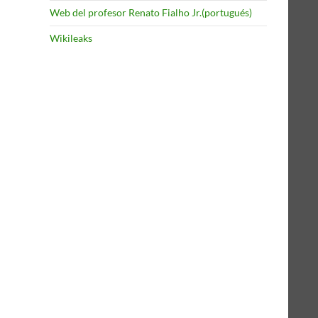
Web del profesor Renato Fialho Jr.(portugués)
Wikileaks