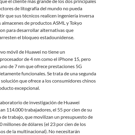
que el cliente más grande de los dos principales
ctores de litografía del mundo no pueda
ir que sus técnicos realicen ingeniería inversa
s almacenes de productos ASML y Tokyo
ron para desarrollar alternativas que
arresten el bloqueo estadounidense.
evo móvil de Huawei no tiene un
procesador de 4 nm como el iPhone 15, pero
 uno de 7 nm que ofrece prestaciones 5G
etamente funcionales. Se trata de una segunda
 solución que ofrece a los consumidores chinos
oducto excepcional.
 laboratorio de investigación de Huawei
jan 114.000 trabajadores, el 55 por cien de su
a de trabajo, que movilizan un presupuesto de
 millones de dólares (el 23 por cien de los
sos de la multinacional). No necesitarán