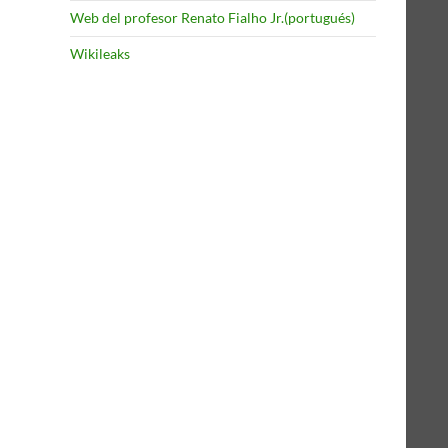
Web del profesor Renato Fialho Jr.(portugués)
Wikileaks