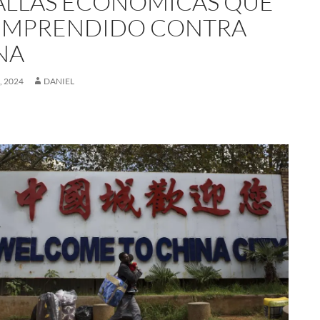
ALLAS ECONÓMICAS QUE
EMPRENDIDO CONTRA
NA
, 2024
DANIEL