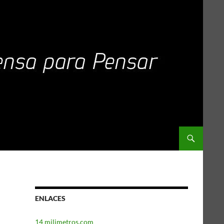
ENLACES
14 milimetros.com