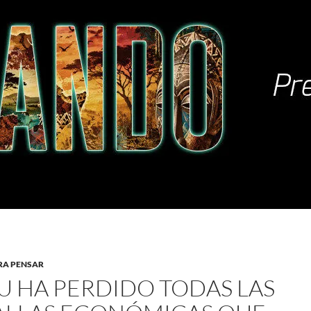
RA PENSAR
U HA PERDIDO TODAS LAS