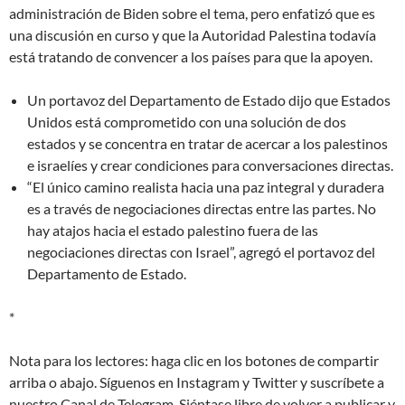
administración de Biden sobre el tema, pero enfatizó que es
una discusión en curso y que la Autoridad Palestina todavía
está tratando de convencer a los países para que la apoyen.
Un portavoz del Departamento de Estado dijo que Estados
Unidos está comprometido con una solución de dos
estados y se concentra en tratar de acercar a los palestinos
e israelíes y crear condiciones para conversaciones directas.
“El único camino realista hacia una paz integral y duradera
es a través de negociaciones directas entre las partes. No
hay atajos hacia el estado palestino fuera de las
negociaciones directas con Israel”, agregó el portavoz del
Departamento de Estado.
*
Nota para los lectores: haga clic en los botones de compartir
arriba o abajo. Síguenos en Instagram y Twitter y suscríbete a
nuestro Canal de Telegram. Siéntase libre de volver a publicar y