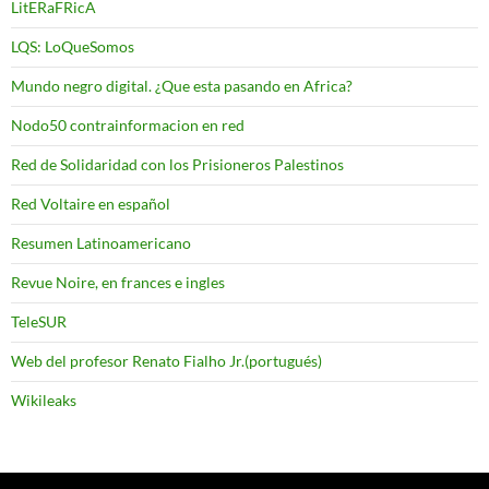
LitERaFRicA
LQS: LoQueSomos
Mundo negro digital. ¿Que esta pasando en Africa?
Nodo50 contrainformacion en red
Red de Solidaridad con los Prisioneros Palestinos
Red Voltaire en español
Resumen Latinoamericano
Revue Noire, en frances e ingles
TeleSUR
Web del profesor Renato Fialho Jr.(portugués)
Wikileaks