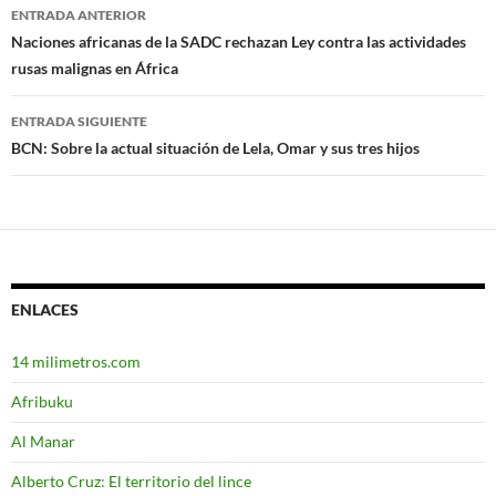
ENTRADA ANTERIOR
Navegación
Naciones africanas de la SADC rechazan Ley contra las actividades
rusas malignas en África
de
entradas
ENTRADA SIGUIENTE
BCN: Sobre la actual situación de Lela, Omar y sus tres hijos
ENLACES
14 milimetros.com
Afribuku
Al Manar
Alberto Cruz: El territorio del lince