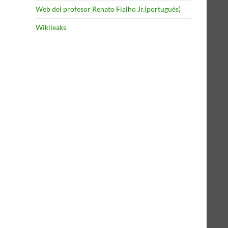
Web del profesor Renato Fialho Jr.(portugués)
Wikileaks