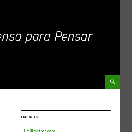
ENLACES
14 milimetros.com