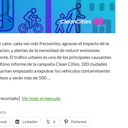
e calor, cada vez más frecuentes, agravan el impacto de la
ión, y alertan de la necesidad de reducir emisiones
te. El tráfico urbano es uno de los principales causantes.
ltimo informe de la campaña Clean Cities, 320 ciudades
ya han empezado a expulsar los vehículos contaminantes
cleos y serán más de 500 …
recortado]
Ver todo el mensaje
STO:
book
LinkedIn
X
Pinterest