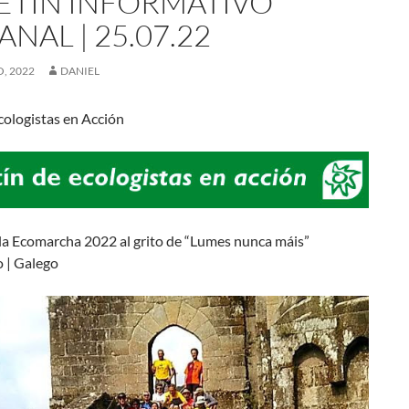
ETÍN INFORMATIVO
NAL | 25.07.22
, 2022
DANIEL
ologistas en Acción
la Ecomarcha 2022 al grito de “Lumes nunca máis”
o | Galego