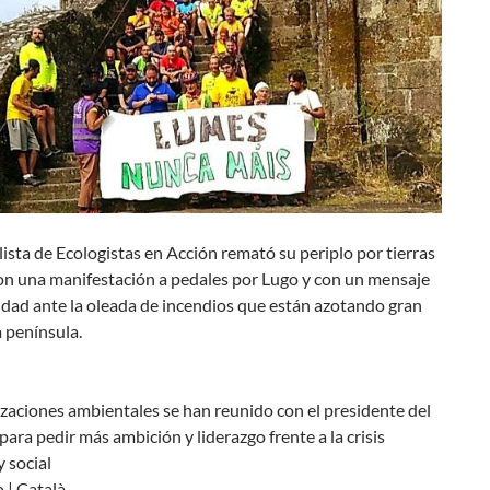
clista de Ecologistas en Acción remató su periplo por tierras
con una manifestación a pedales por Lugo y con un mensaje
idad ante la oleada de incendios que están azotando gran
a península.
zaciones ambientales se han reunido con el presidente del
ara pedir más ambición y liderazgo frente a la crisis
y social
 | Català