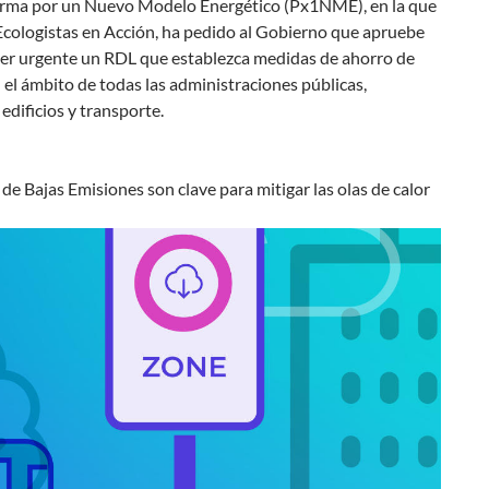
orma por un Nuevo Modelo Energético (Px1NME), en la que
Ecologistas en Acción, ha pedido al Gobierno que apruebe
ter urgente un RDL que establezca medidas de ahorro de
 el ámbito de todas las administraciones públicas,
edificios y transporte.
de Bajas Emisiones son clave para mitigar las olas de calor