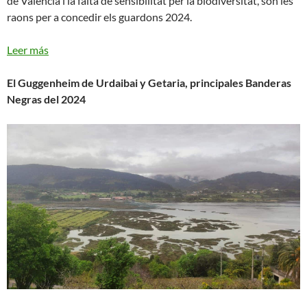
de València i la falta de sensibilitat per la biodiversitat, són les
raons per a concedir els guardons 2024.
Leer más
El Guggenheim de Urdaibai y Getaria, principales Banderas
Negras del 2024