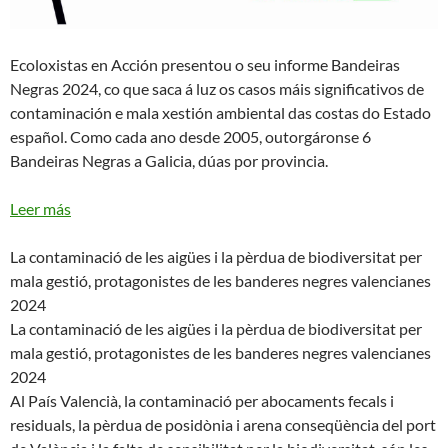
Ecoloxistas en Acción presentou o seu informe Bandeiras
Negras 2024, co que saca á luz os casos máis significativos de
contaminación e mala xestión ambiental das costas do Estado
español. Como cada ano desde 2005, outorgáronse 6
Bandeiras Negras a Galicia, dúas por provincia.
Leer más
La contaminació de les aigües i la pèrdua de biodiversitat per
mala gestió, protagonistes de les banderes negres valencianes
2024
La contaminació de les aigües i la pèrdua de biodiversitat per
mala gestió, protagonistes de les banderes negres valencianes
2024
Al País Valencià, la contaminació per abocaments fecals i
residuals, la pèrdua de posidònia i arena conseqüència del port