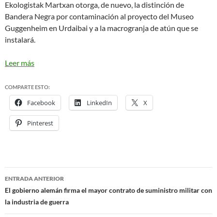
Ekologistak Martxan otorga, de nuevo, la distinción de
Bandera Negra por contaminación al proyecto del Museo
Guggenheim en Urdaibai y a la macrogranja de atún que se
instalará.
Leer más
COMPARTE ESTO:
Facebook
LinkedIn
X
Pinterest
ENTRADA ANTERIOR
Navegación
El gobierno alemán firma el mayor contrato de suministro militar con
la industria de guerra
de