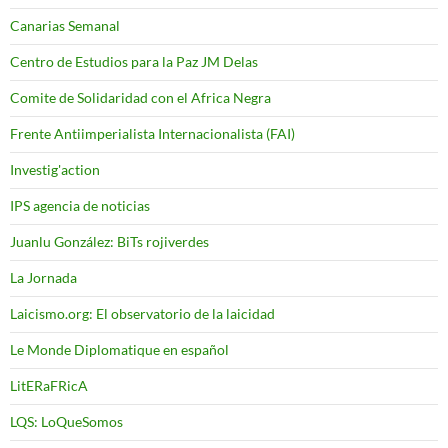
Canarias Semanal
Centro de Estudios para la Paz JM Delas
Comite de Solidaridad con el Africa Negra
Frente Antiimperialista Internacionalista (FAI)
Investig'action
IPS agencia de noticias
Juanlu González: BiTs rojiverdes
La Jornada
Laicismo.org: El observatorio de la laicidad
Le Monde Diplomatique en español
LitERaFRicA
LQS: LoQueSomos