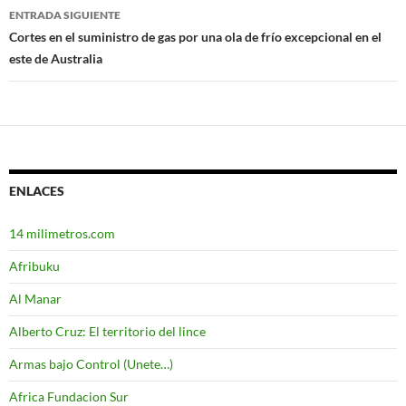
entradas
ENTRADA SIGUIENTE
Cortes en el suministro de gas por una ola de frío excepcional en el
este de Australia
ENLACES
14 milimetros.com
Afribuku
Al Manar
Alberto Cruz: El territorio del lince
Armas bajo Control (Unete…)
Africa Fundacion Sur