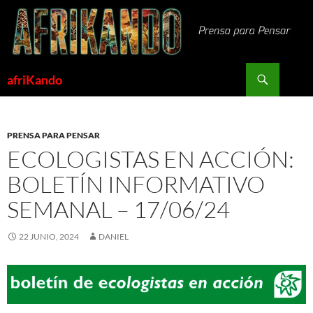
Saltar
al
contenido
Buscar
afriKando
PRENSA PARA PENSAR
ECOLOGISTAS EN ACCIÓN:
BOLETÍN INFORMATIVO
SEMANAL – 17/06/24
22 JUNIO, 2024
DANIEL