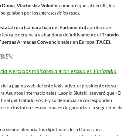
la Duma, Viacheslav Volodin
, comentó que, al decidir, los
se guiaban por los
intereses de los rusos.
tatal rusa (cámara baja del Parlamento)
aprobó
este
 ley que denuncia y abandona definitivamente el
Tratado
 Fuerzas Armadas Convencionales en Europa (FACE).
BIÉN:
ia ejercicios militares a gran escala en Finlandia
de la página web del ente legislativo, el presidente de su
a Asuntos Internacionales, Leonid Slutski, aseveró que «El
final del Tratado FACE y su denuncia se corresponden
 con los intereses nacionales de garantizar la seguridad de
a sesión plenaria, los diputados de la Duma rusa