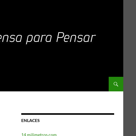
ENLACES
14 milimetros.com