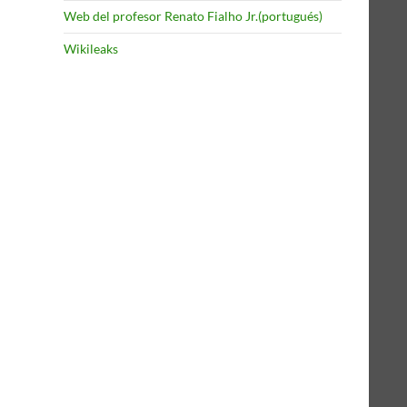
Web del profesor Renato Fialho Jr.(portugués)
Wikileaks