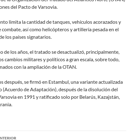
iones del Pacto de Varsovia.
to limita la cantidad de tanques, vehículos acorazados y
 combate, así como helicópteros y artillería pesada en el
de los países signatarios.
o de los años, el tratado se desactualizó, principalmente,
os cambios militares y políticos a gran escala, sobre todo,
onados con la ampliación de la OTAN.
s después, se firmó en Estambul, una variante actualizada
o (Acuerdo de Adaptación), después de la disolución del
arsovia en 1991 y ratificado solo por Belarús, Kazajstán,
rania.
NTERIOR