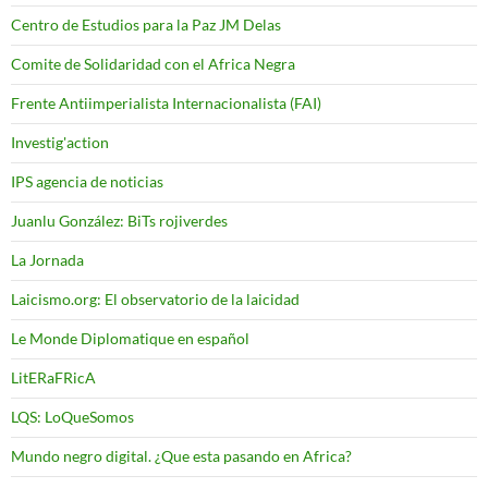
Centro de Estudios para la Paz JM Delas
Comite de Solidaridad con el Africa Negra
Frente Antiimperialista Internacionalista (FAI)
Investig'action
IPS agencia de noticias
Juanlu González: BiTs rojiverdes
La Jornada
Laicismo.org: El observatorio de la laicidad
Le Monde Diplomatique en español
LitERaFRicA
LQS: LoQueSomos
Mundo negro digital. ¿Que esta pasando en Africa?