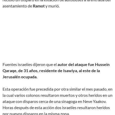
asentamiento de
Ramot
y murió.
Fuentes israelíes dijeron que el
autor del ataque fue Hussein
Qaraqe, de 31 años, residente de Isawiya, al este de la
Jerusalén ocupada.
Esta operación fue precedida por otra similar el mes pasado, en
la cual varios colonos resultaron muertos y otros heridos en un
ataque con disparos cerca de una sinagoga en Neve Yaakov.
Horas después de esta acción dos israelíes resultaron heridos
por nuevos disparos en la misma zona.